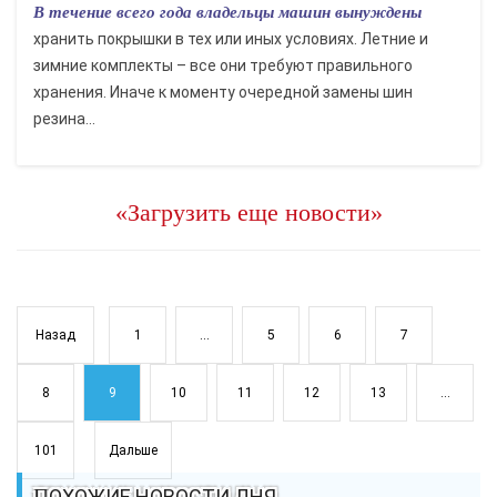
В течение всего года владельцы машин вынуждены
хранить покрышки в тех или иных условиях. Летние и
зимние комплекты – все они требуют правильного
хранения. Иначе к моменту очередной замены шин
резина...
«Загрузить еще новости»
Назад
1
...
5
6
7
8
9
10
11
12
13
...
101
Дальше
ПОХОЖИЕ НОВОСТИ ДНЯ