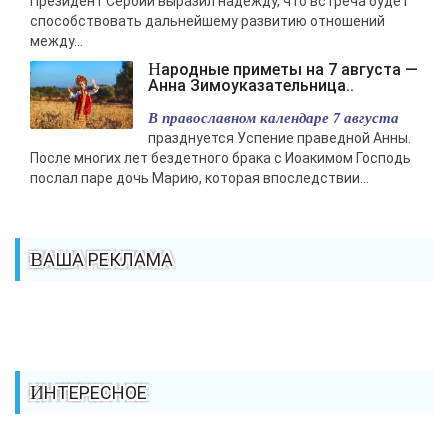
Президент Сербии выразил надежду, что встреча будет
способствовать дальнейшему развитию отношений
между...
Народные приметы на 7 августа —
Анна Зимоуказательница..
В православном календаре 7 августа
празднуется Успение праведной Анны.
После многих лет бездетного брака с Иоакимом Господь
послал паре дочь Марию, которая впоследствии...
ВАША РЕКЛАМА
ИНТЕРЕСНОЕ