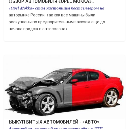
ОБЗОР АВТОМОБИЛЯ «OPEL MOKKA»..
«Opel Mokka» стал настоящим бестселлером на
авторынке России, так как все машины были
раскуплены по предварительным заказам еще до
начала продаж в автосалонах....
ВЫКУП БИТЫХ АВТОМОБИЛЕЙ - «АВТО»..
Автомобиль, который сильно пострадал в ДТП,