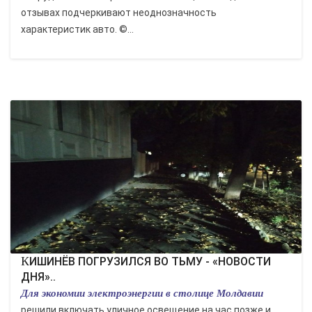
отзывах подчеркивают неоднозначность
характеристик авто. ©...
КИШИНЁВ ПОГРУЗИЛСЯ ВО ТЬМУ - «НОВОСТИ
ДНЯ»..
Для экономии электроэнергии в столице Молдавии
решили включать уличное освещение на час позже и