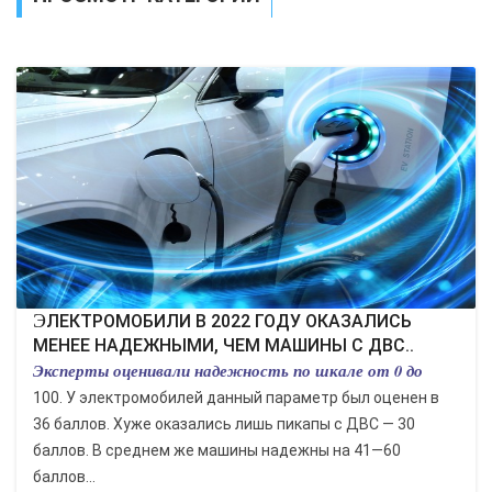
ЭКОНОМИКА
КУЛЬТУРА
СПОРТ
ВОЕННЫЕ ДЕЙСТВИЯ
ПРОИСШЕСТВИЯ
ЭЛЕКТРОМОБИЛИ В 2022 ГОДУ ОКАЗАЛИСЬ
МЕНЕЕ НАДЕЖНЫМИ, ЧЕМ МАШИНЫ С ДВС..
Эксперты оценивали надежность по шкале от 0 до
100. У электромобилей данный параметр был оценен в
36 баллов. Хуже оказались лишь пикапы с ДВС — 30
баллов. В среднем же машины надежны на 41—60
баллов...