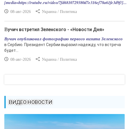
[media=https://rutube.ru/video/7fd6810729380d7e316ef78a61fe3d9f/]...
08-авг-2026
Украина / Политика
Вучич встретил Зеленского - «Новости Дня»
Вучич опубликовал фотографию первого визита Зеленского
в Сербию. Президент Сербии выразил надежду, что встреча
будет...
08-авг-2026
Украина / Политика
ВИДЕО НОВОСТИ