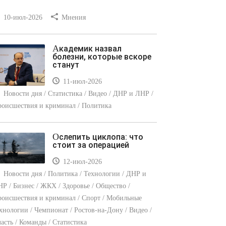
10-июл-2026
Мнения
Академик назвал
болезни, которые вскоре
станут
11-июл-2026
Новости дня / Статистика / Видео / ДНР и ЛНР /
оисшествия и криминал / Политика
Ослепить циклопа: что
стоит за операцией
12-июл-2026
Новости дня / Политика / Технологии / ДНР и
Р / Бизнес / ЖКХ / Здоровье / Общество /
оисшествия и криминал / Спорт / Мобильные
хнологии / Чемпионат / Ростов-на-Дону / Видео /
асть / Команды / Статистика