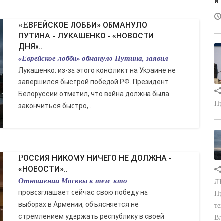
и
«ЕВРЕЙСКОЕ ЛОББИ» ОБМАНУЛО
ПУТИНА - ЛУКАШЕНКО - «НОВОСТИ
ДНЯ»..
«Еврейское лобби» обмануло Путина, заявил
Лукашенко: из-за этого конфликт на Украине не
завершился быстрой победой РФ. Президент
Белоруссии отметил, что война должна была
Пр
закончиться быстро,...
РОССИЯ НИКОМУ НИЧЕГО НЕ ДОЛЖНА -
«НОВОСТИ»..
Отношении Москвы к тем, кто
ЛН
провозглашает сейчас свою победу на
Пр
выборах в Армении, объясняется не
те
стремлением удержать республику в своей
Вл