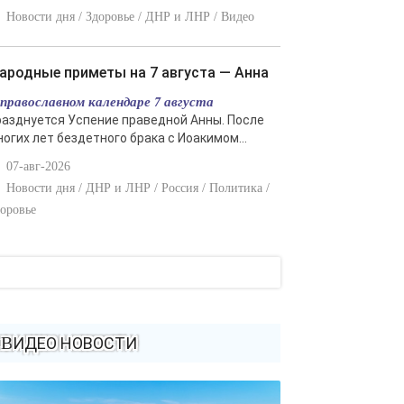
Новости дня / Здоровье / ДНР и ЛНР / Видео
Народные приметы на 7 августа — Анна
 православном календаре 7 августа
разднуется Успение праведной Анны. После
ногих лет бездетного брака с Иоакимом...
07-авг-2026
Новости дня / ДНР и ЛНР / Россия / Политика /
оровье
ВИДЕО НОВОСТИ