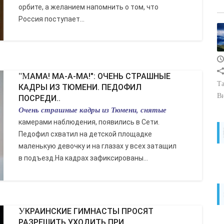
орбите, а желанием напомнить о том, что
Россия поступает...
"МАМА! МА-А-МА!": ОЧЕНЬ СТРАШНЫЕ
Та
КАДРЫ ИЗ ТЮМЕНИ. ПЕДОФИЛ
В
ПОСРЕДИ..
Очень страшные кадры из Тюмени, снятые
камерами наблюдения, появились в Сети.
Педофил схватил на детской площадке
маленькую девочку и на глазах у всех затащил
в подъезд.На кадрах зафиксированы...
УКРАИНСКИЕ ГИМНАСТЫ ПРОСЯТ
РАЗРЕШИТЬ УХОДИТЬ ПРИ