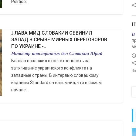
Politico,...
ГЛАВА МИД СЛОВАКИИ ОБВИНИЛ
В
ЗАПАД В СРЫВЕ МИРНЫХ ПЕРЕГОВОРОВ
п
ПО УКРАИНЕ -..
м
Министр иностранных дел Словакии Юрай
Бланар возложил ответственность за
затягивание украинского конфликта на
Зд
западные страны. В интервью словацкому
изданию Štandard он напомнил, что в самом
начале...