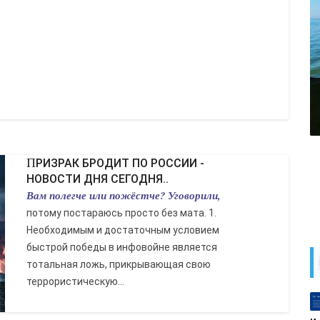
ПРИЗРАК БРОДИТ ПО РОССИИ -
НОВОСТИ ДНЯ СЕГОДНЯ..
Вам полегче или пожёстче? Уговорили,
потому постараюсь просто без мата. 1.
Необходимым и достаточным условием
быстрой победы в инфовойне является
тотальная ложь, прикрывающая свою
террористическую...