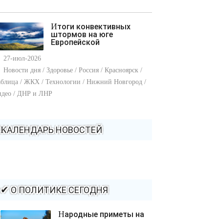
Итоги конвективных
штормов на юге
Европейской
27-июл-2026
Новости дня / Здоровье / Россия / Красноярск /
блица / ЖКХ / Технологии / Нижний Новгород /
идео / ДНР и ЛНР
КАЛЕНДАРЬ НОВОСТЕЙ
✔ О ПОЛИТИКЕ СЕГОДНЯ
Народные приметы на