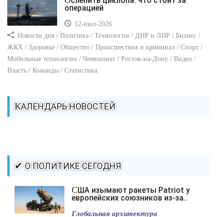
Ослепить циклопа: что стоит за
операцией
12-июл-2026
Новости дня / Политика / Технологии / ДНР и ЛНР / Бизнес /
ЖКХ / Здоровье / Общество / Происшествия и криминал / Спорт /
Мобильные технологии / Чемпионат / Ростов-на-Дону / Видео /
Власть / Команды / Статистика
КАЛЕНДАРЬ НОВОСТЕЙ
✔ О ПОЛИТИКЕ СЕГОДНЯ
США изымают ракеты Patriot у
европейских союзников из-за..
Глобальная архитектура