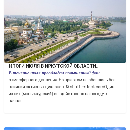
ЭКОНОМИКА
КУЛЬТУРА
СПОРТ
ВОЕННЫЕ ДЕЙСТВИЯ
ПРОИСШЕСТВИЯ
ИТОГИ ИЮЛЯ В ИРКУТСКОЙ ОБЛАСТИ..
В течение июля преобладал повышенный фон
атмосферного давления. Но при этом не обошлось без
влияния активных циклонов. © shutterstock.comОдин
из них (маньчжурский) воздействовал на погоду в
начале...