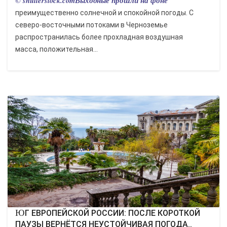
© shutterstock.comВыходные прошли на фоне
преимущественно солнечной и спокойной погоды. С
северо-восточными потоками в Черноземье
распространилась более прохладная воздушная
масса, положительная...
ЮГ ЕВРОПЕЙСКОЙ РОССИИ: ПОСЛЕ КОРОТКОЙ
ПАУЗЫ ВЕРНЁТСЯ НЕУСТОЙЧИВАЯ ПОГОДА..