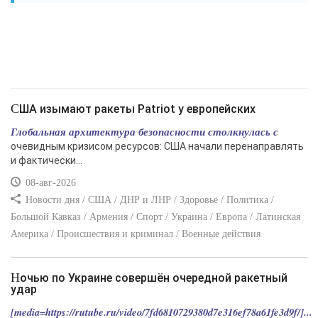
США изымают ракеты Patriot у европейских
Глобальная архитектура безопасности столкнулась с
очевидным кризисом ресурсов: США начали перенаправлять
и фактически...
08-авг-2026
Новости дня / США / ДНР и ЛНР / Здоровье / Политика /
Большой Кавказ / Армения / Спорт / Украина / Европа / Латинская
Америка / Происшествия и криминал / Военные действия
Ночью по Украине совершён очередной ракетный
удар
[media=https://rutube.ru/video/7fd6810729380d7e316ef78a61fe3d9f/]...