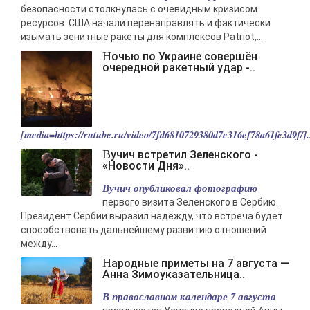
безопасности столкнулась с очевидным кризисом
ресурсов: США начали перенаправлять и фактически
изымать зенитные ракеты для комплексов Patriot,...
Ночью по Украине совершён
очередной ракетный удар -..
[media=https://rutube.ru/video/7fd6810729380d7e316ef78a61fe3d9f/].
Вучич встретил Зеленского -
«Новости Дня»..
Вучич опубликовал фотографию
первого визита Зеленского в Сербию.
Президент Сербии выразил надежду, что встреча будет
способствовать дальнейшему развитию отношений
между...
Народные приметы на 7 августа —
Анна Зимоуказательница..
В православном календаре 7 августа