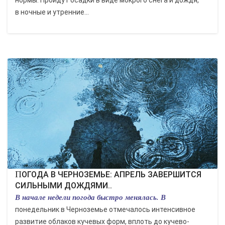
нормы. Пройдут осадки в виде мокрого снега и дождя,
в ночные и утренние...
ПОГОДА В ЧЕРНОЗЕМЬЕ: АПРЕЛЬ ЗАВЕРШИТСЯ
СИЛЬНЫМИ ДОЖДЯМИ..
В начале недели погода быстро менялась. В
понедельник в Черноземье отмечалось интенсивное
развитие облаков кучевых форм, вплоть до кучево-