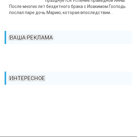
празднуется Успение праведной Анны.
После многих лет бездетного брака с Иоакимом Господь
послал паре дочь Марию, которая впоследствии...
ВАША РЕКЛАМА
ИНТЕРЕСНОЕ