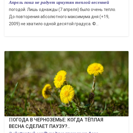
Апрель пока не радует иркутян теплой весенней
погодой. Лишь однажды (7 апреля) было очень тепло.
До повторения абсолютного максимума дня (+19,
2009) не хватило одной десятой градуса. ©...
ПОГОДА В ЧЕРНОЗЕМЬЕ: КОГДА ТЁПЛАЯ
ВЕСНА СДЕЛАЕТ ПАУЗУ?..