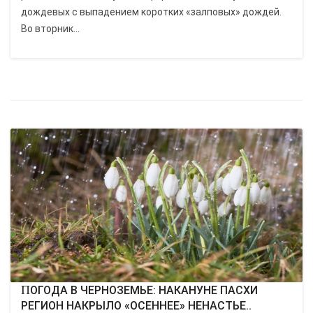
дождевых с выпадением коротких «залповых» дождей.
Во вторник...
ПОГОДА В ЧЕРНОЗЕМЬЕ: НАКАНУНЕ ПАСХИ
РЕГИОН НАКРЫЛО «ОСЕННЕЕ» НЕНАСТЬЕ..