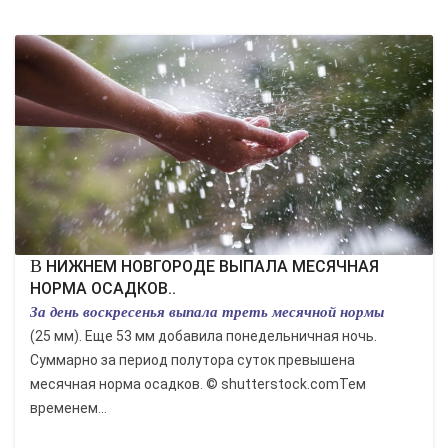
В НИЖНЕМ НОВГОРОДЕ ВЫПАЛА МЕСЯЧНАЯ
НОРМА ОСАДКОВ..
За день воскресенья выпала треть месячной нормы
(25 мм). Еще 53 мм добавила понедельничная ночь.
Суммарно за период полутора суток превышена
месячная норма осадков. © shutterstock.comТем
временем...