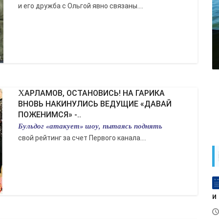
и его дружба с Ольгой явно связаны....
ХАРЛАМОВ, ОСТАНОВИСЬ! НА ГАРИКА
ВНОВЬ НАКИНУЛИСЬ ВЕДУЩИЕ «ДАВАЙ
ПОЖЕНИМСЯ» -..
Бульдог «атакует» шоу, пытаясь поднять
свой рейтинг за счет Первого канала....
и