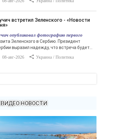
08-авг-2026
Украина / Политика
ня»
учич опубликовал фотографию первого
изита Зеленского в Сербию. Президент
ербии выразил надежду, что встреча будет...
08-авг-2026
Украина / Политика
ВИДЕО НОВОСТИ