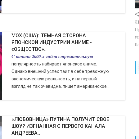
ЛН
Пр
VOX (США): ТЕМНАЯ СТОРОНА
те
ЯПОНСКОЙ ИНДУСТРИИ АНИМЕ -
Вл
«ОБЩЕСТВО»..
С начала 2000-х годов стремительную
популярность набирает японское аниме.
Однако внешний успех таит в себе тревожную
экономическую реальность, и на первый
взгляд не так очевидна, пишет американское...
«ЛЮБОВНИЦА» ПУТИНА ПОЛУЧИТ СВОЕ
ШОУ? ИЗГНАННАЯ С ПЕРВОГО КАНАЛА
АНДРЕЕВА..