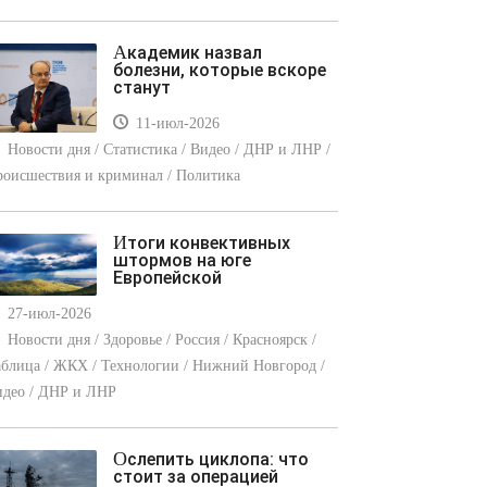
Академик назвал
болезни, которые вскоре
станут
11-июл-2026
Новости дня / Статистика / Видео / ДНР и ЛНР /
оисшествия и криминал / Политика
Итоги конвективных
штормов на юге
Европейской
27-июл-2026
Новости дня / Здоровье / Россия / Красноярск /
блица / ЖКХ / Технологии / Нижний Новгород /
идео / ДНР и ЛНР
Ослепить циклопа: что
стоит за операцией