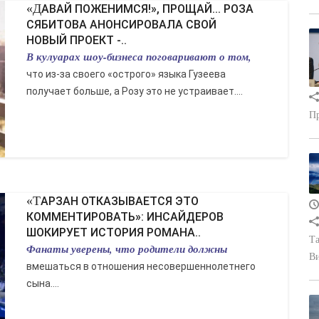
«ДАВАЙ ПОЖЕНИМСЯ!», ПРОЩАЙ... РОЗА
СЯБИТОВА АНОНСИРОВАЛА СВОЙ
НОВЫЙ ПРОЕКТ -..
В кулуарах шоу-бизнеса поговаривают о том,
что из-за своего «острого» языка Гузеева
получает больше, а Розу это не устраивает....
Пр
«ТАРЗАН ОТКАЗЫВАЕТСЯ ЭТО
КОММЕНТИРОВАТЬ»: ИНСАЙДЕРОВ
ШОКИРУЕТ ИСТОРИЯ РОМАНА..
Та
Фанаты уверены, что родители должны
В
вмешаться в отношения несовершеннолетнего
сына....