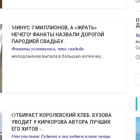
Вучич встретил Зеленского - «Новости
Д
МИНУС 7 МИЛЛИОНОВ, А «ЖРАТЬ»
НЕЧЕГО! ФАНАТЫ НАЗВАЛИ ДОРОГОЙ
В
ПАРОДИЕЙ СВАДЬБУ..
в
Фанаты усомнились, что свадьба
С
молодожёнов выпала в большую копеечку....
ОТБИРАЕТ КОРОЛЕВСКИЙ ХЛЕБ: БУЗОВА
УВОДИТ У КИРКОРОВА АВТОРА ЛУЧШИХ
ЕГО ХИТОВ -..
Отсутствие Гудкова в последнем клипе певца