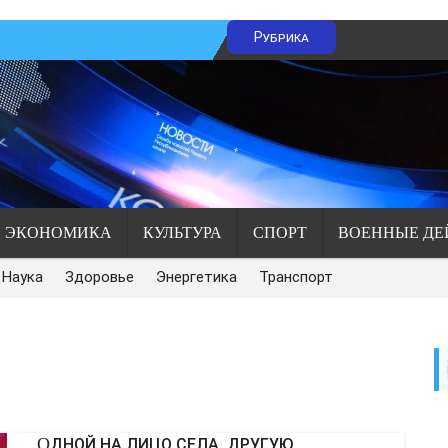
Рубрика
ЭКОНОМИКА
КУЛЬТУРА
СПОРТ
ВОЕННЫЕ ДЕ
Наука
Здоровье
Энергетика
Транспорт
ОДНОЙ НА ЛИЦО СЕЛА, ДРУГУЮ