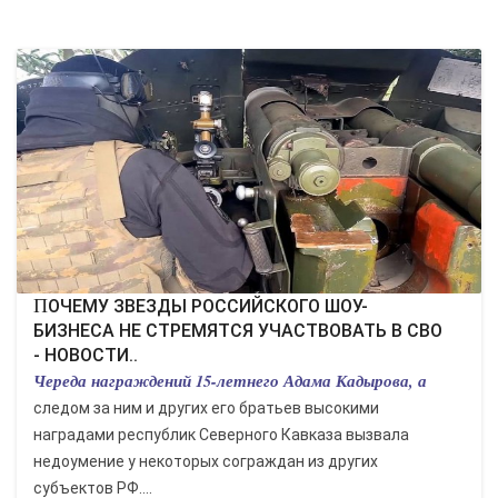
КУЛЬТУРА
СПОРТ
ВОЕННЫЕ ДЕЙСТВИЯ
ПРОИСШЕСТВИЯ
ПОЧЕМУ ЗВЕЗДЫ РОССИЙСКОГО ШОУ-
БИЗНЕСА НЕ СТРЕМЯТСЯ УЧАСТВОВАТЬ В СВО
- НОВОСТИ..
Череда награждений 15-летнего Адама Кадырова, а
следом за ним и других его братьев высокими
наградами республик Северного Кавказа вызвала
недоумение у некоторых сограждан из других
субъектов РФ....