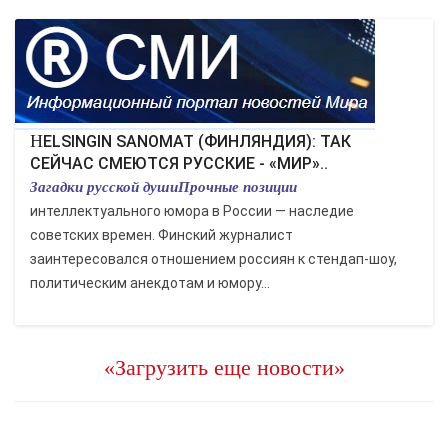
HELSINGIN SANOMAT (ФИНЛЯНДИЯ): ТАК
СЕЙЧАС СМЕЮТСЯ РУССКИЕ - «МИР»..
Загадки русской душиПрочные позиции
интеллектуального юмора в России — наследие
советских времен. Финский журналист
заинтересовался отношением россиян к стендап-шоу,
политическим анекдотам и юмору...
«Загрузить еще новости»