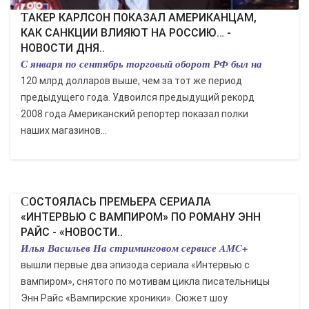
ТАКЕР КАРЛСОН ПОКАЗАЛ АМЕРИКАНЦАМ,
КАК САНКЦИИ ВЛИЯЮТ НА РОССИЮ… -
НОВОСТИ ДНЯ..
С января по сентябрь торговый оборот РФ был на
120 млрд долларов выше, чем за тот же период
предыдущего года. Удвоился предыдущий рекорд
2008 года Американский репортер показал полки
наших магазинов...
СОСТОЯЛАСЬ ПРЕМЬЕРА СЕРИАЛА
«ИНТЕРВЬЮ С ВАМПИРОМ» ПО РОМАНУ ЭНН
РАЙС - «НОВОСТИ..
Илья Васильев На стриминговом сервисе AMC+
вышли первые два эпизода сериала «Интервью с
вампиром», снятого по мотивам цикла писательницы
Энн Райс «Вампирские хроники». Сюжет шоу