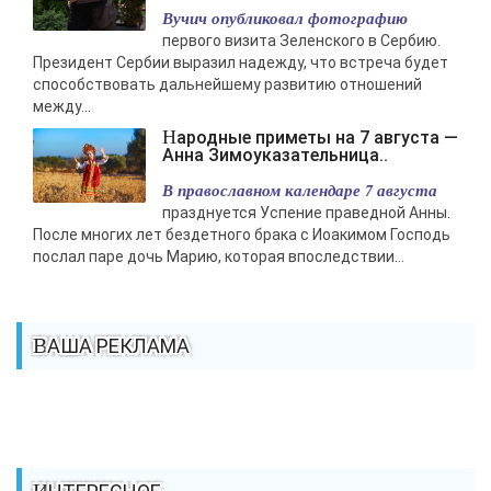
Вучич опубликовал фотографию
первого визита Зеленского в Сербию.
Президент Сербии выразил надежду, что встреча будет
способствовать дальнейшему развитию отношений
между...
Народные приметы на 7 августа —
Анна Зимоуказательница..
В православном календаре 7 августа
празднуется Успение праведной Анны.
После многих лет бездетного брака с Иоакимом Господь
послал паре дочь Марию, которая впоследствии...
ВАША РЕКЛАМА