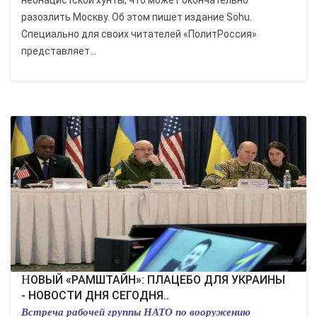
неонацистской хунты, что может окончательно
разозлить Москву. Об этом пишет издание Sohu.
Специально для своих читателей «ПолитРоссия»
представляет...
НОВЫЙ «РАМШТАЙН»: ПЛАЦЕБО ДЛЯ УКРАИНЫ
- НОВОСТИ ДНЯ СЕГОДНЯ..
Встреча рабочей группы НАТО по вооружению