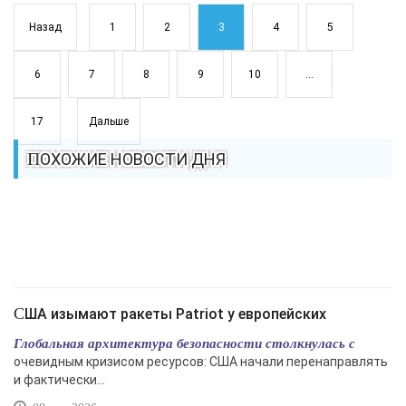
Назад
1
2
3
4
5
6
7
8
9
10
...
17
Дальше
ПОХОЖИЕ НОВОСТИ ДНЯ
США изымают ракеты Patriot у европейских
Глобальная архитектура безопасности столкнулась с
очевидным кризисом ресурсов: США начали перенаправлять
и фактически...