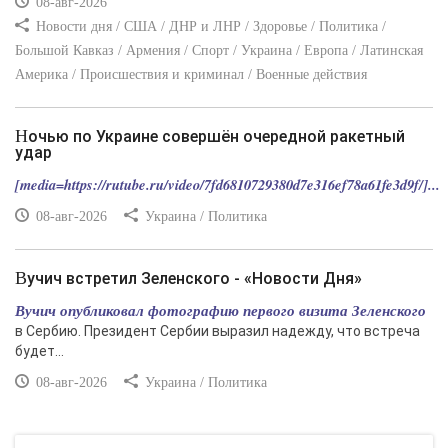
08-авг-2026
Новости дня / США / ДНР и ЛНР / Здоровье / Политика /
Большой Кавказ / Армения / Спорт / Украина / Европа / Латинская
Америка / Происшествия и криминал / Военные действия
Ночью по Украине совершён очередной ракетный
удар
[media=https://rutube.ru/video/7fd6810729380d7e316ef78a61fe3d9f/]...
08-авг-2026
Украина / Политика
Вучич встретил Зеленского - «Новости Дня»
Вучич опубликовал фотографию первого визита Зеленского
в Сербию. Президент Сербии выразил надежду, что встреча
будет...
08-авг-2026
Украина / Политика