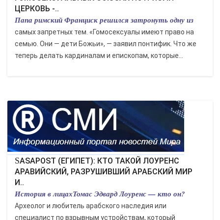
ЦЕРКОВЬ -..
Папа римский Франциск решился затронуть одну из
самых запретных тем. «Гомосексуалы имеют право на
семью. Они — дети Божьи», — заявил понтифик. Что же
теперь делать кардиналам и епископам, которые...
SASAPOST (ЕГИПЕТ): КТО ТАКОЙ ЛОУРЕНС
АРАВИЙСКИЙ, РАЗРУШИВШИЙ АРАБСКИЙ МИР
И..
История в лицахТомас Эдвард Лоуренс — кто он?
Археолог и любитель арабского наследия или
специалист по взрывным устройствам, который