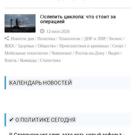
Ослепить циклопа: что стоит за
операцией
12-июл-2026
Новости дня / Политика / Технологии / ДНР и ЛНР / Бизнес /
ЖКХ / Здоровье / Общество / Происшествия и криминал / Спорт /
Мобильные технологии / Чемпионат / Ростов-на-Дону / Видео /
Власть / Команды / Статистика
КАЛЕНДАРЬ НОВОСТЕЙ
✔ О ПОЛИТИКЕ СЕГОДНЯ
В Славянске нет слив, зато есть новый асфальт -