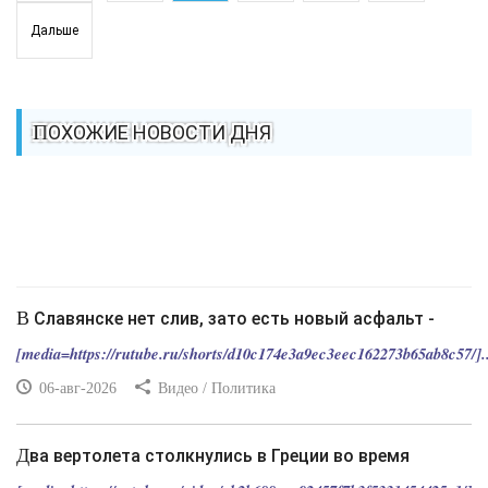
Дальше
ПОХОЖИЕ НОВОСТИ ДНЯ
В Славянске нет слив, зато есть новый асфальт -
[media=https://rutube.ru/shorts/d10c174e3a9ec3eec162273b65ab8c57/]..
06-авг-2026
Видео / Политика
Два вертолета столкнулись в Греции во время