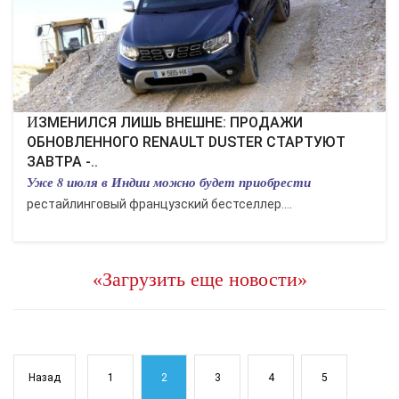
ИЗМЕНИЛСЯ ЛИШЬ ВНЕШНЕ: ПРОДАЖИ
ОБНОВЛЕННОГО RENAULT DUSTER СТАРТУЮТ
ЗАВТРА -..
Уже 8 июля в Индии можно будет приобрести
рестайлинговый французский бестселлер....
«Загрузить еще новости»
Назад
1
2
3
4
5