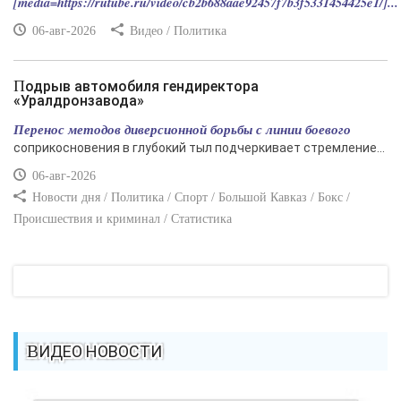
[media=https://rutube.ru/video/cb2b688aae92457f7b3f5331454425e1/]...
06-авг-2026
Видео / Политика
Подрыв автомобиля гендиректора
«Уралдронзавода»
Перенос методов диверсионной борьбы с линии боевого
соприкосновения в глубокий тыл подчеркивает стремление...
06-авг-2026
Новости дня / Политика / Спорт / Большой Кавказ / Бокс /
Происшествия и криминал / Статистика
ВИДЕО НОВОСТИ