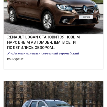
RENAULT LOGAN СТАНОВИТСЯ НОВЫМ
НАРОДНЫМ АВТОМОБИЛЕМ: В СЕТИ
ПОДЕЛИЛИСЬ ОБЗОРОМ..
У «Весты» появился серьезный европейский
конкурент....