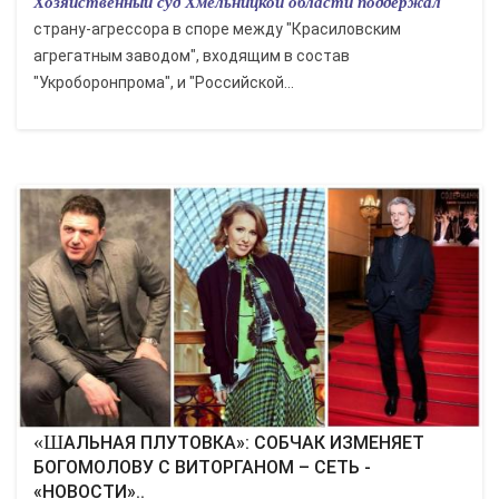
Хозяйственный суд Хмельницкой области поддержал
страну-агрессора в споре между "Красиловским
агрегатным заводом", входящим в состав
"Укроборонпрома", и "Российской...
«ШАЛЬНАЯ ПЛУТОВКА»: СОБЧАК ИЗМЕНЯЕТ
БОГОМОЛОВУ С ВИТОРГАНОМ – СЕТЬ -
«НОВОСТИ»..