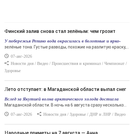
Финский залив снова стал зелёным: чем грозит
У побережья Репино вода окрасилась в болотные и ярко-
зелёные тона. Густые разводы, похожие на разлитую краску,...
07-авг-2026
Новости дня / Видео / Происшествия и криминал / Чемпионат /
Здоровье
Лето отступает: в Магаданской области выпал снег
Вслед за Якутией волна арктического холода достигла
Магаданской области. В ночь на 6 августа сразу несколько...
07-авг-2026
Новости дня / Здоровье / ДНР и ЛНР / Видео
Народные приметы на 7 августа — Анна