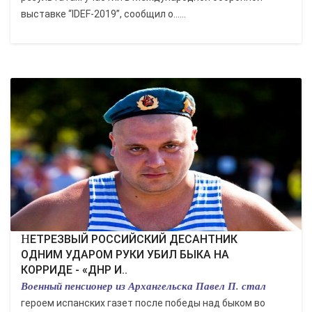
выставке “IDEF-2019”, сообщил о......
НЕТРЕЗВЫЙ РОССИЙСКИЙ ДЕСАНТНИК
ОДНИМ УДАРОМ РУКИ УБИЛ БЫКА НА
КОРРИДЕ - «ДНР И..
Военный пенсионер из Архангельска Павел П. стал
героем испанских газет после победы над быком во