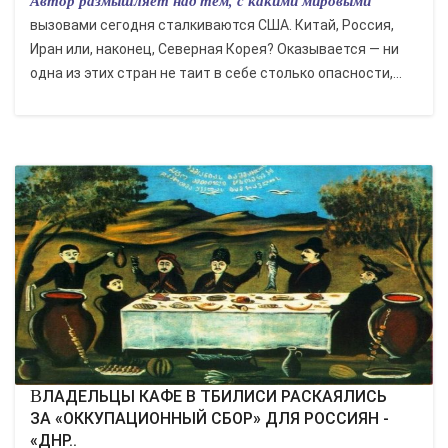
Автор размышляет над тем, с какими мировыми
вызовами сегодня сталкиваются США. Китай, Россия,
Иран или, наконец, Северная Корея? Оказывается — ни
одна из этих стран не таит в себе столько опасности,...
ВЛАДЕЛЬЦЫ КАФЕ В ТБИЛИСИ РАСКАЯЛИСЬ
ЗА «ОККУПАЦИОННЫЙ СБОР» ДЛЯ РОССИЯН -
«ДНР..