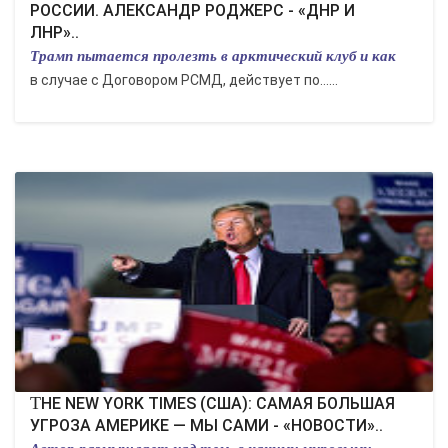
РОССИИ. АЛЕКСАНДР РОДЖЕРС - «ДНР И
ЛНР»..
Трамп пытается пролезть в арктический клуб и как
в случае с Договором РСМД, действует по…...
THE NEW YORK TIMES (США): САМАЯ БОЛЬШАЯ
УГРОЗА АМЕРИКЕ — МЫ САМИ - «НОВОСТИ»..