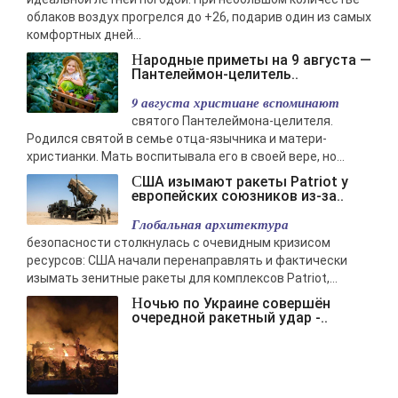
облаков воздух прогрелся до +26, подарив один из самых
комфортных дней...
Народные приметы на 9 августа —
Пантелеймон-целитель..
9 августа христиане вспоминают
святого Пантелеймона-целителя.
Родился святой в семье отца-язычника и матери-
христианки. Мать воспитывала его в своей вере, но...
США изымают ракеты Patriot у
европейских союзников из-за..
Глобальная архитектура
безопасности столкнулась с очевидным кризисом
ресурсов: США начали перенаправлять и фактически
изымать зенитные ракеты для комплексов Patriot,...
Ночью по Украине совершён
очередной ракетный удар -..