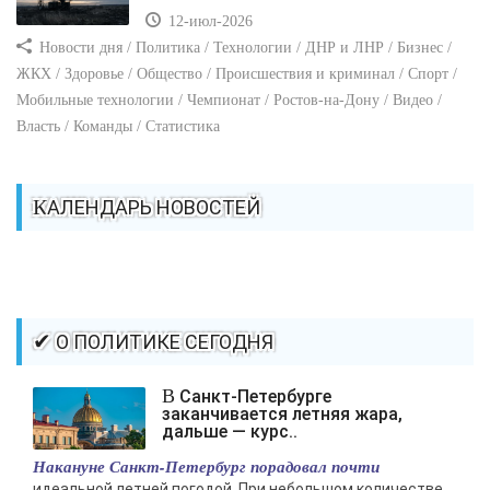
12-июл-2026
Новости дня / Политика / Технологии / ДНР и ЛНР / Бизнес /
ЖКХ / Здоровье / Общество / Происшествия и криминал / Спорт /
Мобильные технологии / Чемпионат / Ростов-на-Дону / Видео /
Власть / Команды / Статистика
КАЛЕНДАРЬ НОВОСТЕЙ
✔ О ПОЛИТИКЕ СЕГОДНЯ
В Санкт-Петербурге
заканчивается летняя жара,
дальше — курс..
Накануне Санкт-Петербург порадовал почти
идеальной летней погодой. При небольшом количестве