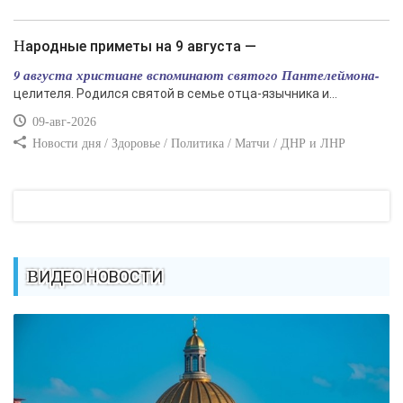
Народные приметы на 9 августа —
9 августа христиане вспоминают святого Пантелеймона-
целителя. Родился святой в семье отца-язычника и...
09-авг-2026
Новости дня / Здоровье / Политика / Матчи / ДНР и ЛНР
ВИДЕО НОВОСТИ