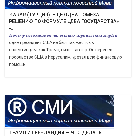
KARAR (ТУРЦИЯ): ЕЩЕ ОДНА ПОМЕХА
РЕШЕНИЮ ПО ФОРМУЛЕ «ДВА ГОСУДАРСТВА»
-..
Почему невозможен палестино-израильский мирНи
один президент США не был так жесток к
палестинцам, как Трамп, пишет автор. Он перенес
посольство США в Иерусалим, урезал всю финансовую
помощь...
ТРАМП И ГРЕНЛАНДИЯ — ЧТО ДЕЛАТЬ