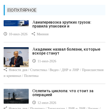
ПОПУЛЯРНОЕ
Авиаперевозка хрупких грузов:
правила упаковки и
10-июл-2026
Мнения
Академик назвал болезни, которые
вскоре станут
11-июл-2026
Новости дня / Статистика / Видео / ДНР и ЛНР / Происшествия
и криминал / Политика
Ослепить циклопа: что стоит за
операцией
12-июл-2026
Новости дня / Политика / Технологии / ДНР и ЛНР / Бизнес /