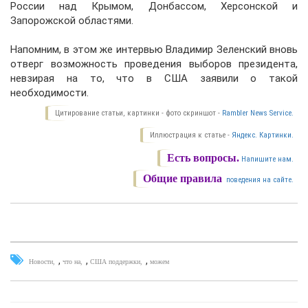
России над Крымом, Донбассом, Херсонской и
Запорожской областями.
Напомним, в этом же интервью Владимир Зеленский вновь
отверг возможность проведения выборов президента,
невзирая на то, что в США заявили о такой
необходимости.
Цитирование статьи, картинки - фото скриншот -
Rambler News Service.
Иллюстрация к статье -
Яндекс. Картинки.
Есть вопросы.
Напишите нам.
Общие правила
поведения на сайте.
,
,
,
Новости
что на
США поддержки
можем