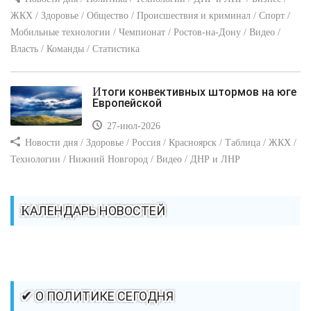
ЖКХ / Здоровье / Общество / Происшествия и криминал / Спорт /
Мобильные технологии / Чемпионат / Ростов-на-Дону / Видео /
Власть / Команды / Статистика
Итоги конвективных штормов на юге
Европейской
27-июл-2026
Новости дня / Здоровье / Россия / Красноярск / Таблица / ЖКХ /
Технологии / Нижний Новгород / Видео / ДНР и ЛНР
КАЛЕНДАРЬ НОВОСТЕЙ
✔ О ПОЛИТИКЕ СЕГОДНЯ