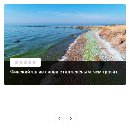
Финский залив снова стал зелёным: чем грозит
...