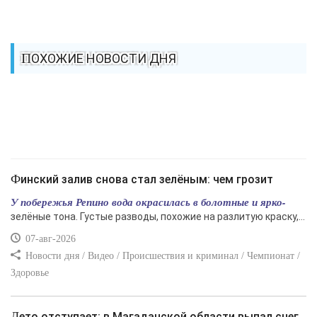
ПОХОЖИЕ НОВОСТИ ДНЯ
Финский залив снова стал зелёным: чем грозит
У побережья Репино вода окрасилась в болотные и ярко-
зелёные тона. Густые разводы, похожие на разлитую краску,...
07-авг-2026
Новости дня / Видео / Происшествия и криминал / Чемпионат /
Здоровье
Лето отступает: в Магаданской области выпал снег