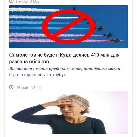
15-окт, 04:02
Самолетов не будет: Куда делись 410 млн для
разгона облаков..
Возникает смелое предположение, что деньги могли
быть отправлены «в трубу»...
09-май, 12:24