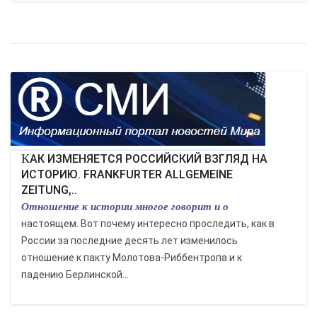
КАК ИЗМЕНЯЕТСЯ РОССИЙСКИЙ ВЗГЛЯД НА
ИСТОРИЮ. FRANKFURTER ALLGEMEINE
ZEITUNG,..
Отношение к истории многое говорит и о
настоящем. Вот почему интересно проследить, как в
России за последние десять лет изменилось
отношение к пакту Молотова-Риббентропа и к
падению Берлинской...