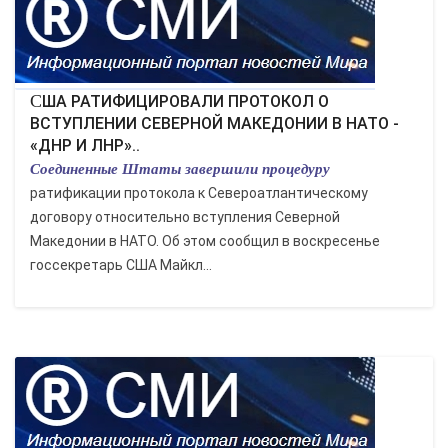
КУЛЬТУРА
СПОРТ
США РАТИФИЦИРОВАЛИ ПРОТОКОЛ О
ВСТУПЛЕНИИ СЕВЕРНОЙ МАКЕДОНИИ В НАТО -
«ДНР И ЛНР»..
ВОЕННЫЕ ДЕЙСТВИЯ
Соединенные Штаты завершили процедуру
ратификации протокола к Североатлантическому
ПРОИСШЕСТВИЯ
договору относительно вступления Северной
Македонии в НАТО. Об этом сообщил в воскресенье
госсекретарь США Майкл...