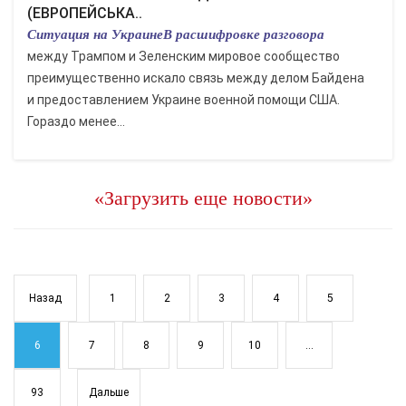
(ЕВРОПЕЙСЬКА..
Ситуация на УкраинеВ расшифровке разговора
между Трампом и Зеленским мировое сообщество
преимущественно искало связь между делом Байдена
и предоставлением Украине военной помощи США.
Гораздо менее...
«Загрузить еще новости»
Назад
1
2
3
4
5
6
7
8
9
10
...
93
Дальше