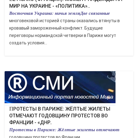
МИР НА УКРАИНЕ - «ПОЛИТИКА»..
Восточная Украина: ничья земляДве связанные
многовековой историей страны оказались втянуты в
кровавый замороженный конфликт. Будущие
переговоры нормандской четверки в Париже могут
создать условия...
ПРОТЕСТЫ В ПАРИЖЕ: ЖЁЛТЫЕ ЖИЛЕТЫ
ОТМЕЧАЮТ ГОДОВЩИНУ ПРОТЕСТОВ ВО
ФРАНЦИИ - «ДНР..
Протесты в Париже: Жёлтые жилеты отмечают
годовщину протестов во Франции...