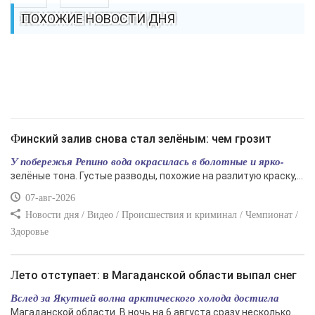
ПОХОЖИЕ НОВОСТИ ДНЯ
Финский залив снова стал зелёным: чем грозит
У побережья Репино вода окрасилась в болотные и ярко-
зелёные тона. Густые разводы, похожие на разлитую краску,...
07-авг-2026
Новости дня / Видео / Происшествия и криминал / Чемпионат /
Здоровье
Лето отступает: в Магаданской области выпал снег
Вслед за Якутией волна арктического холода достигла
Магаданской области. В ночь на 6 августа сразу несколько...