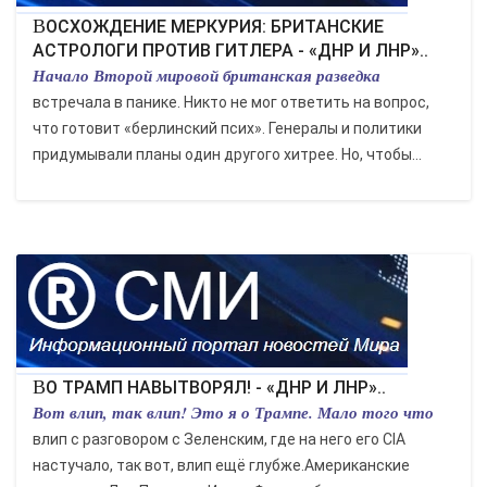
ВОСХОЖДЕНИЕ МЕРКУРИЯ: БРИТАНСКИЕ
АСТРОЛОГИ ПРОТИВ ГИТЛЕРА - «ДНР И ЛНР»..
Начало Второй мировой британская разведка
встречала в панике. Никто не мог ответить на вопрос,
что готовит «берлинский псих». Генералы и политики
придумывали планы один другого хитрее. Но, чтобы...
ВО ТРАМП НАВЫТВОРЯЛ! - «ДНР И ЛНР»..
Вот влип, так влип! Это я о Трампе. Мало того что
влип с разговором с Зеленским, где на него его СIA
настучало, так вот, влип ещё глубже.Американские