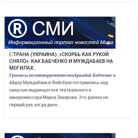
СТРАНА (УКРАИНА): «СКОРБЬ КАК РУКОЙ
СНЯЛО». КАК БАБЧЕНКО И МУЖДАБАЕВ НА
МОГИЛАХ..
Гримасы политкорректностиАркадий Бабченко и
Айдер Муждабаев в Фейсбуке поглумились над
смертью выдающегося театрального и
кинорежиссера Марка Захарова. Это далеко не
первый раз, когда двое...