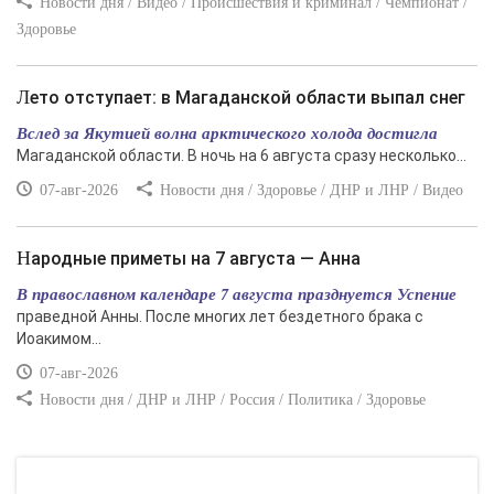
Новости дня / Видео / Происшествия и криминал / Чемпионат /
Здоровье
Лето отступает: в Магаданской области выпал снег
Вслед за Якутией волна арктического холода достигла
Магаданской области. В ночь на 6 августа сразу несколько...
07-авг-2026
Новости дня / Здоровье / ДНР и ЛНР / Видео
Народные приметы на 7 августа — Анна
В православном календаре 7 августа празднуется Успение
праведной Анны. После многих лет бездетного брака с
Иоакимом...
07-авг-2026
Новости дня / ДНР и ЛНР / Россия / Политика / Здоровье