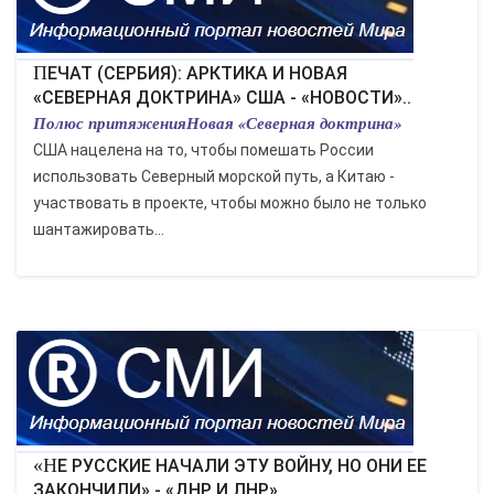
ПЕЧАТ (СЕРБИЯ): АРКТИКА И НОВАЯ
«СЕВЕРНАЯ ДОКТРИНА» США - «НОВОСТИ»..
Полюс притяженияНовая «Северная доктрина»
США нацелена на то, чтобы помешать России
использовать Северный морской путь, а Китаю -
участвовать в проекте, чтобы можно было не только
шантажировать...
«НЕ РУССКИЕ НАЧАЛИ ЭТУ ВОЙНУ, НО ОНИ ЕЕ
ЗАКОНЧИЛИ» - «ДНР И ЛНР»..