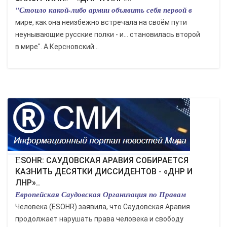
"Стоило какой-либо армии объявить себя первой в
мире, как она неизбежно встречала на своём пути
неунывающие русские полки - и… становилась второй
в мире". А.Керсновский...
ESOHR: САУДОВСКАЯ АРАВИЯ СОБИРАЕТСЯ
КАЗНИТЬ ДЕСЯТКИ ДИССИДЕНТОВ - «ДНР И
ЛНР»..
Европейская Саудовская Организация по Правам
Человека (ESOHR) заявила, что Саудовская Аравия
продолжает нарушать права человека и свободу