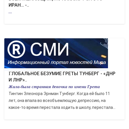
ИРАН… -..
...
ГЛОБАЛЬНОЕ БЕЗУМИЕ ГРЕТЫ ТУНБЕРГ - «ДНР
И ЛНР»..
Жила-была странная девочка по имени Грета
Тинтин Элеонора Эрнман Тунберг. Когда ей было 11
лет, она впала во всеобъемлющую депрессию, на
какое-то время перестала ходить в школу, перестала...