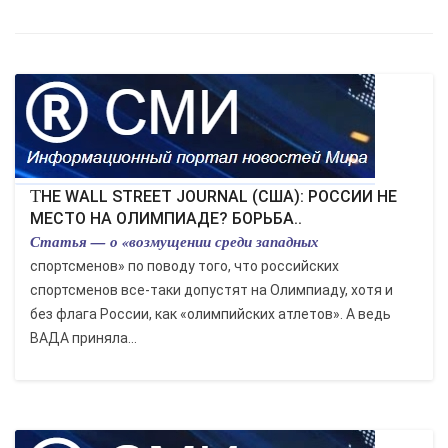
THE WALL STREET JOURNAL (США): РОССИИ НЕ
МЕСТО НА ОЛИМПИАДЕ? БОРЬБА..
Статья — о «возмущении среди западных
спортсменов» по поводу того, что российских
спортсменов все-таки допустят на Олимпиаду, хотя и
без флага России, как «олимпийских атлетов». А ведь
ВАДА приняла...