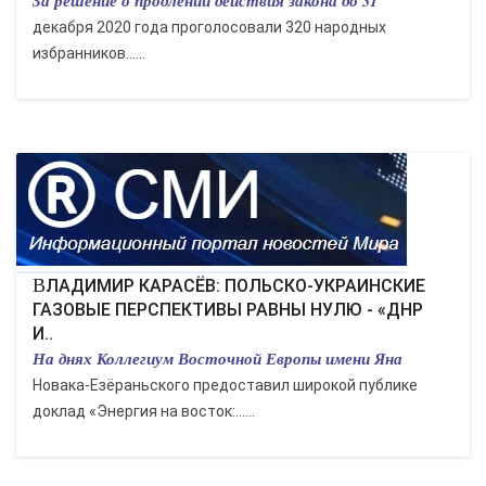
За решение о продлении действия закона до 31
декабря 2020 года проголосовали 320 народных
избранников…...
ВЛАДИМИР КАРАСЁВ: ПОЛЬСКО-УКРАИНСКИЕ
ГАЗОВЫЕ ПЕРСПЕКТИВЫ РАВНЫ НУЛЮ - «ДНР
И..
На днях Коллегиум Восточной Европы имени Яна
Новака-Езёраньского предоставил широкой публике
доклад «Энергия на восток:…...