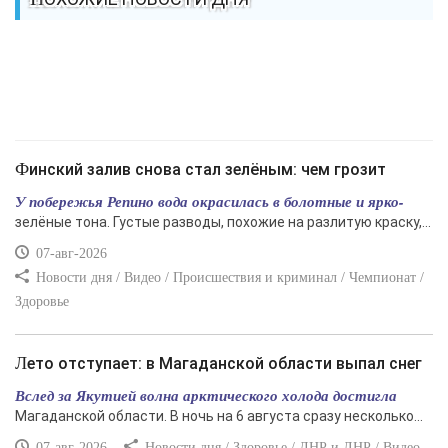
Финский залив снова стал зелёным: чем грозит
У побережья Репино вода окрасилась в болотные и ярко-
зелёные тона. Густые разводы, похожие на разлитую краску,...
07-авг-2026
Новости дня / Видео / Происшествия и криминал / Чемпионат /
Здоровье
Лето отступает: в Магаданской области выпал снег
Вслед за Якутией волна арктического холода достигла
Магаданской области. В ночь на 6 августа сразу несколько...
07-авг-2026
Новости дня / Здоровье / ДНР и ЛНР / Видео