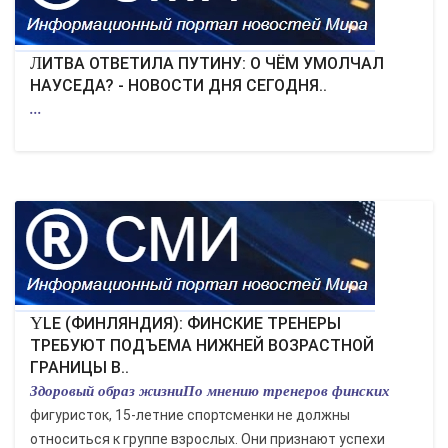
ЛИТВА ОТВЕТИЛА ПУТИНУ: О ЧЁМ УМОЛЧАЛ
НАУСЕДА? - НОВОСТИ ДНЯ СЕГОДНЯ..
...
YLE (ФИНЛЯНДИЯ): ФИНСКИЕ ТРЕНЕРЫ
ТРЕБУЮТ ПОДЪЕМА НИЖНЕЙ ВОЗРАСТНОЙ
ГРАНИЦЫ В..
Здоровый образ жизниПо мнению тренеров финских
фигуристок, 15-летние спортсменки не должны
относиться к группе взрослых. Они признают успехи