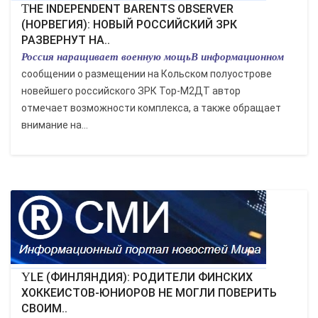
THE INDEPENDENT BARENTS OBSERVER
(НОРВЕГИЯ): НОВЫЙ РОССИЙСКИЙ ЗРК
РАЗВЕРНУТ НА..
Россия наращивает военную мощьВ информационном
сообщении о размещении на Кольском полуострове
новейшего российского ЗРК Тор-М2ДТ автор
отмечает возможности комплекса, а также обращает
внимание на...
YLE (ФИНЛЯНДИЯ): РОДИТЕЛИ ФИНСКИХ
ХОККЕИСТОВ-ЮНИОРОВ НЕ МОГЛИ ПОВЕРИТЬ
СВОИМ..