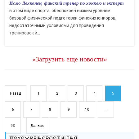
Исмо Лехконен, финский тренер по хоккею и эксперт
в этом виде спорта, обеспокоен низким уровнем
базовой физической подготовки финских юниоров,
недостаточными условиями для проведения
тренировок и...
«Загрузить еще новости»
Назад
1
2
3
4
5
6
7
8
9
10
...
93
Дальше
ПОХОЖИЕ НОВОСТИ ДНЯ