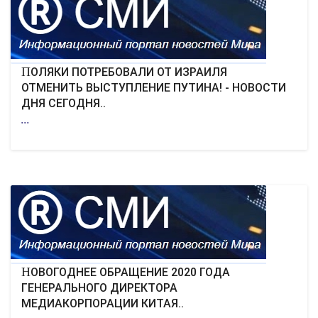
КУЛЬТУРА
СПОРТ
ПОЛЯКИ ПОТРЕБОВАЛИ ОТ ИЗРАИЛЯ
ОТМЕНИТЬ ВЫСТУПЛЕНИЕ ПУТИНА! - НОВОСТИ
ДНЯ СЕГОДНЯ..
ВОЕННЫЕ ДЕЙСТВИЯ
...
ПРОИСШЕСТВИЯ
НОВОГОДНЕЕ ОБРАЩЕНИЕ 2020 ГОДА
ГЕНЕРАЛЬНОГО ДИРЕКТОРА
МЕДИАКОРПОРАЦИИ КИТАЯ..