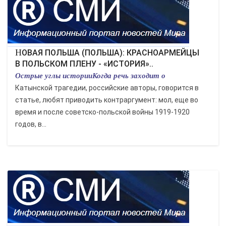
НОВАЯ ПОЛЬША (ПОЛЬША): КРАСНОАРМЕЙЦЫ
В ПОЛЬСКОМ ПЛЕНУ - «ИСТОРИЯ»..
Острые углы историиКогда речь заходит о
Катынской трагедии, российские авторы, говорится в
статье, любят приводить контраргумент: мол, еще во
время и после советско-польской войны 1919-1920
годов, в...