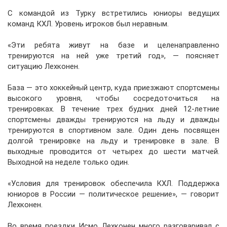
С командой из Турку встретились юниоры ведущих
команд КХЛ. Уровень игроков был неравным.
«Эти ребята живут на базе и целенаправленно
тренируются на ней уже третий год», — поясняет
ситуацию Лехконен.
База — это хоккейный центр, куда приезжают спортсмены
высокого уровня, чтобы сосредоточиться на
тренировках. В течение трех будних дней 12-летние
спортсмены дважды тренируются на льду и дважды
тренируются в спортивном зале. Один день посвящен
долгой тренировке на льду и тренировке в зале. В
выходные проводится от четырех до шести матчей.
Выходной на неделе только один.
«Условия для тренировок обеспечила КХЛ. Поддержка
юниоров в России — политическое решение», — говорит
Лехконен.
Во время поездки Исмо Лехконен много разговаривал с