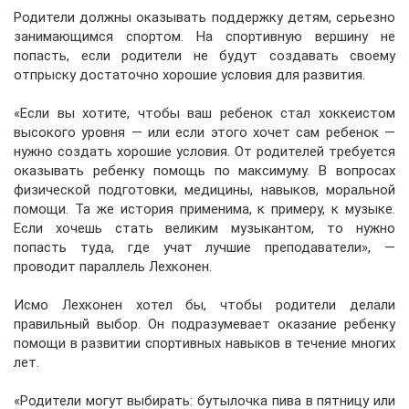
Родители должны оказывать поддержку детям, серьезно
занимающимся спортом. На спортивную вершину не
попасть, если родители не будут создавать своему
отпрыску достаточно хорошие условия для развития.
«Если вы хотите, чтобы ваш ребенок стал хоккеистом
высокого уровня — или если этого хочет сам ребенок —
нужно создать хорошие условия. От родителей требуется
оказывать ребенку помощь по максимуму. В вопросах
физической подготовки, медицины, навыков, моральной
помощи. Та же история применима, к примеру, к музыке.
Если хочешь стать великим музыкантом, то нужно
попасть туда, где учат лучшие преподаватели», —
проводит параллель Лехконен.
Исмо Лехконен хотел бы, чтобы родители делали
правильный выбор. Он подразумевает оказание ребенку
помощи в развитии спортивных навыков в течение многих
лет.
«Родители могут выбирать: бутылочка пива в пятницу или