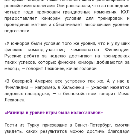
российскими коллегами. Они рассказали, что за последние
четыре года произошли грандиозные изменения. КХЛ
предоставляет юниорам условия для тренировок и
проведения матчей и обеспечивает высочайший уровень
подготовки.
«У юниоров были условия того же уровня, что и у лучших
финских команд-участниц чемпионатов Финляндии.
Русские ребята за неделю достигают на тренировках
таких успехов, которых финские юниоры добиваются за
месяц», — говорит Лехконен, качая головой.
«В Северной Америке все устроено так же. А у нас в
Финляндии — например, в Хельсинки — ужасная нехватка
ледовых площадок», — с беспокойством говорит Исмо
Лехконен.
«Разница в уровне игры была колоссальной»
Гости из Турку, приехавшие в Санкт-Петербург, смогли
увидеть, каких результатов можно достичь благодаря