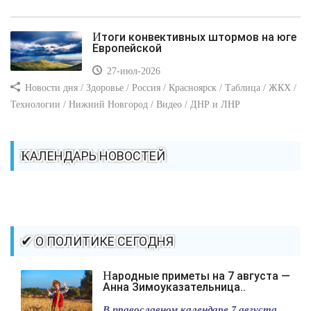
Итоги конвективных штормов на юге
Европейской
27-июл-2026
Новости дня / Здоровье / Россия / Красноярск / Таблица / ЖКХ /
Технологии / Нижний Новгород / Видео / ДНР и ЛНР
КАЛЕНДАРЬ НОВОСТЕЙ
✔ О ПОЛИТИКЕ СЕГОДНЯ
Народные приметы на 7 августа —
Анна Зимоуказательница..
В православном календаре 7 августа