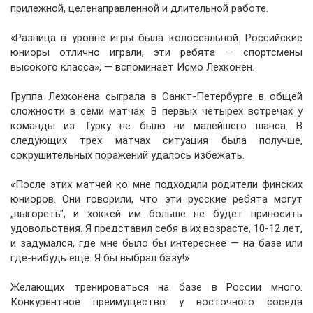
прилежной, целенаправленной и длительной работе.
«Разница в уровне игры была колоссальной. Российские
юниоры отлично играли, эти ребята — спортсмены
высокого класса», — вспоминает Исмо Лехконен.
Группа Лехконена сыграла в Санкт-Петербурге в общей
сложности в семи матчах. В первых четырех встречах у
команды из Турку не было ни малейшего шанса. В
следующих трех матчах ситуация была получше,
сокрушительных поражений удалось избежать.
«После этих матчей ко мне подходили родители финских
юниоров. Они говорили, что эти русские ребята могут
„выгореть", и хоккей им больше не будет приносить
удовольствия. Я представил себя в их возрасте, 10-12 лет,
и задумался, где мне было бы интереснее — на базе или
где-нибудь еще. Я бы выбрал базу!»
Желающих тренироваться на базе в России много.
Конкурентное преимущество у восточного соседа