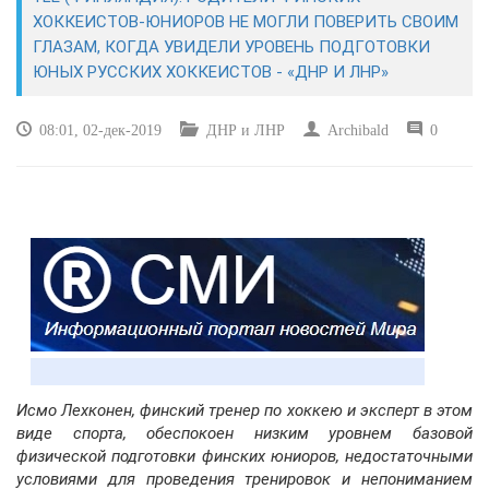
ЭКОНОМИКА
ХОККЕИСТОВ-ЮНИОРОВ НЕ МОГЛИ ПОВЕРИТЬ СВОИМ
ГЛАЗАМ, КОГДА УВИДЕЛИ УРОВЕНЬ ПОДГОТОВКИ
КУЛЬТУРА
ЮНЫХ РУССКИХ ХОККЕИСТОВ - «ДНР И ЛНР»
СПОРТ
08:01, 02-дек-2019
ДНР и ЛНР
Archibald
0
ВОЕННЫЕ ДЕЙСТВИЯ
ПРОИСШЕСТВИЯ
Исмо Лехконен, финский тренер по хоккею и эксперт в этом
виде спорта, обеспокоен низким уровнем базовой
физической подготовки финских юниоров, недостаточными
условиями для проведения тренировок и непониманием