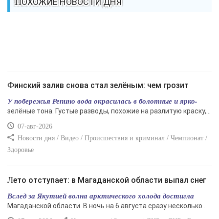
ПОХОЖИЕ НОВОСТИ ДНЯ
Финский залив снова стал зелёным: чем грозит
У побережья Репино вода окрасилась в болотные и ярко-
зелёные тона. Густые разводы, похожие на разлитую краску,...
07-авг-2026
Новости дня / Видео / Происшествия и криминал / Чемпионат /
Здоровье
Лето отступает: в Магаданской области выпал снег
Вслед за Якутией волна арктического холода достигла
Магаданской области. В ночь на 6 августа сразу несколько...