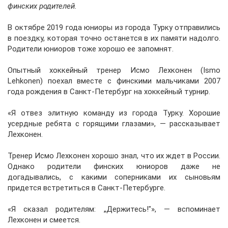
финских родителей.
В октябре 2019 года юниоры из города Турку отправились
в поездку, которая точно останется в их памяти надолго.
Родители юниоров тоже хорошо ее запомнят.
Опытный хоккейный тренер Исмо Лехконен (Ismo
Lehkonen) поехал вместе с финскими мальчиками 2007
года рождения в Санкт-Петербург на хоккейный турнир.
«Я отвез элитную команду из города Турку. Хорошие
усердные ребята с горящими глазами», — рассказывает
Лехконен.
Тренер Исмо Лехконен хорошо знал, что их ждет в России.
Однако родители финских юниоров даже не
догадывались, с какими соперниками их сыновьям
придется встретиться в Санкт-Петербурге.
«Я сказал родителям: „Держитесь!"», — вспоминает
Лехконен и смеется.