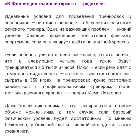
«В Финляндии главные тормоза — родители»
Идеальные условия для проведения тренировок у
соперников — не единственное, что беспокоит опытного
финского тренера. Одна из важнейших проблем — низкий
уровень базовой физической подготовки финского
спортсмена, если он планирует выйти на элитный уровень.
«Если ребенок учится в девятом классе, то это значит,
что в следующие четыре года нужно будет
тренироваться 2,5 тысячи часов. Плюс — если речь идет о
командных видах спорта — за эти четыре года предстоит
сыграть в 350 играх. На тренировках нужно постоянно
заниматься с профессиональным тренером, чтобы
достичь высокого уровня», — говорит Исмо Лехконен.
Даже болельщик понимает, что тренироваться в таком
объеме можно лишь в том случае, если базовый
физический уровень будет достаточным. По мнению
Лехконена, у большей части финской молодежи такого
уровня нет.