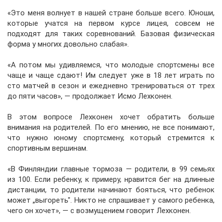
«Это меня волнует в нашей стране больше всего. Юноши,
которые учатся на первом курсе лицея, совсем не
подходят для таких соревнований. Базовая физическая
форма у многих довольно слабая».
«А потом мы удивляемся, что молодые спортсмены все
чаще и чаще сдают! Им следует уже в 18 лет играть по
сто матчей в сезон и ежедневно тренироваться от трех
до пяти часов», — продолжает Исмо Лехконен.
В этом вопросе Лехконен хочет обратить больше
внимания на родителей. По его мнению, не все понимают,
что нужно юному спортсмену, который стремится к
спортивным вершинам.
«В Финляндии главные тормоза — родители, в 99 семьях
из 100. Если ребенку, к примеру, нравится бег на длинные
дистанции, то родители начинают бояться, что ребенок
может „выгореть". Никто не спрашивает у самого ребенка,
чего он хочет», — с возмущением говорит Лехконен.