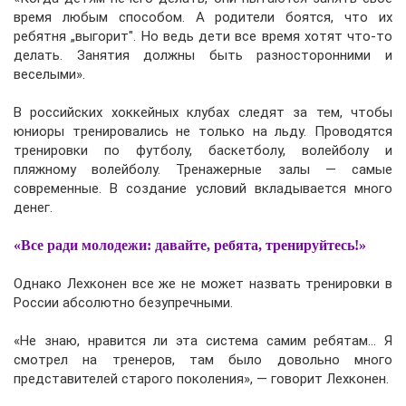
время любым способом. А родители боятся, что их
ребятня „выгорит". Но ведь дети все время хотят что-то
делать. Занятия должны быть разносторонними и
веселыми».
В российских хоккейных клубах следят за тем, чтобы
юниоры тренировались не только на льду. Проводятся
тренировки по футболу, баскетболу, волейболу и
пляжному волейболу. Тренажерные залы — самые
современные. В создание условий вкладывается много
денег.
«Все ради молодежи: давайте, ребята, тренируйтесь!»
Однако Лехконен все же не может назвать тренировки в
России абсолютно безупречными.
«Не знаю, нравится ли эта система самим ребятам… Я
смотрел на тренеров, там было довольно много
представителей старого поколения», — говорит Лехконен.