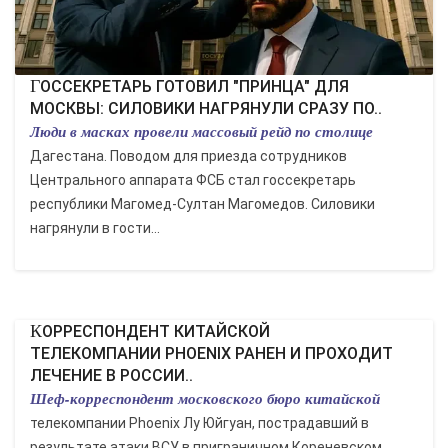
ГОССЕКРЕТАРЬ ГОТОВИЛ "ПРИНЦА" ДЛЯ
МОСКВЫ: СИЛОВИКИ НАГРЯНУЛИ СРАЗУ ПО..
Люди в масках провели массовый рейд по столице
Дагестана. Поводом для приезда сотрудников
Центрального аппарата ФСБ стал госсекретарь
республики Магомед-Султан Магомедов. Силовики
нагрянули в гости...
КОРРЕСПОНДЕНТ КИТАЙСКОЙ
ТЕЛЕКОМПАНИИ PHOENIX РАНЕН И ПРОХОДИТ
ЛЕЧЕНИЕ В РОССИИ..
Шеф-корреспондент московского бюро китайской
телекомпании Phoenix Лу Юйгуан, пострадавший в
результате атаки ВСУ в приграничном Кореневском