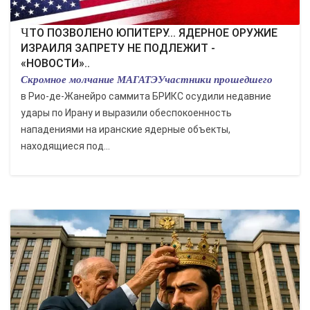
ЧТО ПОЗВОЛЕНО ЮПИТЕРУ... ЯДЕРНОЕ ОРУЖИЕ
ИЗРАИЛЯ ЗАПРЕТУ НЕ ПОДЛЕЖИТ -
«НОВОСТИ»..
Скромное молчание МАГАТЭУчастники прошедшего
в Рио-де-Жанейро саммита БРИКС осудили недавние
удары по Ирану и выразили обеспокоенность
нападениями на иранские ядерные объекты,
находящиеся под...