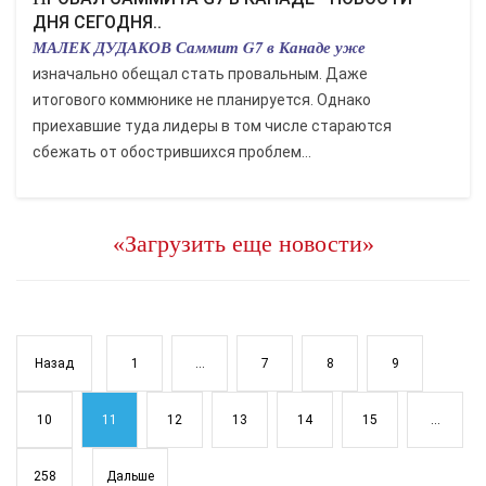
ДНЯ СЕГОДНЯ..
МАЛЕК ДУДАКОВ Саммит G7 в Канаде уже
изначально обещал стать провальным. Даже
итогового коммюнике не планируется. Однако
приехавшие туда лидеры в том числе стараются
сбежать от обострившихся проблем...
«Загрузить еще новости»
Назад
1
...
7
8
9
10
11
12
13
14
15
...
258
Дальше