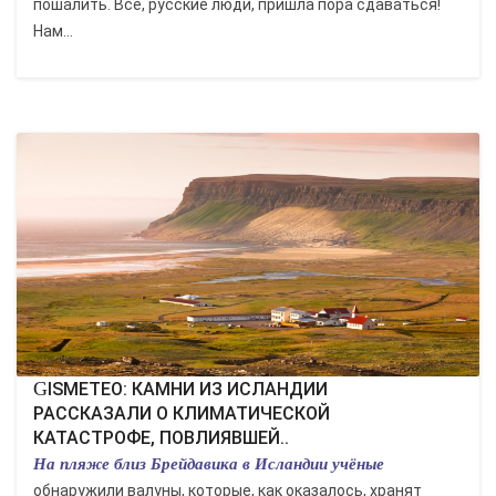
пошалить. Всё, русские люди, пришла пора сдаваться!
Нам...
GISMETEO: КАМНИ ИЗ ИСЛАНДИИ
РАССКАЗАЛИ О КЛИМАТИЧЕСКОЙ
КАТАСТРОФЕ, ПОВЛИЯВШЕЙ..
На пляже близ Брейдавика в Исландии учёные
обнаружили валуны, которые, как оказалось, хранят