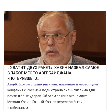
КУЛЬТУРА
СПОРТ
ВОЕННЫЕ ДЕЙСТВИЯ
ПРОИСШЕСТВИЯ
«ХВАТИТ ДВУХ РАКЕТ»: ХАЗИН НАЗВАЛ САМОЕ
СЛАБОЕ МЕСТО АЗЕРБАЙДЖАНА,
«ПОТЕРЯВШЕГО..
Азербайджан сильно рискует, нагнетая и провоцируя
конфликт с Россией, ведь страна очень уязвима для
почти любых ударов. Об этом заявил экономист
Михаил Хазин. Южный Кавказ перестал быть
стабильным...