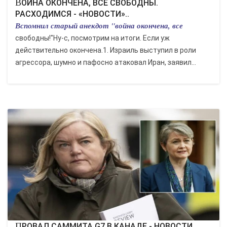
ВОЙНА ОКОНЧЕНА, ВСЕ СВОБОДНЫ.
РАСХОДИМСЯ - «НОВОСТИ»..
Вспомнил старый анекдот "война окончена, все
свободны!"Ну-с, посмотрим на итоги. Если уж
действительно окончена.1. Израиль выступил в роли
агрессора, шумно и пафосно атаковал Иран, заявил...
ПРОВАЛ САММИТА G7 В КАНАДЕ - НОВОСТИ