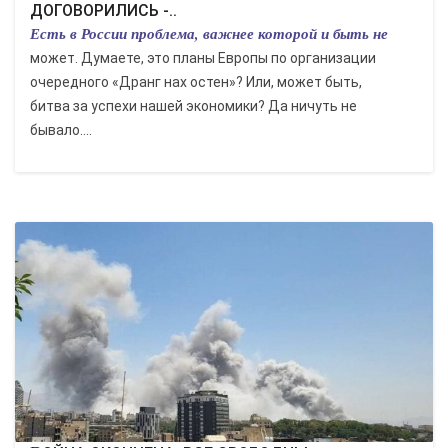
ДОГОВОРИЛИСЬ -..
Есть в России проблема, важнее которой и быть не
может. Думаете, это планы Европы по организации
очередного «Дранг нах остен»? Или, может быть,
битва за успехи нашей экономики? Да ничуть не
бывало....