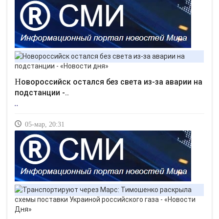
Новороссийск остался без света из-за аварии на
подстанции -..
..
05-мар, 20:31