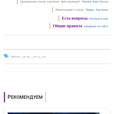
Цитирование статьи, картинки - фото скриншот -
Rambler News Service.
Иллюстрация к статье -
Яндекс. Картинки.
Есть вопросы.
Напишите нам.
Общие правила
поведения на сайте.
,
,
,
Новости
не что
это за
он
РЕКОМЕНДУЕМ