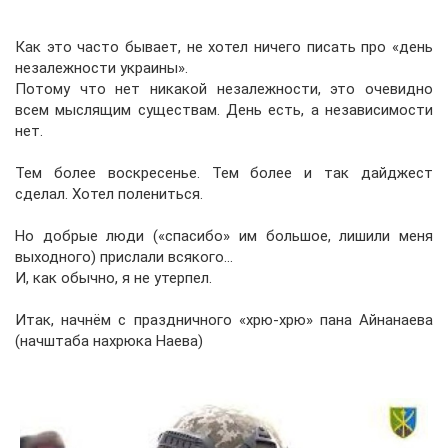
Как это часто бывает, не хотел ничего писать про «день
незалежности украины».
Потому что нет никакой незалежности, это очевидно
всем мыслящим существам. День есть, а независимости
нет.
Тем более воскресенье. Тем более и так дайджест
сделал. Хотел полениться.
Но добрые люди («спасибо» им большое, лишили меня
выходного) прислали всякого…
И, как обычно, я не утерпел.
Итак, начнём с праздничного «хрю-хрю» пана Айнанаева
(начштаба нахрюка Наева)