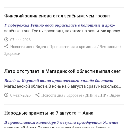
Финский залив снова стал зелёным: чем грозит
У побережья Репино вода окрасилась в болотные и ярко-
зелёные тона. Густые разводы, похожие на разлитую краску,...
07-авг-2026
Новости дня / Видео / Происшествия и криминал / Чемпионат /
Здоровье
Лето отступает: в Магаданской области выпал снег
Вслед за Якутией волна арктического холода достигла
Магаданской области. В ночь на 6 августа сразу несколько...
07-авг-2026
Новости дня / Здоровье / ДНР и ЛНР / Видео
Народные приметы на 7 августа — Анна
В православном календаре 7 августа празднуется Успение
праведной Анны. После многих лет бездетного брака с