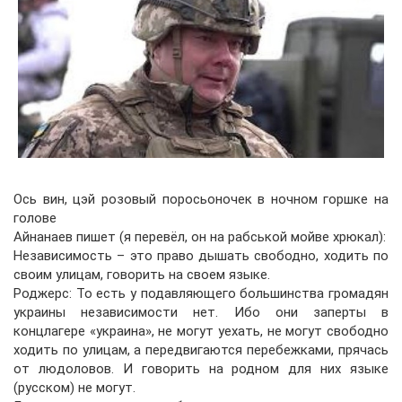
Ось вин, цэй розовый поросьоночек в ночном горшке на
голове
Айнанаев пишет (я перевёл, он на рабськой мойве хрюкал):
Независимость – это право дышать свободно, ходить по
своим улицам, говорить на своем языке.
Роджерс: То есть у подавляющего большинства громадян
украины независимости нет. Ибо они заперты в
концлагере «украина», не могут уехать, не могут свободно
ходить по улицам, а передвигаются перебежками, прячась
от людоловов. И говорить на родном для них языке
(русском) не могут.