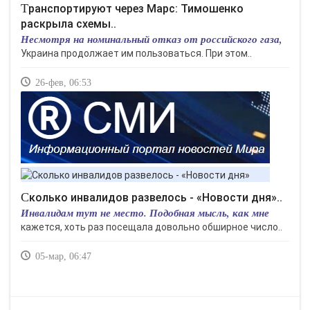
Транспортируют через Марс: Тимошенко
раскрыла схемы..
Несмотря на номинальный отказ от российского газа,
Украина продолжает им пользоваться. При этом..
26-фев, 06:53
Сколько инвалидов развелось - «Новости дня»..
Инвалидам тут не место. Подобная мысль, как мне
кажется, хоть раз посещала довольно обширное число..
05-мар, 06:47