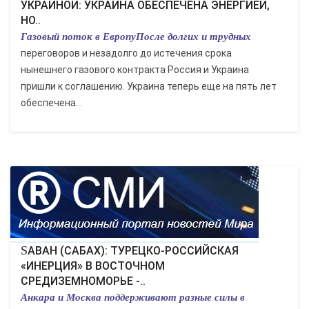
УКРАИНОЙ: УКРАИНА ОБЕСПЕЧЕНА ЭНЕРГИЕЙ,
НО..
Газовый поток в ЕвропуПосле долгих и трудных
переговоров и незадолго до истечения срока
нынешнего газового контракта Россия и Украина
пришли к соглашению. Украина теперь еще на пять лет
обеспечена...
SABAH (САБАХ): ТУРЕЦКО-РОССИЙСКАЯ
«ИНЕРЦИЯ» В ВОСТОЧНОМ
СРЕДИЗЕМНОМОРЬЕ -..
Анкара и Москва поддерживают разные силы в