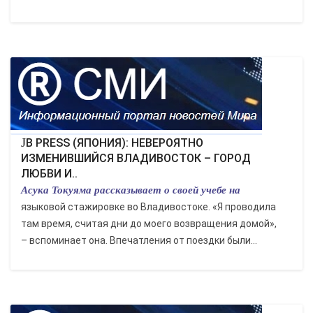
JB PRESS (ЯПОНИЯ): НЕВЕРОЯТНО
ИЗМЕНИВШИЙСЯ ВЛАДИВОСТОК – ГОРОД
ЛЮБВИ И..
Асука Токуяма рассказывает о своей учебе на
языковой стажировке во Владивостоке. «Я проводила
там время, считая дни до моего возвращения домой»,
– вспоминает она. Впечатления от поездки были...