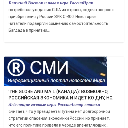
Ближний Восток и новая игра РоссииИрак
потребовал ухода сил США из страны, подняв вопрос о
приобретения у России ЗРК С-400. Некоторые
читатели подвергли сомнению самостоятельность
Багдада в принятии...
THE GLOBE AND MAIL (КАНАДА): ВОЗМОЖНО,
РОССИЙСКАЯ ЭКОНОМИКА И ИДЕТ КО ДНУ, НО..
Леденящие газовые игры РоссииАвтор статьи
считает, что у президента Путина нет долгосрочной
стратегии спасения экономики России, но признает,
что его политика привела к череде впечатляющих...