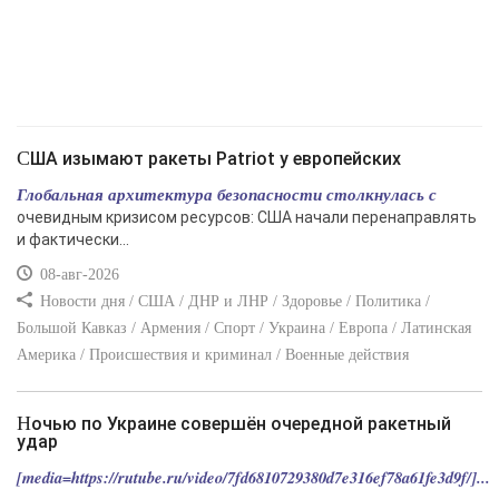
США изымают ракеты Patriot у европейских
Глобальная архитектура безопасности столкнулась с
очевидным кризисом ресурсов: США начали перенаправлять
и фактически...
08-авг-2026
Новости дня / США / ДНР и ЛНР / Здоровье / Политика /
Большой Кавказ / Армения / Спорт / Украина / Европа / Латинская
Америка / Происшествия и криминал / Военные действия
Ночью по Украине совершён очередной ракетный
удар
[media=https://rutube.ru/video/7fd6810729380d7e316ef78a61fe3d9f/]...