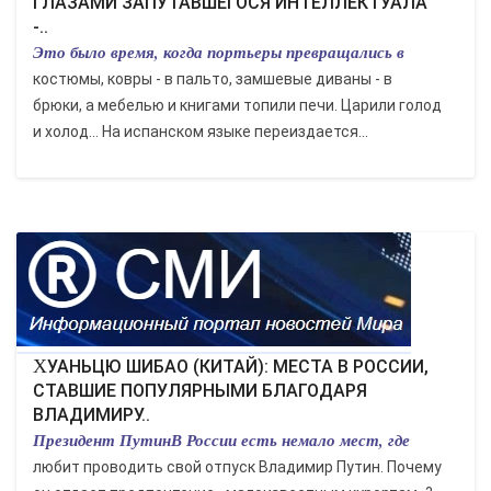
ГЛАЗАМИ ЗАПУТАВШЕГОСЯ ИНТЕЛЛЕКТУАЛА
-..
Это было время, когда портьеры превращались в
костюмы, ковры - в пальто, замшевые диваны - в
брюки, а мебелью и книгами топили печи. Царили голод
и холод... На испанском языке переиздается...
ХУАНЬЦЮ ШИБАО (КИТАЙ): МЕСТА В РОССИИ,
СТАВШИЕ ПОПУЛЯРНЫМИ БЛАГОДАРЯ
ВЛАДИМИРУ..
Президент ПутинВ России есть немало мест, где
любит проводить свой отпуск Владимир Путин. Почему