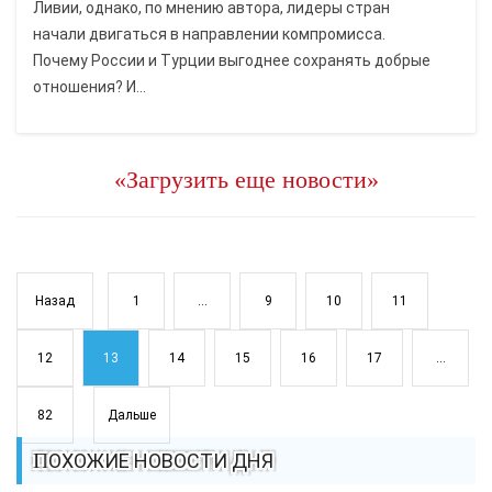
Ливии, однако, по мнению автора, лидеры стран
начали двигаться в направлении компромисса.
Почему России и Турции выгоднее сохранять добрые
отношения? И...
«Загрузить еще новости»
Назад
1
...
9
10
11
12
13
14
15
16
17
...
82
Дальше
ПОХОЖИЕ НОВОСТИ ДНЯ