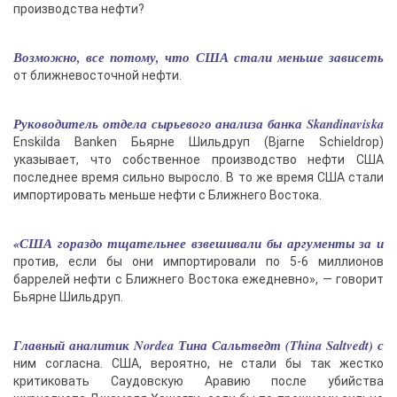
производства нефти?
Возможно, все потому, что США стали меньше зависеть
от ближневосточной нефти.
Руководитель отдела сырьевого анализа банка Skandinaviska
Enskilda Banken Бьярне Шильдруп (Bjarne Schieldrop)
указывает, что собственное производство нефти США
последнее время сильно выросло. В то же время США стали
импортировать меньше нефти с Ближнего Востока.
«США гораздо тщательнее взвешивали бы аргументы за и
против, если бы они импортировали по 5-6 миллионов
баррелей нефти с Ближнего Востока ежедневно», — говорит
Бьярне Шильдруп.
Главный аналитик Nordea Тина Сальтведт (Thina Saltvedt) с
ним согласна. США, вероятно, не стали бы так жестко
критиковать Саудовскую Аравию после убийства