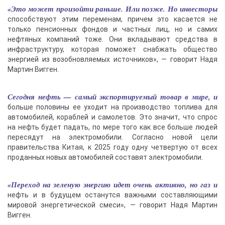
«Это может произойти раньше. Или позже. Но инвесторы
способствуют этим переменам, причем это касается не
только пенсионных фондов и частных лиц, но и самих
нефтяных компаний тоже. Они вкладывают средства в
инфраструктуру, которая поможет снабжать общество
энергией из возобновляемых источников», — говорит Надя
Мартин Вигген.
Сегодня нефть — самый экспортируемый товар в мире, и
больше половины ее уходит на производство топлива для
автомобилей, кораблей и самолетов. Это значит, что спрос
на нефть будет падать, по мере того как все больше людей
пересядут на электромобили. Согласно новой цели
правительства Китая, к 2025 году одну четвертую от всех
проданных новых автомобилей составят электромобили.
«Переход на зеленую энергию идет очень активно, но газ и
нефть и в будущем останутся важными составляющими
мировой энергетической смеси», — говорит Надя Мартин
Вигген.