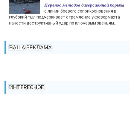
Перенос методов диверсионной борьбы
с линии боевого соприкосновения в
глубокий тыл подчеркивает стремление укровермахта
нанести деструктивный удар по ключевым звеньям...
ВАША РЕКЛАМА
ИНТЕРЕСНОЕ