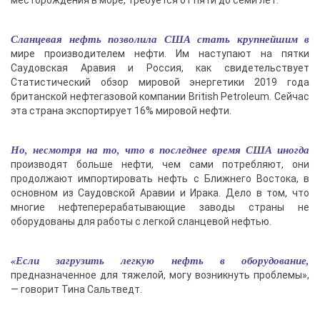
месторождения в море, требуется от пяти до семи лет.
Сланцевая нефть позволила США стать крупнейшим в
мире производителем нефти. Им наступают на пятки
Саудовская Аравия и Россия, как свидетельствует
Статистический обзор мировой энергетики 2019 года
британской нефтегазовой компании British Petroleum. Сейчас
эта страна экспортирует 16% мировой нефти.
Но, несмотря на то, что в последнее время США иногда
производят больше нефти, чем сами потребляют, они
продолжают импортировать нефть с Ближнего Востока, в
основном из Саудовской Аравии и Ирака. Дело в том, что
многие нефтеперерабатывающие заводы страны не
оборудованы для работы с легкой сланцевой нефтью.
«Если загрузить легкую нефть в оборудование,
предназначенное для тяжелой, могу возникнуть проблемы»,
— говорит Тина Сальтведт.