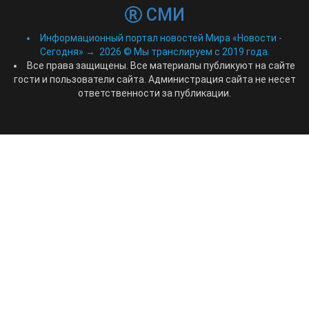
СМИ
Информационный портал новостей Мира «Новости -
Сегодня»
→
2026
© Мы транслируем с 2019 года.
Все права защищены. Все материалы публикуют на сайте
гости и пользователи сайта. Администрация сайта не несет
ответственности за публикации.