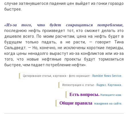
случае затянувшегося падения цен выйдет из гонки гораздо
быстрее.
«Из-за того, что будет сокращаться потребление,
последнюю нефть произведет тот, кто сможет делать это
дешевле всего. По моим расчетам, цена на нефть будет в
будущем только падать, а не расти, — говорит Тина
Сальдведт. — Но, конечно, не исключены короткие периоды,
когда цены ненадолго вырастут из-за конфликтов или из-за
того, что новые нефтяные проекты будут тормозиться
быстрее, чем падает потребление нефти».
Цитирование статьи, картинки - фото скриншот -
Rambler News Service.
Иллюстрация к статье -
Яндекс. Картинки.
Есть вопросы.
Напишите нам.
Общие правила
поведения на сайте.