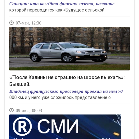
Санкции: кто когоЭта финская газета, название
которой переводится как «Будущее сельской..
07-май, 12:36
«После Калины не страшно на шоссе выехать»:
Бывший..
Владелец французского кроссовера проехал на нем 70
000 км, и у него уже сложилось представление о..
09-июл, 08:08