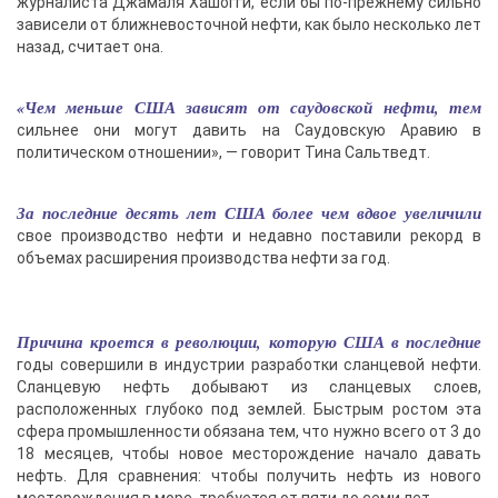
журналиста Джамаля Хашогги, если бы по-прежнему сильно
зависели от ближневосточной нефти, как было несколько лет
назад, считает она.
«Чем меньше США зависят от саудовской нефти, тем
сильнее они могут давить на Саудовскую Аравию в
политическом отношении», — говорит Тина Сальтведт.
За последние десять лет США более чем вдвое увеличили
свое производство нефти и недавно поставили рекорд в
объемах расширения производства нефти за год.
Причина кроется в революции, которую США в последние
годы совершили в индустрии разработки сланцевой нефти.
Сланцевую нефть добывают из сланцевых слоев,
расположенных глубоко под землей. Быстрым ростом эта
сфера промышленности обязана тем, что нужно всего от 3 до
18 месяцев, чтобы новое месторождение начало давать
нефть. Для сравнения: чтобы получить нефть из нового