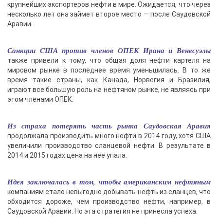
крупнейших экспортеров нефти в мире. Ожидается, что через
несколько лет она займет второе место — после Саудовской
Аравии.
Санкции США против членов ОПЕК Ирана и Венесуэлы
также привели к тому, что общая доля нефти картеля на
мировом рынке в последнее время уменьшилась. В то же
время такие страны, как Канада, Норвегия и Бразилия,
играют все большую роль на нефтяном рынке, не являясь при
этом членами ОПЕК.
Из страха потерять часть рынка Саудовская Аравия
продолжала производить много нефти в 2014 году, хотя США
увеличили производство сланцевой нефти. В результате в
2014 и 2015 годах цена на нее упала.
Идея заключалась в том, чтобы американским нефтяным
компаниям стало невыгодно добывать нефть из сланцев, что
обходится дороже, чем производство нефти, например, в
Саудовской Аравии. Но эта стратегия не принесла успеха.