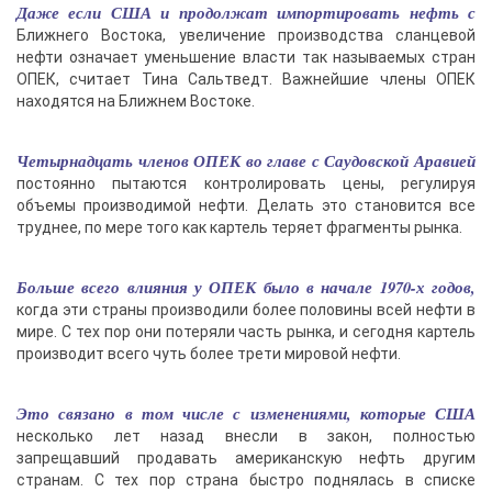
Даже если США и продолжат импортировать нефть с
Ближнего Востока, увеличение производства сланцевой
нефти означает уменьшение власти так называемых стран
ОПЕК, считает Тина Сальтведт. Важнейшие члены ОПЕК
находятся на Ближнем Востоке.
Четырнадцать членов ОПЕК во главе с Саудовской Аравией
постоянно пытаются контролировать цены, регулируя
объемы производимой нефти. Делать это становится все
труднее, по мере того как картель теряет фрагменты рынка.
Больше всего влияния у ОПЕК было в начале 1970-х годов,
когда эти страны производили более половины всей нефти в
мире. С тех пор они потеряли часть рынка, и сегодня картель
производит всего чуть более трети мировой нефти.
Это связано в том числе с изменениями, которые США
несколько лет назад внесли в закон, полностью
запрещавший продавать американскую нефть другим
странам. С тех пор страна быстро поднялась в списке