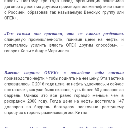
власть. Поэтому три года назад организация заключила
договор с десятью другими производителями нефти во главе
с Россией, образовав так называемую Венскую группу или
ОПЕК+.
«Тем самым они признали, что не смогли раздавить
сланцевую промышленность, понизив цены на нефть, и
попытались усилить власть ОПЕК другим способом», —
говорит Хельге Андре Мартинсен.
Вместе страны ОПЕК+ в последние годы снизили
производство нефти, чтобы поднять на нее цену. Эта тактика
оправдалась. С 2016 года цена на нефть удвоилась, и сейчас
составляет, как уже было сказано, чуть более 60 долларов за
баррель. Однако это все равно гораздо меньше, чем в
рекордном 2008 году. Тогда цена на нефть достигала 147
долларов за баррель благодаря постоянно растущему
спросу со стороны развивающегося Китая.