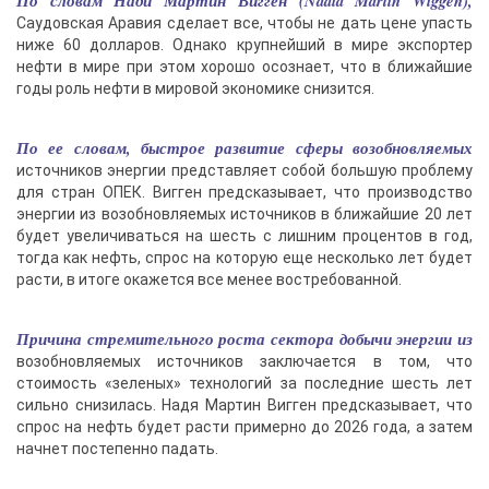
По словам Нади Мартин Вигген (Nadia Martin Wiggen),
Саудовская Аравия сделает все, чтобы не дать цене упасть
ниже 60 долларов. Однако крупнейший в мире экспортер
нефти в мире при этом хорошо осознает, что в ближайшие
годы роль нефти в мировой экономике снизится.
По ее словам, быстрое развитие сферы возобновляемых
источников энергии представляет собой большую проблему
для стран ОПЕК. Вигген предсказывает, что производство
энергии из возобновляемых источников в ближайшие 20 лет
будет увеличиваться на шесть с лишним процентов в год,
тогда как нефть, спрос на которую еще несколько лет будет
расти, в итоге окажется все менее востребованной.
Причина стремительного роста сектора добычи энергии из
возобновляемых источников заключается в том, что
стоимость «зеленых» технологий за последние шесть лет
сильно снизилась. Надя Мартин Вигген предсказывает, что
спрос на нефть будет расти примерно до 2026 года, а затем
начнет постепенно падать.