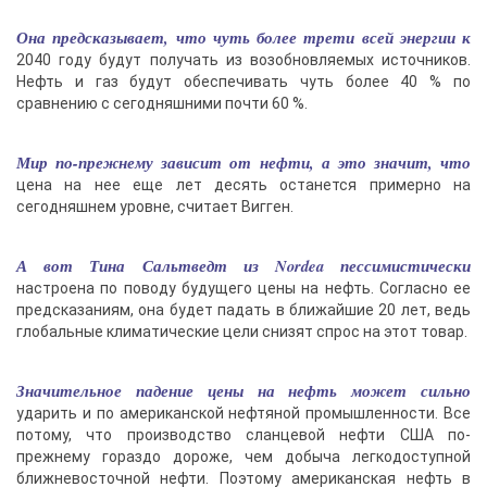
Она предсказывает, что чуть более трети всей энергии к
2040 году будут получать из возобновляемых источников.
Нефть и газ будут обеспечивать чуть более 40 % по
сравнению с сегодняшними почти 60 %.
Мир по-прежнему зависит от нефти, а это значит, что
цена на нее еще лет десять останется примерно на
сегодняшнем уровне, считает Вигген.
А вот Тина Сальтведт из Nordea пессимистически
настроена по поводу будущего цены на нефть. Согласно ее
предсказаниям, она будет падать в ближайшие 20 лет, ведь
глобальные климатические цели снизят спрос на этот товар.
Значительное падение цены на нефть может сильно
ударить и по американской нефтяной промышленности. Все
потому, что производство сланцевой нефти США по-
прежнему гораздо дороже, чем добыча легкодоступной
ближневосточной нефти. Поэтому американская нефть в