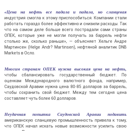
«Цена на нефть все падала и падала, но сланцевая
индустрия смогла к этому приспособиться. Компании стали
работать гораздо более эффективно и снизили расходы. Так
что на самом деле больше всего пострадали сами страны
ОПЕК, которые уже не могли получать за баррель нефти
столько же, сколько раньше», — объясняет Хельге Андре
Мартинсен (Helge Andr? Martinsen), нефтяной аналитик DNB
Markets в Осло.
Многим странам ОПЕК нужна высокая цена на нефть,
чтобы сбалансировать государственный бюджет. По
оценкам Международного валютного фонда, например,
Саудовской Аравии нужна цена 80-85 долларов за баррель,
чтобы сохранить свой бюджет. Между тем сегодня цена
составляет чуть более 60 долларов.
Неудачная попытка Саудовской Аравии подавить
американскую сланцевую промышленность привела к тому,
что ОПЕК начал искать новые возможности усилить свою