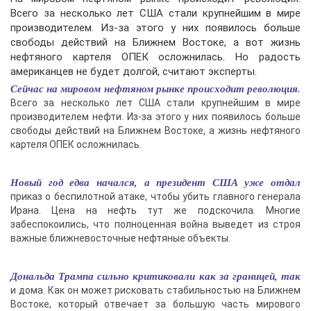
Всего за несколько лет США стали крупнейшим в мире
производителем. Из-за этого у них появилось больше
свободы действий на Ближнем Востоке, а вот жизнь
нефтяного картеля ОПЕК осложнилась. Но радость
американцев не будет долгой, считают эксперты.
Сейчас на мировом нефтяном рынке происходит революция.
Всего за несколько лет США стали крупнейшим в мире
производителем нефти. Из-за этого у них появилось больше
свободы действий на Ближнем Востоке, а жизнь нефтяного
картеля ОПЕК осложнилась.
Новый год едва начался, а президент США уже отдал
приказ о беспилотной атаке, чтобы убить главного генерала
Ирана. Цена на нефть тут же подскочила. Многие
забеспокоились, что полноценная война выведет из строя
важные ближневосточные нефтяные объекты.
Дональда Трампа сильно критиковали как за границей, так
и дома. Как он может рисковать стабильностью на Ближнем
Востоке, который отвечает за большую часть мирового