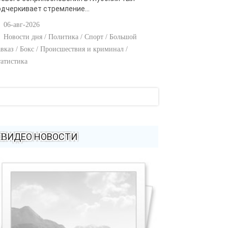
одчеркивает стремление...
06-авг-2026
Новости дня / Политика / Спорт / Большой
вказ / Бокс / Происшествия и криминал /
атистика
ВИДЕО НОВОСТИ