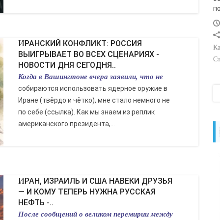
п
ИРАНСКИЙ КОНФЛИКТ: РОССИЯ
Ка
ВЫИГРЫВАЕТ ВО ВСЕХ СЦЕНАРИЯХ -
Ст
НОВОСТИ ДНЯ СЕГОДНЯ..
Когда в Вашингтоне вчера заявили, что не
собираются использовать ядерное оружие в
Иране (твёрдо и чётко), мне стало немного не
по себе (ссылка). Как мы знаем из реплик
американского президента,...
ИРАН, ИЗРАИЛЬ И США НАВЕКИ ДРУЗЬЯ
— И КОМУ ТЕПЕРЬ НУЖНА РУССКАЯ
НЕФТЬ -..
После сообщений о великом перемирии между