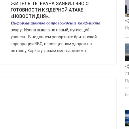
ЖИТЕЛЬ ТЕГЕРАНА ЗАЯВИЛ BBC О
ГОТОВНОСТИ К ЯДЕРНОЙ АТАКЕ -
«НОВОСТИ ДНЯ»..
Информационное сопровождение конфликта
Пр
вокруг Ирана вышло на новый, пугающий
уровень. В недавнем репортаже британской
корпорации BBC, посвященном ударам по
острову Харк и угрозам смены режима,...
ЛН
Пр
те
Вл