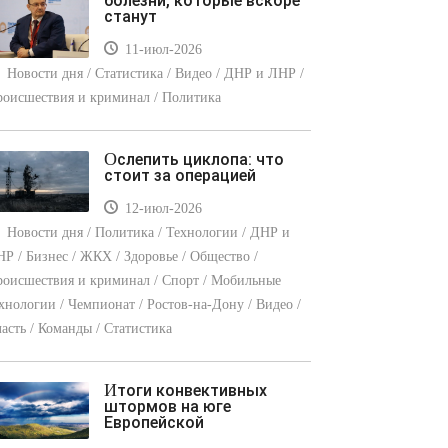
болезни, которые вскоре
станут
11-июл-2026
Новости дня / Статистика / Видео / ДНР и ЛНР /
оисшествия и криминал / Политика
Ослепить циклопа: что
стоит за операцией
12-июл-2026
Новости дня / Политика / Технологии / ДНР и
Р / Бизнес / ЖКХ / Здоровье / Общество /
оисшествия и криминал / Спорт / Мобильные
хнологии / Чемпионат / Ростов-на-Дону / Видео /
асть / Команды / Статистика
Итоги конвективных
штормов на юге
Европейской