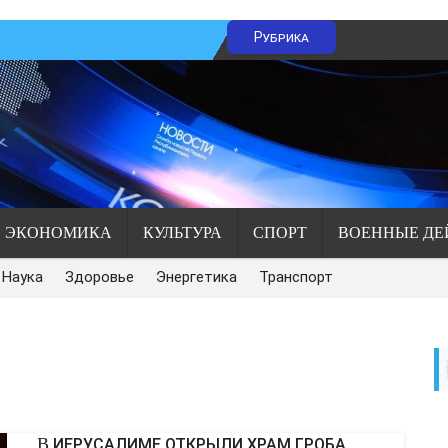
Рубрика
ЭКОНОМИКА
КУЛЬТУРА
СПОРТ
ВОЕННЫЕ ДЕ
Наука
Здоровье
Энергетика
Транспорт
В ИЕРУСАЛИМЕ ОТКРЫЛИ ХРАМ ГРОБА