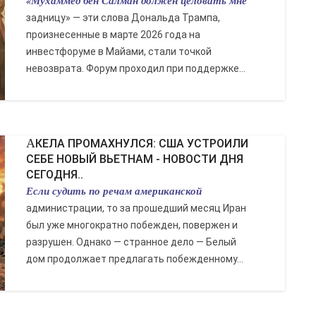
«Мухаммед бен Салман должен целовать мне
задницу» — эти слова Дональда Трампа,
произнесенные в марте 2026 года на
инвестфоруме в Майами, стали точкой
невозврата. Форум проходил при поддержке...
АКЕЛА ПРОМАХНУЛСЯ: США УСТРОИЛИ
СЕБЕ НОВЫЙ ВЬЕТНАМ - НОВОСТИ ДНЯ
СЕГОДНЯ..
Если судить по речам американской
администрации, то за прошедший месяц Иран
был уже многократно побежден, повержен и
разрушен. Однако — странное дело — Белый
дом продолжает предлагать побежденному...