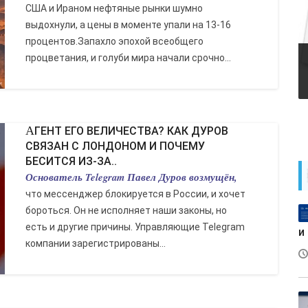
США и Ираном нефтяные рынки шумно
выдохнули, а цены в моменте упали на 13-16
процентов.Запахло эпохой всеобщего
процветания, и голуби мира начали срочно...
АГЕНТ ЕГО ВЕЛИЧЕСТВА? КАК ДУРОВ
СВЯЗАН С ЛОНДОНОМ И ПОЧЕМУ
БЕСИТСЯ ИЗ-ЗА..
Основатель Telegram Павел Дуров возмущён,
что мессенджер блокируется в России, и хочет
бороться. Он не исполняет наши законы, но
есть и другие причины. Управляющие Telegram
и
компании зарегистрированы...