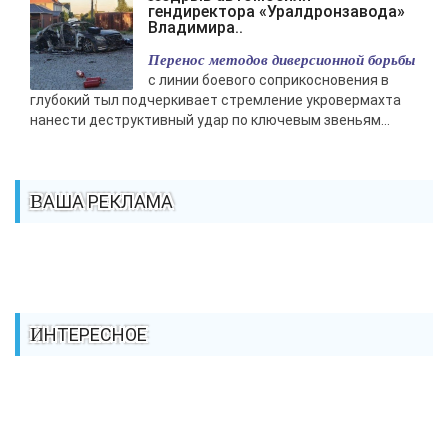
гендиректора «Уралдронзавода»
Владимира..
Перенос методов диверсионной борьбы
с линии боевого соприкосновения в
глубокий тыл подчеркивает стремление укровермахта
нанести деструктивный удар по ключевым звеньям...
ВАША РЕКЛАМА
ИНТЕРЕСНОЕ