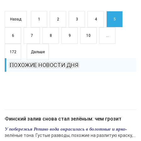
Назад
1
2
3
4
5
6
7
8
9
10
...
172
Дальше
ПОХОЖИЕ НОВОСТИ ДНЯ
Финский залив снова стал зелёным: чем грозит
У побережья Репино вода окрасилась в болотные и ярко-
зелёные тона. Густые разводы, похожие на разлитую краску,...