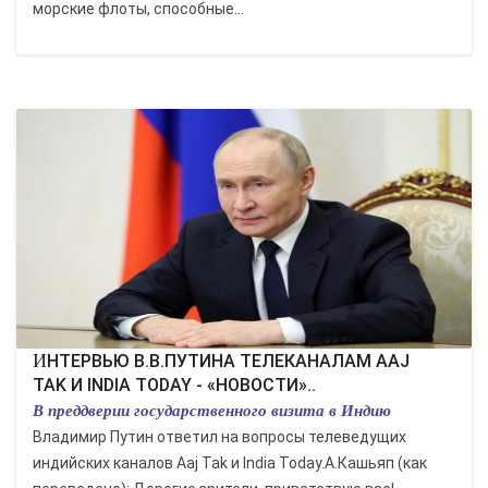
морские флоты, способные...
ИНТЕРВЬЮ В.В.ПУТИНА ТЕЛЕКАНАЛАМ AAJ
TAK И INDIA TODAY - «НОВОСТИ»..
В преддверии государственного визита в Индию
Владимир Путин ответил на вопросы телеведущих
индийских каналов Aaj Tak и India Today.А.Кашьяп (как