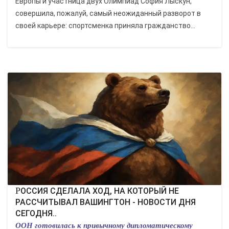
Европы и участница двух Олимпиад София Лыскун,
совершила, пожалуй, самый неожиданный разворот в
своей карьере: спортсменка приняла гражданство...
РОССИЯ СДЕЛАЛА ХОД, НА КОТОРЫЙ НЕ
РАССЧИТЫВАЛ ВАШИНГТОН - НОВОСТИ ДНЯ
СЕГОДНЯ..
ООН готовилась к привычному дипломатическому