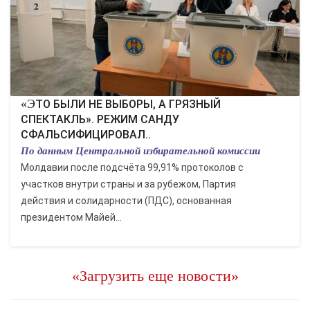
«ЭТО БЫЛИ НЕ ВЫБОРЫ, А ГРЯЗНЫЙ
СПЕКТАКЛЬ». РЕЖИМ САНДУ
СФАЛЬСИФИЦИРОВАЛ..
По данным Центральной избирательной комиссии
Молдавии после подсчёта 99,91% протоколов с
участков внутри страны и за рубежом, Партия
действия и солидарности (ПДС), основанная
президентом Майей...
«Загрузить еще новости»