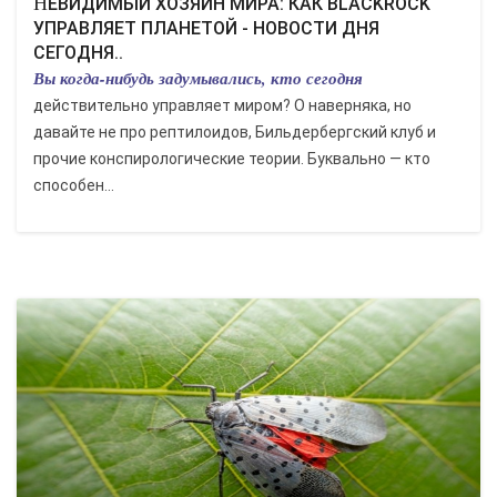
НЕВИДИМЫЙ ХОЗЯИН МИРА: КАК BLACKROCK
УПРАВЛЯЕТ ПЛАНЕТОЙ - НОВОСТИ ДНЯ
СЕГОДНЯ..
Вы когда-нибудь задумывались, кто сегодня
действительно управляет миром? О наверняка, но
давайте не про рептилоидов, Бильдербергский клуб и
прочие конспирологические теории. Буквально — кто
способен...