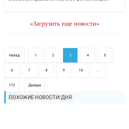
«Загрузить еще новости»
Назад
1
2
3
4
5
6
7
8
9
10
...
172
Дальше
ПОХОЖИЕ НОВОСТИ ДНЯ