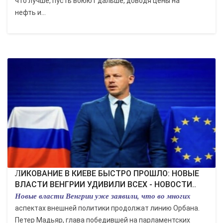
что лучше, пусть воюют дальше, доводя цены на
нефть и...
ЛИКОВАНИЕ В КИЕВЕ БЫСТРО ПРОШЛО: НОВЫЕ
ВЛАСТИ ВЕНГРИИ УДИВИЛИ ВСЕХ - НОВОСТИ..
Новые власти Венгрии уже заявили, что во многих
аспектах внешней политики продолжат линию Орбана.
Петер Мадьяр, глава победившей на парламентских