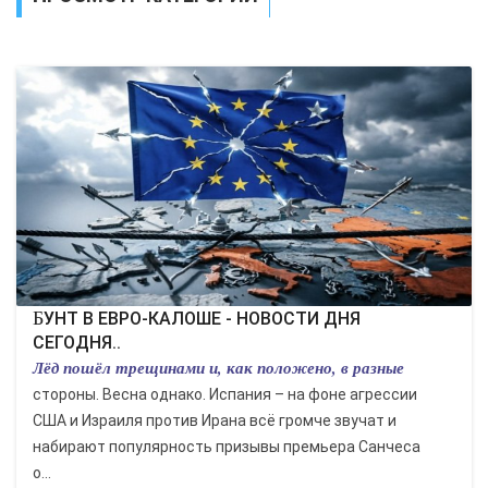
ЭКОНОМИКА
КУЛЬТУРА
СПОРТ
ВОЕННЫЕ ДЕЙСТВИЯ
ПРОИСШЕСТВИЯ
БУНТ В ЕВРО-КАЛОШЕ - НОВОСТИ ДНЯ
СЕГОДНЯ..
Лёд пошёл трещинами и, как положено, в разные
стороны. Весна однако. Испания – на фоне агрессии
США и Израиля против Ирана всё громче звучат и
набирают популярность призывы премьера Санчеса
о...