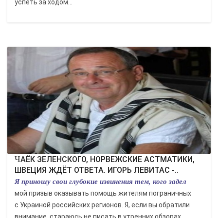
успеть за ходом...
ЧАЁК ЗЕЛЕНСКОГО, НОРВЕЖСКИЕ АСТМАТИКИ,
ШВЕЦИЯ ЖДЁТ ОТВЕТА. ИГОРЬ ЛЕВИТАС -..
Я приношу свои глубокие извинения тем, кого задел
мой призыв оказывать помощь жителям пограничных
с Украиной российских регионов. Я, если вы обратили
внимание, стараюсь не писать в утренних обзорах...