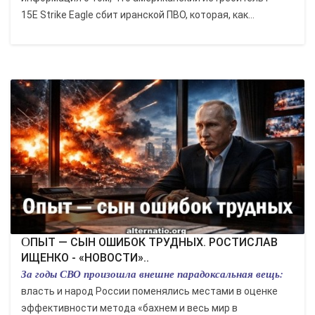
15E Strike Eagle сбит иранской ПВО, которая, как...
ОПЫТ — СЫН ОШИБОК ТРУДНЫХ. РОСТИСЛАВ
ИЩЕНКО - «НОВОСТИ»..
За годы СВО произошла внешне парадоксальная вещь:
власть и народ России поменялись местами в оценке
эффективности метода «бахнем и весь мир в