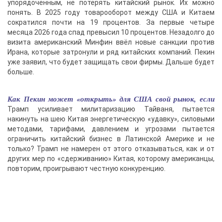
упорядоченным, не потерять китайский рынок. Их можно
понять. В 2025 году товарооборот между США и Китаем
сократился почти на 19 процентов. За первые четыре
месяца 2026 года спад превысил 10 процентов. Незадолго до
визита американский Минфин ввёл новые санкции против
Ирана, которые затронули и ряд китайских компаний. Пекин
уже заявил, что будет защищать свои фирмы. Дальше будет
больше.
Как Пекин может «открыть» для США свой рынок, если
Трамп усиливает милитаризацию Тайваня, пытается
накинуть на шею Китая энергетическую «удавку», силовыми
методами, тарифами, давлением и угрозами пытается
ограничить китайский бизнес в Латинской Америке и не
только? Трамп не намерен от этого отказываться, как и от
других мер по «сдерживанию» Китая, которому американцы,
повторим, проигрывают честную конкуренцию.