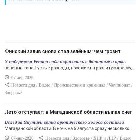
Финский залив снова стал зелёным: чем грозит
У побережья Репино вода окрасилась в болотные и ярко-
зелёные тона. Густые разводы, похожие на разлитую краску,...
07-авг-2026
Новости дня / Видео / Происшествия и криминал / Чемпионат /
Здоровье
Лето отступает: в Магаданской области выпал снег
Вслед за Якутией волна арктического холода достигла
Магаданской области. В ночь на 6 августа сразу несколько...
07-авг-2026
Новости дня / Здоровье / ДНР и ЛНР / Видео