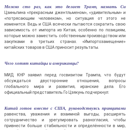
Можно сто раз, как это делает Трамп, назвать Си
Цзиньпина «прекрасным джентльменом», «удивительным» и
«потрясающим человеком», но ситуация от этого не
изменится. Ведь и США всячески пытаются сократить свою
зависимость от импорта из Китая, особенно по позициям,
которые можно заместить собственным производством или
закупками в третьих странах. «Импортозамещение»
китайских товаров в США приносит результаты.
Чего хотят китайцы и американцы?
МИД КНР заявил перед госвизитом Трампа, что будут
обсуждаться двусторонние отношения, вопросы
глобального мира и развития, иранские дела. Его
официальный представитель Го Цзякунь подчеркнул:
Китай готов вместе с США, руководствуясь принципами
равенства, уважения и взаимной выгоды, расширять
сотрудничество и урегулировать разногласия, чтобы
привнести больше стабильности и определённости в мир,