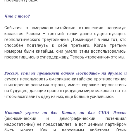
президенту США.
Что с того?
События в американо-китайских отношениях напрямую
касаются России – третьей точки давно существующего
геополитического треугольника. Доминирует в нём тот, кто
способен подтянуть к себе третьего. Когда третьим
номером были китайцы, они умело этим воспользовались,
превратившись в супердержаву. Теперь «троечники» это мы.
Россия, если не променяет одного «господина» на другого и
сумеет использовать американо-китайское противостояние
в интересах развития страны, имеет хорошие перспективы
на будущее, дающие право в грядущем мире макрозон на то,
чтобы возглавить одну из них, ещё больше усилившись.
Никакой угрозы ни для Китая, ни для США Россия
(экономический и демографический потенциал
недостаточны) не представляет, а вот ценным партнёром
быть может. Как и верховным арбитром. Этим