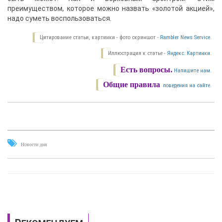
преимуществом, которое можно назвать «золотой акцией»,
надо суметь воспользоваться.
Цитирование статьи, картинки - фото скриншот -
Rambler News Service.
Иллюстрация к статье -
Яндекс. Картинки.
Есть вопросы.
Напишите нам.
Общие правила
поведения на сайте.
Новости дня