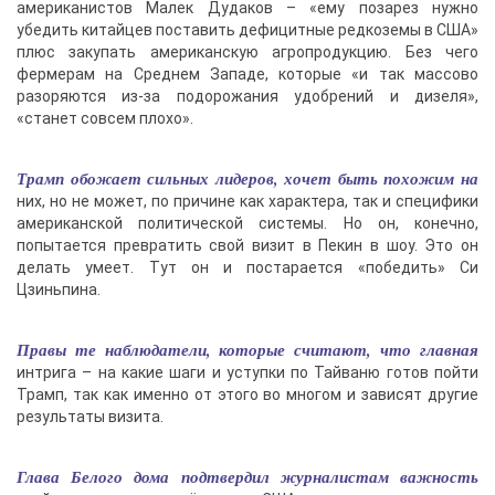
американистов Малек Дудаков – «ему позарез нужно
убедить китайцев поставить дефицитные редкоземы в США»
плюс закупать американскую агропродукцию. Без чего
фермерам на Среднем Западе, которые «и так массово
разоряются из-за подорожания удобрений и дизеля»,
«станет совсем плохо».
Трамп обожает сильных лидеров, хочет быть похожим на
них, но не может, по причине как характера, так и специфики
американской политической системы. Но он, конечно,
попытается превратить свой визит в Пекин в шоу. Это он
делать умеет. Тут он и постарается «победить» Си
Цзиньпина.
Правы те наблюдатели, которые считают, что главная
интрига – на какие шаги и уступки по Тайваню готов пойти
Трамп, так как именно от этого во многом и зависят другие
результаты визита.
Глава Белого дома подтвердил журналистам важность