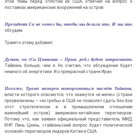
этой темы перед отлётом из США, отвечая на вопрос о
поставках американских вооружений на остров:
Президент Си не хотел бы, чтобы мы делали это. И мы это
обсудим.
Трамп к этому добавил:
Думаю, он (Си Цзиньпин. – Прим. ред.) будет затрагивать
Тайвань больше, чем я. Но считаю, что обсуждение будет
немного об энергетике. И о прекрасной стране Иран.
Похоже, Трамп намерен поторговаться насчёт Тайваня,
власти которого опасаются, что окажутся «в меню» (страхи
преувеличены – «ястребы» в США не позволят сдать без боя
этот стратегически и в промышленном отношении
важнейший остров) американо-китайских переговоров.
Потому что, как заявил официальный представитель МИД
КНР Линь Цзянь, «тайваньский вопрос будет политической
основой» переговоров лидеров Китая и США.