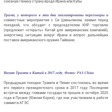
союзную Пекину страну вроде Ирана или Кубы.
Трамп, у которого в эти дни запланированы переговоры и
совместные мероприятия с Си Цзиньпином, заявил перед
поездкой, что обсудит с председателем КНР торговлю
(предложит «открыть» Китай для американских компаний),
энергетику, ситуацию вокруг Ирана и вопрос дальнейших
поставок американского оружия Тайваню.
Визит Трампа в Китай в 2017 году. Фото: PAS China
Предыдущая поездка Трампа в Пекин состоялась во время
его первого президентского срока в 2017 году. Последняя
встреча между главами государств прошла в октябре 2025
года в Пусане (Южная Корея), где они участвовали в работе
саммита АТЭС.