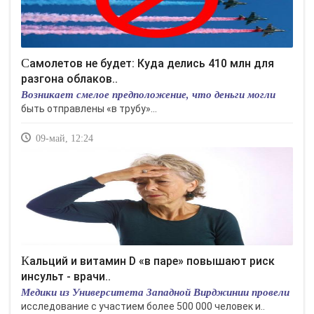
Самолетов не будет: Куда делись 410 млн для
разгона облаков..
Возникает смелое предположение, что деньги могли
быть отправлены «в трубу»...
09-май, 12:24
Кальций и витамин D «в паре» повышают риск
инсульт - врачи..
Медики из Университета Западной Вирджинии провели
исследование с участием более 500 000 человек и..