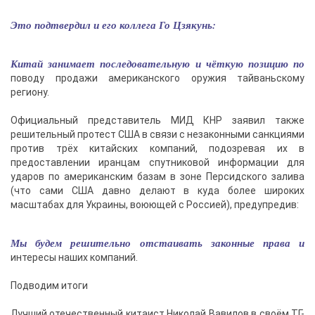
Это подтвердил и его коллега Го Цзякунь:
Китай занимает последовательную и чёткую позицию по
поводу продажи американского оружия тайваньскому
региону.
Официальный представитель МИД КНР заявил также
решительный протест США в связи с незаконными санкциями
против трёх китайских компаний, подозревая их в
предоставлении иранцам спутниковой информации для
ударов по американским базам в зоне Персидского залива
(что сами США давно делают в куда более широких
масштабах для Украины, воюющей с Россией), предупредив:
Мы будем решительно отстаивать законные права и
интересы наших компаний.
Подводим итоги
Лучший отечественный китаист Николай Вавилов в своём ТГ-