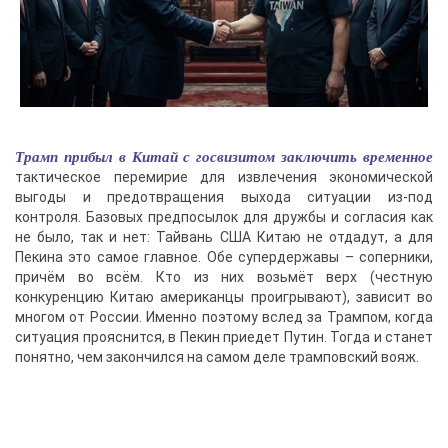
Трамп прибыл в Китай с госвизитом заключить временное
тактическое перемирие для извлечения экономической
выгоды и предотвращения выхода ситуации из-под
контроля. Базовых предпосылок для дружбы и согласия как
не было, так и нет: Тайвань США Китаю не отдадут, а для
Пекина это самое главное. Обе супердержавы – соперники,
причём во всём. Кто из них возьмёт верх (честную
конкуренцию Китаю американцы проигрывают), зависит во
многом от России. Именно поэтому вслед за Трампом, когда
ситуация прояснится, в Пекин приедет Путин. Тогда и станет
понятно, чем закончился на самом деле трамповский вояж.