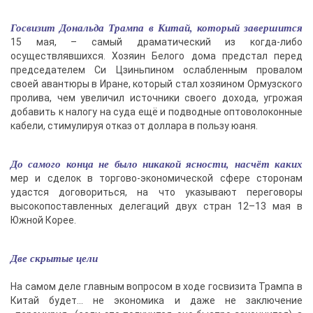
Госвизит Дональда Трампа в Китай, который завершится
15 мая, – самый драматический из когда-либо
осуществлявшихся. Хозяин Белого дома предстал перед
председателем Си Цзиньпином ослабленным провалом
своей авантюры в Иране, который стал хозяином Ормузского
пролива, чем увеличил источники своего дохода, угрожая
добавить к налогу на суда ещё и подводные оптоволоконные
кабели, стимулируя отказ от доллара в пользу юаня.
До самого конца не было никакой ясности, насчёт каких
мер и сделок в торгово-экономической сфере сторонам
удастся договориться, на что указывают переговоры
высокопоставленных делегаций двух стран 12–13 мая в
Южной Корее.
Две скрытые цели
На самом деле главным вопросом в ходе госвизита Трампа в
Китай будет… не экономика и даже не заключение