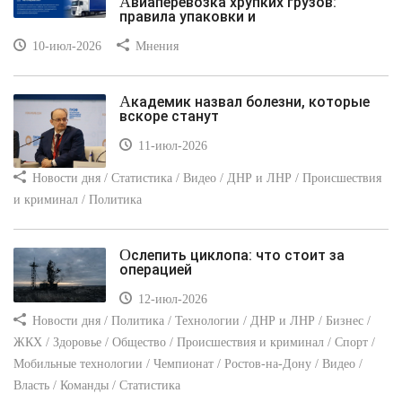
Авиаперевозка хрупких грузов:
правила упаковки и
10-июл-2026
Мнения
Академик назвал болезни, которые
вскоре станут
11-июл-2026
Новости дня / Статистика / Видео / ДНР и ЛНР / Происшествия
и криминал / Политика
Ослепить циклопа: что стоит за
операцией
12-июл-2026
Новости дня / Политика / Технологии / ДНР и ЛНР / Бизнес /
ЖКХ / Здоровье / Общество / Происшествия и криминал / Спорт /
Мобильные технологии / Чемпионат / Ростов-на-Дону / Видео /
Власть / Команды / Статистика