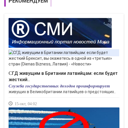
РЕКОМЕНДУЕМ
СГД живущим в Британии латвийцам: если будет
жесткий..
Служба государственных доходов проинформирует
живущих в Великобритании латвийцев о предстоящих..
15-окт, 04:02