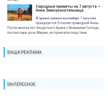
Народные приметы на 7 августа —
Анна Зимоуказательница..
В православном календаре 7 августа
празднуется Успение праведной Анны.
После многих лет бездетного брака с Иоакимом Господь
послал паре дочь Марию, которая впоследствии...
ВАША РЕКЛАМА
ИНТЕРЕСНОЕ