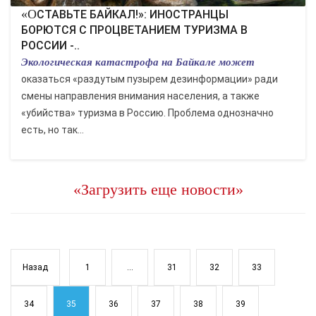
«ОСТАВЬТЕ БАЙКАЛ!»: ИНОСТРАНЦЫ
БОРЮТСЯ С ПРОЦВЕТАНИЕМ ТУРИЗМА В
РОССИИ -..
Экологическая катастрофа на Байкале может
оказаться «раздутым пузырем дезинформации» ради
смены направления внимания населения, а также
«убийства» туризма в Россию. Проблема однозначно
есть, но так...
«Загрузить еще новости»
Назад
1
...
31
32
33
34
35
36
37
38
39