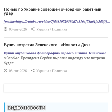
Ночью по Украине совершён очередной ракетный
удар
[media=https://rutube.ru/video/7fd6810729380d7e316ef78a61fe3d9f/]...
08-авг-2026
Украина / Политика
Вучич встретил Зеленского - «Новости Дня»
Вучич опубликовал фотографию первого визита Зеленского
в Сербию. Президент Сербии выразил надежду, что встреча
будет...
08-авг-2026
Украина / Политика
ВИДЕО НОВОСТИ