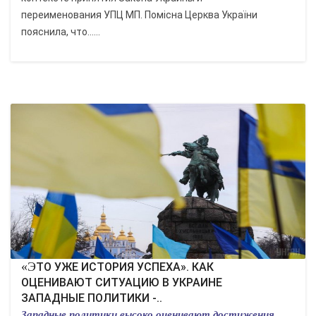
переименования УПЦ МП. Помісна Церква України
пояснила, что......
«ЭТО УЖЕ ИСТОРИЯ УСПЕХА». КАК
ОЦЕНИВАЮТ СИТУАЦИЮ В УКРАИНЕ
ЗАПАДНЫЕ ПОЛИТИКИ -..
Западные политики высоко оценивают достижения