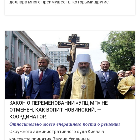
доллара много преимуществ, которыми другие...
ЗАКОН О ПЕРЕМЕНОВАНИИ «УПЦ МП» НЕ
ОТМЕНЕН, КАК ВОПИТ НОВИНСКИЙ, —
КООРДИНАТОР..
Относительно моего вчерашнего поста о решении
Окружного административного суда Киева в
контексте принятия Закона Украины и