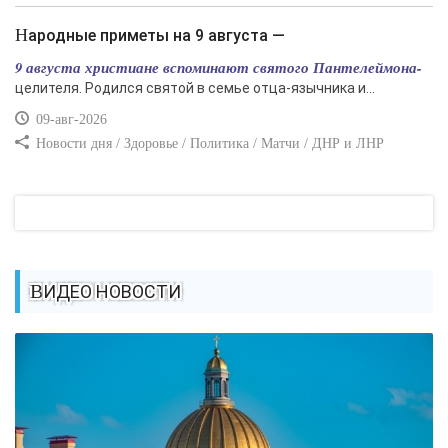
Народные приметы на 9 августа —
9 августа христиане вспоминают святого Пантелеймона-
целителя. Родился святой в семье отца-язычника и...
09-авг-2026
Новости дня / Здоровье / Политика / Матчи / ДНР и ЛНР
ВИДЕО НОВОСТИ