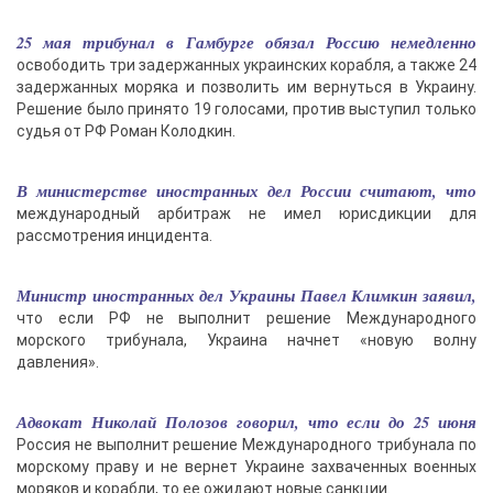
25 мая трибунал в Гамбурге обязал Россию немедленно
освободить три задержанных украинских корабля, а также 24
задержанных моряка и позволить им вернуться в Украину.
Решение было принято 19 голосами, против выступил только
судья от РФ Роман Колодкин.
В министерстве иностранных дел России считают, что
международный арбитраж не имел юрисдикции для
рассмотрения инцидента.
Министр иностранных дел Украины Павел Климкин заявил,
что если РФ не выполнит решение Международного
морского трибунала, Украина начнет «новую волну
давления».
Адвокат Николай Полозов говорил, что если до 25 июня
Россия не выполнит решение Международного трибунала по
морскому праву и не вернет Украине захваченных военных
моряков и корабли, то ее ожидают новые санкции.