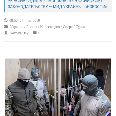
УКРАИНА СУДИЛА 24 МОРЯКОВ ПО РОССИЙСКОМУ
ЗАКОНОДАТЕЛЬСТВУ — МИД УКРАИНЫ - «НОВОСТИ»
КУЛЬТУРА
08:50, 27-июн-2019
СПОРТ
Украина / Россия / Новости дня / Спорт / Судьи
Novosti-Dny
0
ВОЕННЫЕ ДЕЙСТВИЯ
ПРОИСШЕСТВИЯ