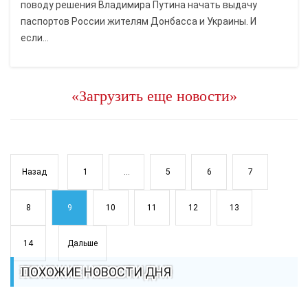
поводу решения Владимира Путина начать выдачу
паспортов России жителям Донбасса и Украины. И
если...
«Загрузить еще новости»
Назад
1
...
5
6
7
8
9
10
11
12
13
14
Дальше
ПОХОЖИЕ НОВОСТИ ДНЯ