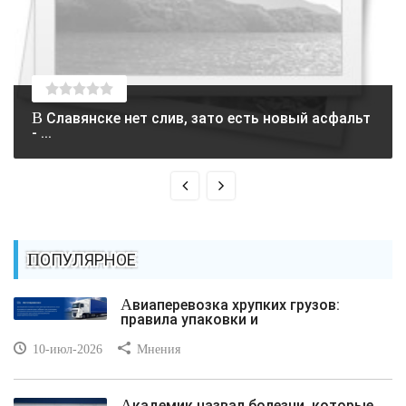
В Славянске нет слив, зато есть новый асфальт
- ...
ПОПУЛЯРНОЕ
Авиаперевозка хрупких грузов:
правила упаковки и
10-июл-2026
Мнения
Академик назвал болезни, которые