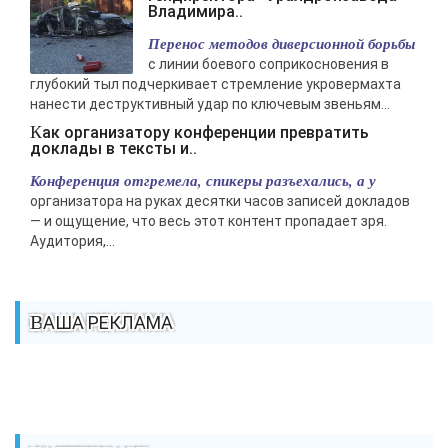
Владимира..
Перенос методов диверсионной борьбы
с линии боевого соприкосновения в
глубокий тыл подчеркивает стремление укровермахта
нанести деструктивный удар по ключевым звеньям...
Как организатору конференции превратить
доклады в тексты и..
Конференция отгремела, спикеры разъехались, а у
организатора на руках десятки часов записей докладов
— и ощущение, что весь этот контент пропадает зря.
Аудитория,...
ВАША РЕКЛАМА