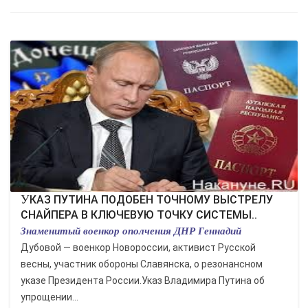
УКАЗ ПУТИНА ПОДОБЕН ТОЧНОМУ ВЫСТРЕЛУ
СНАЙПЕРА В КЛЮЧЕВУЮ ТОЧКУ СИСТЕМЫ..
Знаменитый военкор ополчения ДНР Геннадий
Дубовой — военкор Новороссии, активист Русской
весны, участник обороны Славянска, о резонансном
указе Президента России.Указ Владимира Путина об
упрощении...