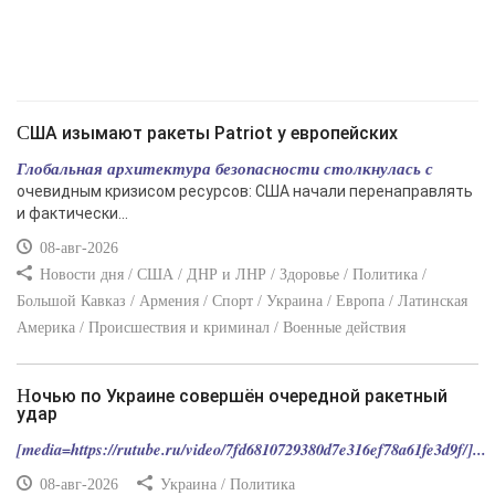
США изымают ракеты Patriot у европейских
Глобальная архитектура безопасности столкнулась с
очевидным кризисом ресурсов: США начали перенаправлять
и фактически...
08-авг-2026
Новости дня / США / ДНР и ЛНР / Здоровье / Политика /
Большой Кавказ / Армения / Спорт / Украина / Европа / Латинская
Америка / Происшествия и криминал / Военные действия
Ночью по Украине совершён очередной ракетный
удар
[media=https://rutube.ru/video/7fd6810729380d7e316ef78a61fe3d9f/]...
08-авг-2026
Украина / Политика