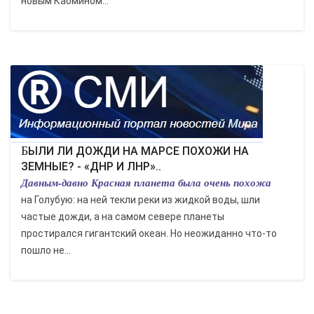
новым Кабмином...
БЫЛИ ЛИ ДОЖДИ НА МАРСЕ ПОХОЖИ НА
ЗЕМНЫЕ? - «ДНР И ЛНР»..
Давным-давно Красная планета была очень похожа
на Голубую: на ней текли реки из жидкой воды, шли
частые дожди, а на самом севере планеты
простирался гигантский океан. Но неожиданно что-то
пошло не...