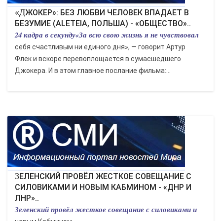
«ДЖОКЕР»: БЕЗ ЛЮБВИ ЧЕЛОВЕК ВПАДАЕТ В
БЕЗУМИЕ (ALETEIA, ПОЛЬША) - «ОБЩЕСТВО»..
24 кадра в секунду«За всю свою жизнь я не чувствовал
себя счастливым ни единого дня», — говорит Артур
Флек и вскоре перевоплощается в сумасшедшего
Джокера. И в этом главное послание фильма:...
ЗЕЛЕНСКИЙ ПРОВЁЛ ЖЕСТКОЕ СОВЕЩАНИЕ С
СИЛОВИКАМИ И НОВЫМ КАБМИНОМ - «ДНР И
ЛНР»..
Зеленский провёл жесткое совещание с силовиками и