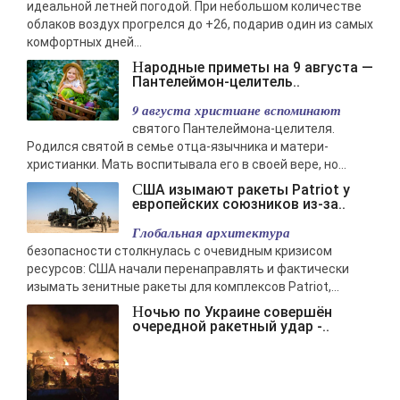
идеальной летней погодой. При небольшом количестве
облаков воздух прогрелся до +26, подарив один из самых
комфортных дней...
Народные приметы на 9 августа —
Пантелеймон-целитель..
9 августа христиане вспоминают
святого Пантелеймона-целителя.
Родился святой в семье отца-язычника и матери-
христианки. Мать воспитывала его в своей вере, но...
США изымают ракеты Patriot у
европейских союзников из-за..
Глобальная архитектура
безопасности столкнулась с очевидным кризисом
ресурсов: США начали перенаправлять и фактически
изымать зенитные ракеты для комплексов Patriot,...
Ночью по Украине совершён
очередной ракетный удар -..