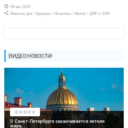
09-авг-2026
Новости дня / Здоровье / Политика / Матчи / ДНР и ЛНР
ВИДЕО НОВОСТИ
В Санкт-Петербурге заканчивается летняя
жара, ...