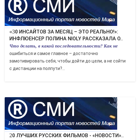
КУЛЬТУРА
СПОРТ
«30 ИНСАЙТОВ ЗА МЕСЯЦ – ЭТО РЕАЛЬНО!»:
ИНФЛЮЕНСЕР ПОЛИНА NIOLY РАССКАЗАЛА О..
Что делать, в какой последовательности? Как не
ВОЕННЫЕ ДЕЙСТВИЯ
ошибиться и самое главное – достаточно
ПРОИСШЕСТВИЯ
замотивировать себя, чтобы дойти до цели, а не сойти
с дистанции на полпути?...
20 ЛУЧШИХ РУССКИХ ФИЛЬМОВ - «НОВОСТИ»..