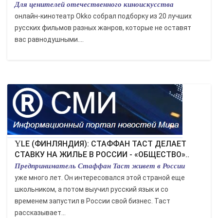
Для ценителей отечественного киноискусства
онлайн-кинотеатр Okko собрал подборку из 20 лучших
русских фильмов разных жанров, которые не оставят
вас равнодушными....
YLE (ФИНЛЯНДИЯ): СТАФФАН ТАСТ ДЕЛАЕТ
СТАВКУ НА ЖИЛЬЕ В РОССИИ - «ОБЩЕСТВО»..
Предприниматель Стаффан Таст живет в России
уже много лет. Он интересовался этой страной еще
школьником, а потом выучил русский язык и со
временем запустил в России свой бизнес. Таст
рассказывает...