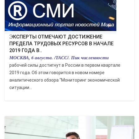
ЭКОНОМИКА
КУЛЬТУРА
СПОРТ
ЭКСПЕРТЫ ОТМЕЧАЮТ ДОСТИЖЕНИЕ
ПРЕДЕЛА ТРУДОВЫХ РЕСУРСОВ В НАЧАЛЕ
2019 ГОДА В..
ВОЕННЫЕ ДЕЙСТВИЯ
МОСКВА, 6 августа. /ТАСС/. Пик численности
рабочей силы достигнут в России в первом квартале
ПРОИСШЕСТВИЯ
2019 года. Об этом говорится в новом номере
аналитического обзора "Мониторинг экономической
ситуации...