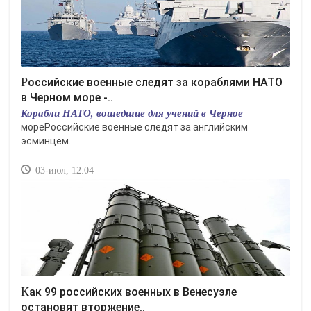
Российские военные следят за кораблями НАТО
в Черном море -..
Корабли НАТО, вошедшие для учений в Черное
мореРоссийские военные следят за английским
эсминцем..
03-июл, 12:04
Как 99 российских военных в Венесуэле
остановят вторжение..