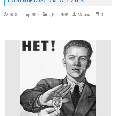
ПОТРЕБЛЕНИЯ АЛКОГОЛЯ - «ДНР И ЛНР»
КУЛЬТУРА
16:36, 24-апр-2019
ДНР и ЛНР
Маланья
0
СПОРТ
ВОЕННЫЕ ДЕЙСТВИЯ
ПРОИСШЕСТВИЯ