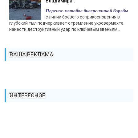
Владимира..
Перенос методов диверсионной борьбы
с линии боевого соприкосновения в
глубокий тыл подчеркивает стремление укровермахта
нанести деструктивный удар по ключевым звеньям...
ВАША РЕКЛАМА
ИНТЕРЕСНОЕ