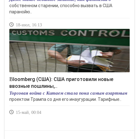
собственном старении, способно вызвать в США
паранойю..
18-июл, 16:13
Bloomberg (США): США приготовили новые
ввозные пошлины,..
Торговая война с Китаем стала пока самым азартным
проектом Трампа со дня его инаугурации. Тарифные..
15-май, 00:04