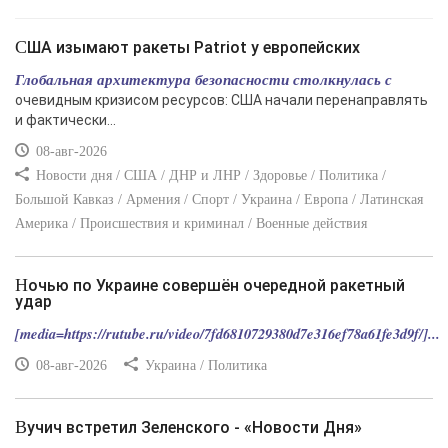
США изымают ракеты Patriot у европейских
Глобальная архитектура безопасности столкнулась с
очевидным кризисом ресурсов: США начали перенаправлять
и фактически...
08-авг-2026
Новости дня / США / ДНР и ЛНР / Здоровье / Политика /
Большой Кавказ / Армения / Спорт / Украина / Европа / Латинская
Америка / Происшествия и криминал / Военные действия
Ночью по Украине совершён очередной ракетный
удар
[media=https://rutube.ru/video/7fd6810729380d7e316ef78a61fe3d9f/]...
08-авг-2026
Украина / Политика
Вучич встретил Зеленского - «Новости Дня»