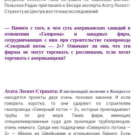
Польское Радио пригласило к беседе эксперта Агату Лоскот-
Страхоту из Центра восточных исследований.
— Начнем с того, в чем суть американских санкций в
отношении «Газпрома» и западных фирм,
сотрудничающих с ним при строительстве газопровода
«Северный поток — 2»? Означают ли они, что эти
фирмы не могут торговать с россиянами, если хотят
торговать с американцами?
В настоящий момент в Конгрессе
Агата Лоскот-Страхота:
находятся проекты двух очень похожих законов. И если
говорить коротко, то они ударяют по строителям
газопровода «Северный поток — 2», которые прокладывают
трубы по дну моря. Таких фирм, имеющих
специализированные суда для прокладки трубопроводов,
очень немного. Среди них подрядчики «Северного потока —
2» — Allseas из Швейцарии и итальянская Saipem. Если