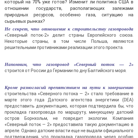
который на 70% уже готов? Изменит ли политика США в
отношении государств, располагающих залежами
природных ресурсов, особенно газа, ситуацию на
сырьевых рынках?
Не секрет, что отношение к строительству газопровода
«Северный поток-2» делит страны Европейского союза.
Некоторые страны, в том числе Польша, являются
решительными противниками реализации этого проекта.
Напомним, что газопровод «Северный поток — 2»
строится от России до Германии по дну Балтийского моря.
Кроме разногласий препятствием на пути к завершению
строительства «Северного потока — 2» стало требование в
марте этого года Датского агентства энергетики (DEA)
предоставить документацию, которая подтвердила бы, что
прокладка газопровода по маршруту, минующему датский
остров Борнхольм, не повредит экологии. Компания
«Северный поток — 2» предоставила такую документацию в
апреле. Однако датские власти еще не выдали официального
подтверждения, что прокладка газопровода через особую