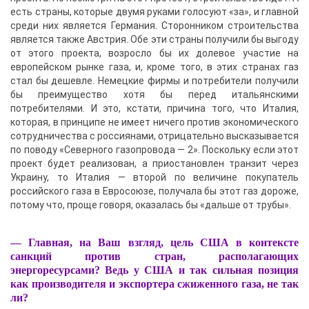
есть страны, которые двумя руками голосуют «за», и главной
среди них является Германия. Сторонником строительства
является также Австрия. Обе эти страны получили бы выгоду
от этого проекта, возросло бы их долевое участие на
европейском рынке газа, и, кроме того, в этих странах газ
стал бы дешевле. Немецкие фирмы и потребители получили
бы преимущество хотя бы перед итальянскими
потребителями. И это, кстати, причина того, что Италия,
которая, в принципе не имеет ничего против экономического
сотрудничества с россиянами, отрицательно высказывается
по поводу «Северного газопровода — 2». Поскольку если этот
проект будет реализован, а приостановлен транзит через
Украину, то Италия — второй по величине покупатель
российского газа в Евросоюзе, получала бы этот газ дороже,
потому что, проще говоря, оказалась бы «дальше от трубы».
— Главная, на Ваш взгляд, цель США в контексте
санкций против стран, располагающих
энергоресурсами? Ведь у США и так сильная позиция
как производителя и экспортера сжиженного газа, не так
ли?