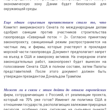
экономическую зону Дании будет безопасной для
окружающей среды.
Еще одним серьезным препятствием стало то, что
Комитет американского Сената по международным делам
одобрил санкции против участников строительства
газопровода «Северный поток — 2». Согласно принятому
законопроекту, санкционный режим распространяется на
частных лиц и фирмы, которые участвуют в прокладке
морской части газопровода. Документ предполагает запрет
на въезд в США и заморозку активов. На очередном этапе
законодательных работ, законопроект будет вынесен на
голосование Сената США в полном составе, затем Палаты
представителей. После этого документ должен быть
утвержден президентом Дональдом Трампом.
Может ли в связи с этим дойти до отказа европейских
фирм, сотрудничающих с Россией, от реализации проекта,
который на 70% уже готов? Изменит ли политика США в
отношении государств, располагающих залежами природных
ресурсов, особенно газа, ситуацию на сырьевых рынках?