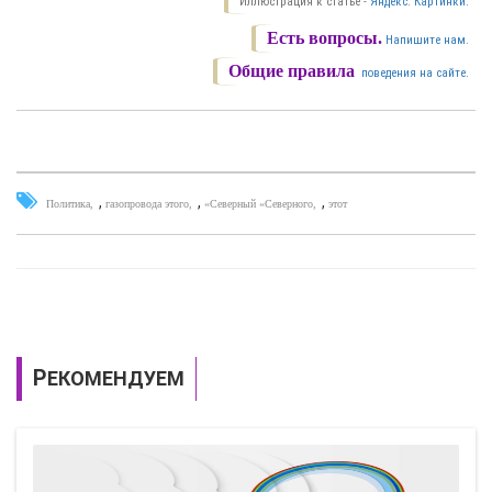
Иллюстрация к статье -
Яндекс. Картинки.
Есть вопросы.
Напишите нам.
Общие правила
поведения на сайте.
,
,
,
Политика
газопровода этого
«Северный «Северного
этот
РЕКОМЕНДУЕМ