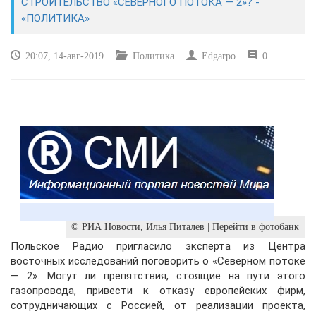
СТРОИТЕЛЬСТВО «СЕВЕРНОГО ПОТОКА — 2»? -
«ПОЛИТИКА»
КУЛЬТУРА
20:07, 14-авг-2019
Политика
Edgarpo
0
СПОРТ
ВОЕННЫЕ ДЕЙСТВИЯ
ПРОИСШЕСТВИЯ
© РИА Новости, Илья Питалев | Перейти в фотобанк
Польское Радио пригласило эксперта из Центра
восточных исследований поговорить о «Северном потоке
— 2». Могут ли препятствия, стоящие на пути этого
газопровода, привести к отказу европейских фирм,
сотрудничающих с Россией, от реализации проекта,