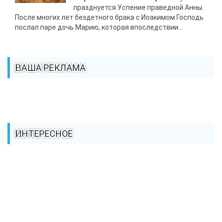
празднуется Успение праведной Анны.
После многих лет бездетного брака с Иоакимом Господь
послал паре дочь Марию, которая впоследствии...
ВАША РЕКЛАМА
ИНТЕРЕСНОЕ