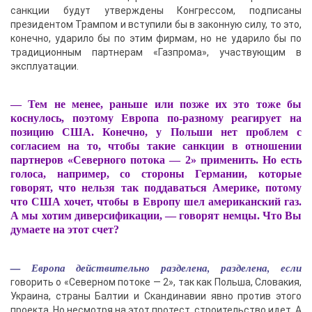
санкции будут утверждены Конгрессом, подписаны
президентом Трампом и вступили бы в законную силу, то это,
конечно, ударило бы по этим фирмам, но не ударило бы по
традиционным партнерам «Газпрома», участвующим в
эксплуатации.
— Тем не менее, раньше или позже их это тоже бы
коснулось, поэтому Европа по-разному реагирует на
позицию США. Конечно, у Польши нет проблем с
согласием на то, чтобы такие санкции в отношении
партнеров «Северного потока — 2» применить. Но есть
голоса, например, со стороны Германии, которые
говорят, что нельзя так поддаваться Америке, потому
что США хочет, чтобы в Европу шел американский газ.
А мы хотим диверсификации, — говорят немцы. Что Вы
думаете на этот счет?
— Европа действительно разделена, разделена, если
говорить о «Северном потоке — 2», так как Польша, Словакия,
Украина, страны Балтии и Скандинавии явно против этого
проекта. Но несмотря на этот протест, строительство идет. А