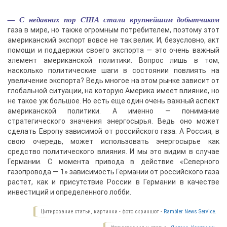
— С недавних пор США стали крупнейшим добытчиком
газа в мире, но также огромным потребителем, поэтому этот
американский экспорт вовсе не так велик. И, безусловно, акт
помощи и поддержки своего экспорта — это очень важный
элемент американской политики. Вопрос лишь в том,
насколько политические шаги в состоянии повлиять на
увеличение экспорта? Ведь многое на этом рынке зависит от
глобальной ситуации, на которую Америка имеет влияние, но
не такое уж большое. Но есть еще один очень важный аспект
американской политики. А именно — понимание
стратегического значения энергосырья. Ведь оно может
сделать Европу зависимой от российского газа. А Россия, в
свою очередь, может использовать энергосырье как
средство политического влияния. И мы это видим в случае
Германии. С момента привода в действие «Северного
газопровода — 1» зависимость Германии от российского газа
растет, как и присутствие России в Германии в качестве
инвестиций и определенного лобби.
Цитирование статьи, картинки - фото скриншот -
Rambler News Service.