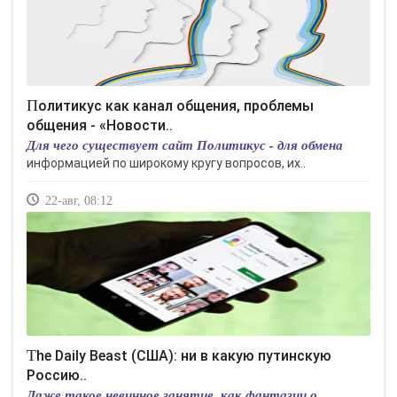
Политикус как канал общения, проблемы
общения - «Новости..
Для чего существует сайт Политикус - для обмена
информацией по широкому кругу вопросов, их..
22-авг, 08:12
The Daily Beast (США): ни в какую путинскую
Россию..
Даже такое невинное занятие, как фантазии о