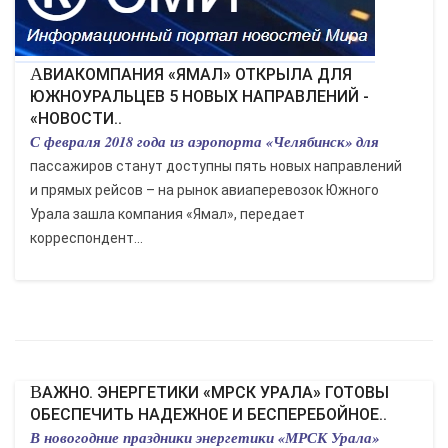
АВИАКОМПАНИЯ «ЯМАЛ» ОТКРЫЛА ДЛЯ
ЮЖНОУРАЛЬЦЕВ 5 НОВЫХ НАПРАВЛЕНИЙ -
«НОВОСТИ..
С февраля 2018 года из аэропорта «Челябинск» для
пассажиров станут доступны пять новых направлений
и прямых рейсов – на рынок авиаперевозок Южного
Урала зашла компания «Ямал», передает
корреспондент...
ВАЖНО. ЭНЕРГЕТИКИ «МРСК УРАЛА» ГОТОВЫ
ОБЕСПЕЧИТЬ НАДЕЖНОЕ И БЕСПЕРЕБОЙНОЕ..
В новогодние праздники энергетики «МРСК Урала»