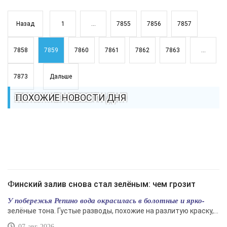
Назад
1
...
7855
7856
7857
7858
7859
7860
7861
7862
7863
...
7873
Дальше
ПОХОЖИЕ НОВОСТИ ДНЯ
Финский залив снова стал зелёным: чем грозит
У побережья Репино вода окрасилась в болотные и ярко-
зелёные тона. Густые разводы, похожие на разлитую краску,...
07-авг-2026