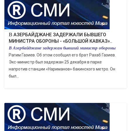
ЭКОНОМИКА
КУЛЬТУРА
СПОРТ
В АЗЕРБАЙДЖАНЕ ЗАДЕРЖАЛИ БЫВШЕГО
МИНИСТРА ОБОРОНЫ - «БОЛЬШОЙ КАВКАЗ»..
В Азербайджане задержан бывший министр обороны
ВОЕННЫЕ ДЕЙСТВИЯ
Рагим Газиев. Об этом сообщил его брат Рахаб Газиев.
ПРОИСШЕСТВИЯ
Экс-министр был задержан 25 декабря в парке
напротив станции «Нариманов» бакинского метро. Он
был...