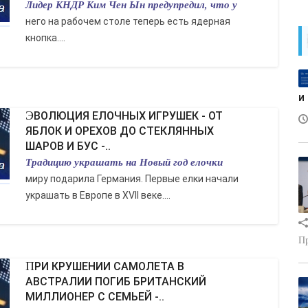
Лидер КНДР Ким Чен Ын предупредил, что у
него на рабочем столе теперь есть ядерная
кнопка....
и
ЭВОЛЮЦИЯ ЕЛОЧНЫХ ИГРУШЕК - ОТ
ЯБЛОК И ОРЕХОВ ДО СТЕКЛЯННЫХ
ШАРОВ И БУС -..
Традицию украшать на Новый год елочки
миру подарила Германия. Первые елки начали
украшать в Европе в XVII веке....
Пр
ПРИ КРУШЕНИИ САМОЛЕТА В
АВСТРАЛИИ ПОГИБ БРИТАНСКИЙ
МИЛЛИОНЕР С СЕМЬЕЙ -..