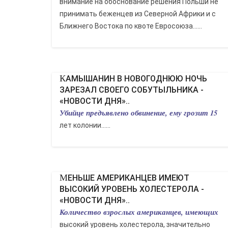
внимание на обоснование решения Польши не
принимать беженцев из Северной Африки и с
Ближнего Востока по квоте Евросоюза......
КАМЫШАНИН В НОВОГОДНЮЮ НОЧЬ
ЗАРЕЗАЛ СВОЕГО СОБУТЫЛЬНИКА -
«НОВОСТИ ДНЯ»..
Убийце предъявлено обвинение, ему грозит 15
лет колонии......
МЕНЬШЕ АМЕРИКАНЦЕВ ИМЕЮТ
ВЫСОКИЙ УРОВЕНЬ ХОЛЕСТЕРОЛА -
«НОВОСТИ ДНЯ»..
Количество взрослых американцев, имеющих
высокий уровень холестерола, значительно