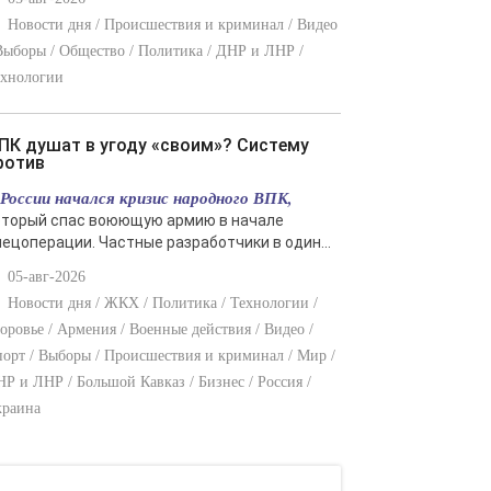
Новости дня / Происшествия и криминал / Видео
Выборы / Общество / Политика / ДНР и ЛНР /
ехнологии
ротив
 России начался кризис народного ВПК,
оторый спас воюющую армию в начале
пецоперации. Частные разработчики в один...
05-авг-2026
Новости дня / ЖКХ / Политика / Технологии /
оровье / Армения / Военные действия / Видео /
орт / Выборы / Происшествия и криминал / Мир /
Р и ЛНР / Большой Кавказ / Бизнес / Россия /
краина