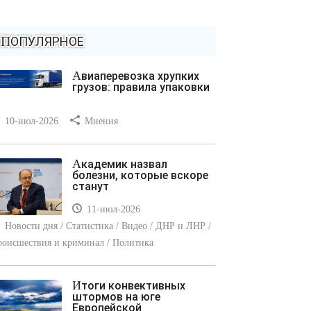
ПОПУЛЯРНОЕ
Авиаперевозка хрупких
грузов: правила упаковки
10-июл-2026
Мнения
Академик назвал
болезни, которые вскоре
станут
11-июл-2026
Новости дня / Статистика / Видео / ДНР и ЛНР /
оисшествия и криминал / Политика
Итоги конвективных
штормов на юге
Европейской