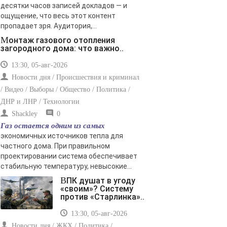
десятки часов записей докладов — и
ощущение, что весь этот контент
пропадает зря. Аудитория,...
Монтаж газового отопления
загородного дома: что важно..
13:30, 05-авг-2026
Новости дня / Происшествия и криминал
/ Видео / Выборы / Общество / Политика /
ДНР и ЛНР / Технологии
Shackley
0
Газ остается одним из самых
экономичных источников тепла для
частного дома. При правильном
проектировании система обеспечивает
стабильную температуру, невысокие...
ВПК душат в угоду
«своим»? Систему
против «Старлинка»..
13:30, 05-авг-2026
Новости дня / ЖКХ / Политика /