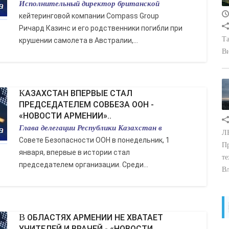
Исполнительный директор британской
кейтеринговой компании Compass Group
Ричард Казинс и его родственники погибли при
Та
крушении самолета в Австралии,...
В
КАЗАХСТАН ВПЕРВЫЕ СТАЛ
ПРЕДСЕДАТЕЛЕМ СОВБЕЗА ООН -
«НОВОСТИ АРМЕНИИ»..
Глава делегации Республики Казахстан в
ЛН
Совете Безопасности ООН в понедельник, 1
Пр
января, впервые в истории стал
те
председателем организации. Среди...
Вл
В ОБЛАСТЯХ АРМЕНИИ НЕ ХВАТАЕТ
УЧИТЕЛЕЙ И ВРАЧЕЙ - «НОВОСТИ