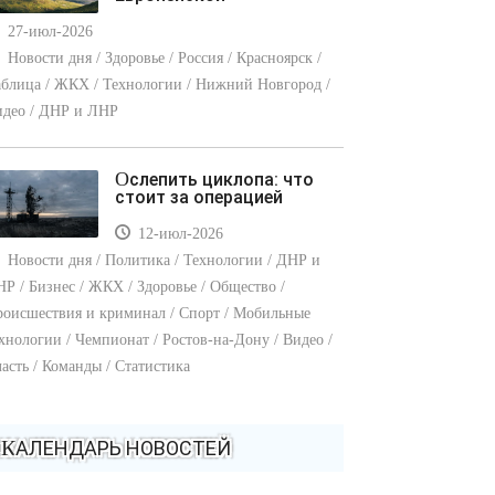
27-июл-2026
Новости дня / Здоровье / Россия / Красноярск /
блица / ЖКХ / Технологии / Нижний Новгород /
идео / ДНР и ЛНР
Ослепить циклопа: что
стоит за операцией
12-июл-2026
Новости дня / Политика / Технологии / ДНР и
Р / Бизнес / ЖКХ / Здоровье / Общество /
оисшествия и криминал / Спорт / Мобильные
хнологии / Чемпионат / Ростов-на-Дону / Видео /
асть / Команды / Статистика
КАЛЕНДАРЬ НОВОСТЕЙ