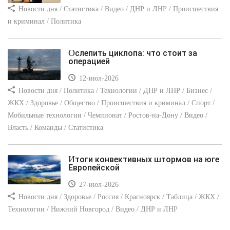
Новости дня / Статистика / Видео / ДНР и ЛНР / Происшествия
и криминал / Политика
Ослепить циклопа: что стоит за
операцией
12-июл-2026
Новости дня / Политика / Технологии / ДНР и ЛНР / Бизнес /
ЖКХ / Здоровье / Общество / Происшествия и криминал / Спорт /
Мобильные технологии / Чемпионат / Ростов-на-Дону / Видео /
Власть / Команды / Статистика
Итоги конвективных штормов на юге
Европейской
27-июл-2026
Новости дня / Здоровье / Россия / Красноярск / Таблица / ЖКХ /
Технологии / Нижний Новгород / Видео / ДНР и ЛНР