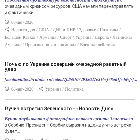
очевидным кризисом ресурсов: США начали перенаправлять
и фактически...
08-авг-2026
Новости дня / США / ДНР и ЛНР / Здоровье / Политика /
Большой Кавказ / Армения / Спорт / Украина / Европа / Латинская
Америка / Происшествия и криминал / Военные действия
Ночью по Украине совершён очередной ракетный
удар
[media=https://rutube.ru/video/7fd6810729380d7e316ef78a61fe3d9f/]...
08-авг-2026
Украина / Политика
Вучич встретил Зеленского - «Новости Дня»
Вучич опубликовал фотографию первого визита Зеленского
в Сербию. Президент Сербии выразил надежду, что встреча
будет...