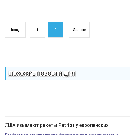
Назад
1
2
Дальше
ПОХОЖИЕ НОВОСТИ ДНЯ
США изымают ракеты Patriot у европейских
Глобальная архитектура безопасности столкнулась с