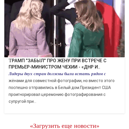
КУЛЬТУРА
СПОРТ
ВОЕННЫЕ ДЕЙСТВИЯ
ПРОИСШЕСТВИЯ
ТРАМП "ЗАБЫЛ" ПРО ЖЕНУ ПРИ ВСТРЕЧЕ С
ПРЕМЬЕР-МИНИСТРОМ ЧЕХИИ - «ДНР И..
Лидеры двух стран должны были встать рядом с
жёнами для совместной фотографии, но вместо этого
поспешно отправились в Белый дом.Президент США
проигнорировал церемонию фотографирования с
супругой при...
«Загрузить еще новости»