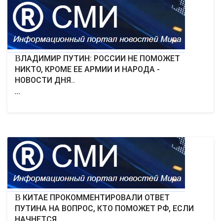
ЭКОНОМИКА
КУЛЬТУРА
СПОРТ
ВЛАДИМИР ПУТИН: РОССИИ НЕ ПОМОЖЕТ
НИКТО, КРОМЕ ЕЕ АРМИИ И НАРОДА -
НОВОСТИ ДНЯ..
ВОЕННЫЕ ДЕЙСТВИЯ
...
ПРОИСШЕСТВИЯ
В КИТАЕ ПРОКОММЕНТИРОВАЛИ ОТВЕТ
ПУТИНА НА ВОПРОС, КТО ПОМОЖЕТ РФ, ЕСЛИ
НАЧНЕТСЯ..