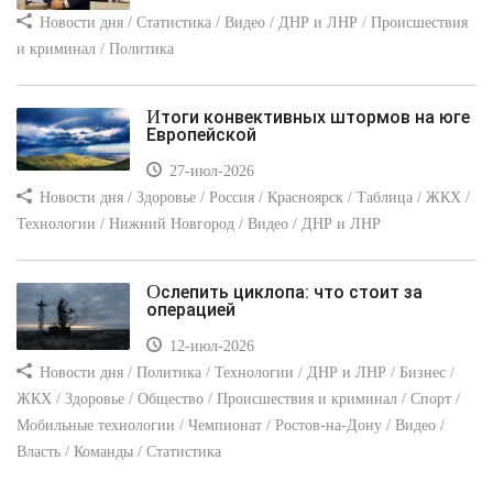
Новости дня / Статистика / Видео / ДНР и ЛНР / Происшествия
и криминал / Политика
Итоги конвективных штормов на юге
Европейской
27-июл-2026
Новости дня / Здоровье / Россия / Красноярск / Таблица / ЖКХ /
Технологии / Нижний Новгород / Видео / ДНР и ЛНР
Ослепить циклопа: что стоит за
операцией
12-июл-2026
Новости дня / Политика / Технологии / ДНР и ЛНР / Бизнес /
ЖКХ / Здоровье / Общество / Происшествия и криминал / Спорт /
Мобильные технологии / Чемпионат / Ростов-на-Дону / Видео /
Власть / Команды / Статистика