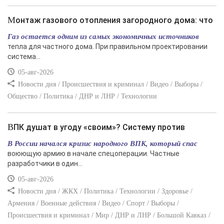
Монтаж газового отопления загородного дома: что
Газ остается одним из самых экономичных источников
тепла для частного дома. При правильном проектировании
система...
05-авг-2026
Новости дня / Происшествия и криминал / Видео / Выборы /
Общество / Политика / ДНР и ЛНР / Технологии
ВПК душат в угоду «своим»? Систему против
В России начался кризис народного ВПК, который спас
воюющую армию в начале спецоперации. Частные
разработчики в один...
05-авг-2026
Новости дня / ЖКХ / Политика / Технологии / Здоровье /
Армения / Военные действия / Видео / Спорт / Выборы /
Происшествия и криминал / Мир / ДНР и ЛНР / Большой Кавказ /