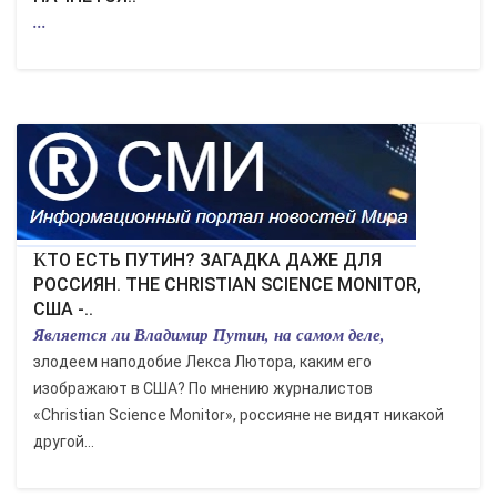
...
КТО ЕСТЬ ПУТИН? ЗАГАДКА ДАЖЕ ДЛЯ
РОССИЯН. THE CHRISTIAN SCIENCE MONITOR,
США -..
Является ли Владимир Путин, на самом деле,
злодеем наподобие Лекса Лютора, каким его
изображают в США? По мнению журналистов
«Christian Science Monitor», россияне не видят никакой
другой...