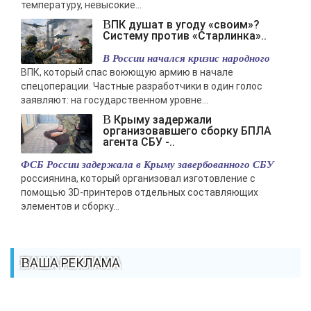
температуру, невысокие...
ВПК душат в угоду «своим»?
Систему против «Старлинка»..
В России начался кризис народного
ВПК, который спас воюющую армию в начале
спецоперации. Частные разработчики в один голос
заявляют: на государственном уровне...
В Крыму задержали
организовавшего сборку БПЛА
агента СБУ -..
ФСБ России задержала в Крыму завербованного СБУ
россиянина, который организовал изготовление с
помощью 3D-принтеров отдельных составляющих
элементов и сборку...
ВАША РЕКЛАМА