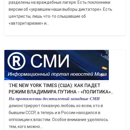
разделены на враждебные лагеря. Есть поклонники
версии об «укравшем наши выборы диктаторе». Есть
центристы, лишь что-то слышавшие об
«авторитаризме» и...
THE NEW YORK TIMES (США): КАК ПАДЕТ
РЕЖИМ ВЛАДИМИРА ПУТИНА - «ПОЛИТИКА»..
На протяжении десятилетий западные СМИ
демонстрируют показную любовь ко всем, кто в
бывшем СССР, а теперь и в России находился в
оппозиции к властям. Особое внимание уделялось
тем, кого можно...