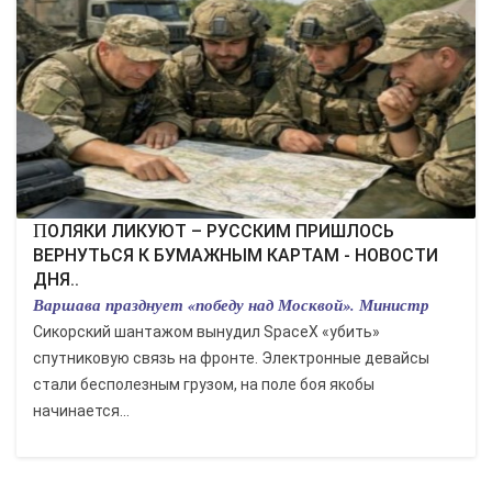
КУЛЬТУРА
СПОРТ
ВОЕННЫЕ ДЕЙСТВИЯ
ПРОИСШЕСТВИЯ
ПОЛЯКИ ЛИКУЮТ – РУССКИМ ПРИШЛОСЬ
ВЕРНУТЬСЯ К БУМАЖНЫМ КАРТАМ - НОВОСТИ
ДНЯ..
Варшава празднует «победу над Москвой». Министр
Сикорский шантажом вынудил SpaceX «убить»
спутниковую связь на фронте. Электронные девайсы
стали бесполезным грузом, на поле боя якобы
начинается...