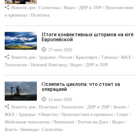
Новости дня / Статистика / Видео / ДНР и ЛНР / Происшествия
и криминал / Политика
Итоги конвективных штормов на юге
Европейской
27-июл-2026
Новости дня / Здоровье / Россия / Красноярск / Таблица / ЖКХ /
Технологии / Нижний Новгород / Видео / ДНР и ЛНР
Ослепить циклопа: что стоит за
операцией
12-июл-2026
Новости дня / Политика / Технологии / ДНР и ЛНР / Бизнес /
ЖКХ / Здоровье / Общество / Происшествия и криминал / Спорт /
Мобильные технологии / Чемпионат / Ростов-на-Дону / Видео /
Власть / Команды / Статистика