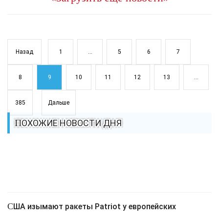
Назад
1
...
5
6
7
8
9
10
11
12
13
...
385
Дальше
ПОХОЖИЕ НОВОСТИ ДНЯ
США изымают ракеты Patriot у европейских