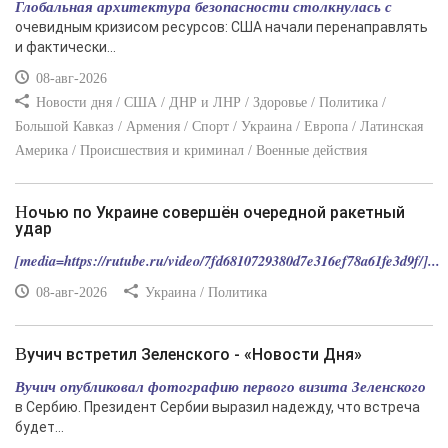
Глобальная архитектура безопасности столкнулась с
очевидным кризисом ресурсов: США начали перенаправлять
и фактически...
08-авг-2026
Новости дня / США / ДНР и ЛНР / Здоровье / Политика /
Большой Кавказ / Армения / Спорт / Украина / Европа / Латинская
Америка / Происшествия и криминал / Военные действия
Ночью по Украине совершён очередной ракетный
удар
[media=https://rutube.ru/video/7fd6810729380d7e316ef78a61fe3d9f/]...
08-авг-2026
Украина / Политика
Вучич встретил Зеленского - «Новости Дня»
Вучич опубликовал фотографию первого визита Зеленского
в Сербию. Президент Сербии выразил надежду, что встреча
будет...