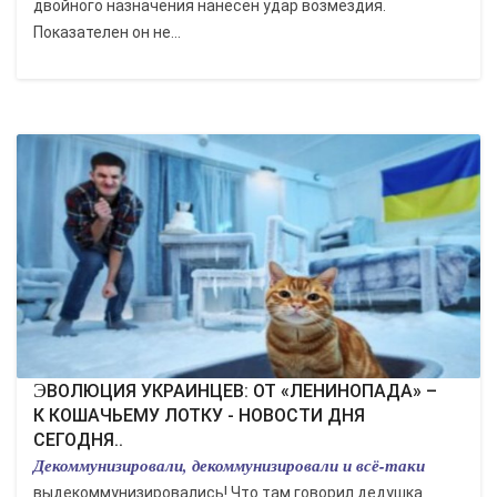
двойного назначения нанесен удар возмездия.
Показателен он не...
ЭВОЛЮЦИЯ УКРАИНЦЕВ: ОТ «ЛЕНИНОПАДА» –
К КОШАЧЬЕМУ ЛОТКУ - НОВОСТИ ДНЯ
СЕГОДНЯ..
Декоммунизировали, декоммунизировали и всё-таки
выдекоммунизировались! Что там говорил дедушка