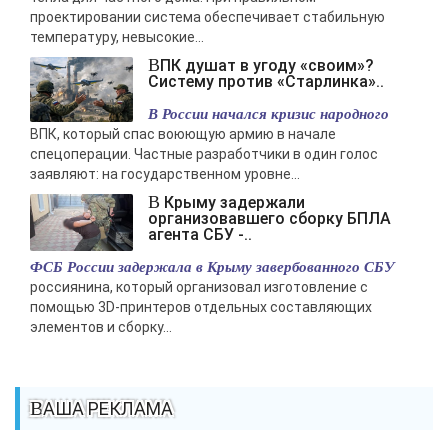
проектировании система обеспечивает стабильную
температуру, невысокие...
ВПК душат в угоду «своим»?
Систему против «Старлинка»..
В России начался кризис народного
ВПК, который спас воюющую армию в начале
спецоперации. Частные разработчики в один голос
заявляют: на государственном уровне...
В Крыму задержали
организовавшего сборку БПЛА
агента СБУ -..
ФСБ России задержала в Крыму завербованного СБУ
россиянина, который организовал изготовление с
помощью 3D-принтеров отдельных составляющих
элементов и сборку...
ВАША РЕКЛАМА