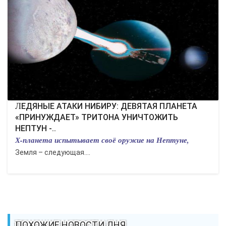
КУЛЬТУРА
СПОРТ
ВОЕННЫЕ ДЕЙСТВИЯ
ПРОИСШЕСТВИЯ
ЛЕДЯНЫЕ АТАКИ НИБИРУ: ДЕВЯТАЯ ПЛАНЕТА
«ПРИНУЖДАЕТ» ТРИТОНА УНИЧТОЖИТЬ
НЕПТУН -..
Х-планета испытывает своё оружие на Нептуне,
Земля – следующая....
ПОХОЖИЕ НОВОСТИ ДНЯ