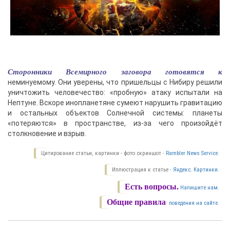
Сторонники Всемирного заговора готовятся к
неминуемому. Они уверены, что пришельцы с Нибиру решили
уничтожить человечество: «пробную» атаку испытали на
Нептуне. Вскоре инопланетяне сумеют нарушить гравитацию
и остальных объектов Солнечной системы: планеты
«потеряются» в пространстве, из-за чего произойдёт
столкновение и взрыв.
Цитирование статьи, картинки - фото скриншот -
Rambler News Service.
Иллюстрация к статье -
Яндекс. Картинки.
Есть вопросы.
Напишите нам.
Общие правила
поведения на сайте.