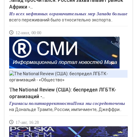
Африки -..
Из всех нефтяных ограничительных мер Запада больше
всего переживаний было относительно экспорта..
12-июл, 00:00
The National Review (США): беспредел ЛГБТК-
организаций -..
Гримасы политкорректностиПока мы сосредоточены
на Дональде Трампе, России, импичменте, Джеффри..
17-авг, 16:28