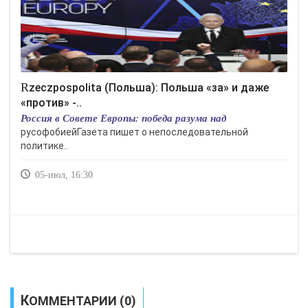
Rzeczpospolita (Польша): Польша «за» и даже
«против» -..
Россия в Совете Европы: победа разума над
русофобиейГазета пишет о непоследовательной
политике..
05-июл, 16:30
КОММЕНТАРИИ (0)