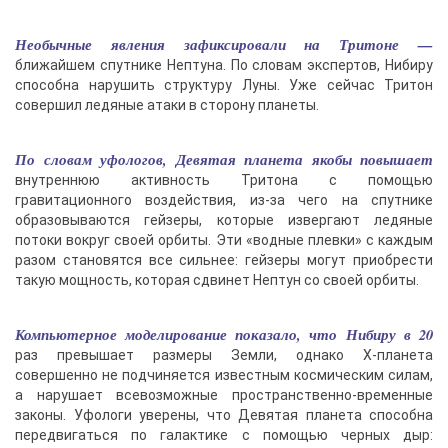
Необычные явления зафиксировали на Тритоне —
ближайшем спутнике Нептуна. По словам экспертов, Нибиру
способна нарушить структуру Луны. Уже сейчас Тритон
совершил ледяные атаки в сторону планеты.
По словам уфологов, Девятая планета якобы повышает
внутреннюю активность Тритона с помощью
гравитационного воздействия, из-за чего на спутнике
образовываются гейзеры, которые извергают ледяные
потоки вокруг своей орбиты. Эти «водные плевки» с каждым
разом становятся все сильнее: гейзеры могут приобрести
такую мощность, которая сдвинет Нептун со своей орбиты.
Компьютерное моделирование показало, что Нибиру в 20
раз превышает размеры Земли, однако Х-планета
совершенно не подчиняется известным космическим силам,
а нарушает всевозможные пространственно-временные
законы. Уфологи уверены, что Девятая планета способна
передвигаться по галактике с помощью черных дыр: