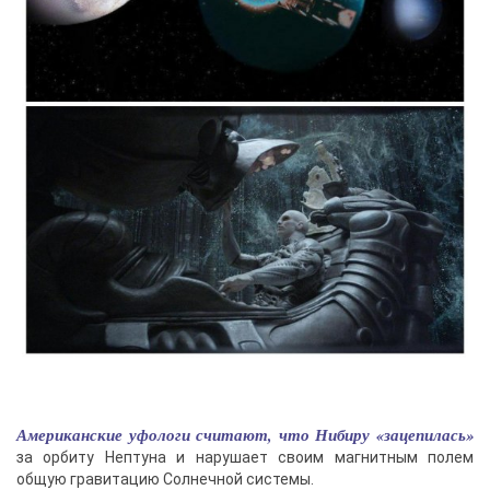
Американские уфологи считают, что Нибиру «зацепилась»
за орбиту Нептуна и нарушает своим магнитным полем
общую гравитацию Солнечной системы.