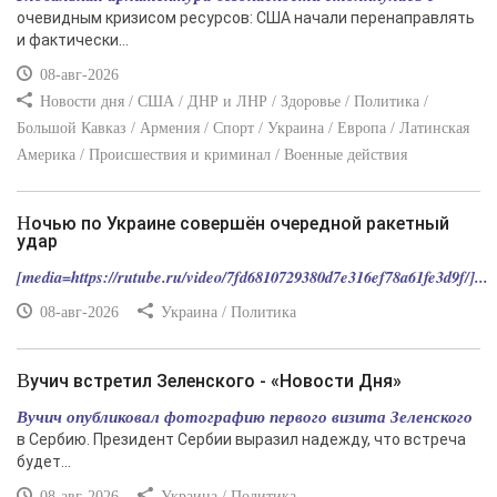
очевидным кризисом ресурсов: США начали перенаправлять
и фактически...
08-авг-2026
Новости дня / США / ДНР и ЛНР / Здоровье / Политика /
Большой Кавказ / Армения / Спорт / Украина / Европа / Латинская
Америка / Происшествия и криминал / Военные действия
Ночью по Украине совершён очередной ракетный
удар
[media=https://rutube.ru/video/7fd6810729380d7e316ef78a61fe3d9f/]...
08-авг-2026
Украина / Политика
Вучич встретил Зеленского - «Новости Дня»
Вучич опубликовал фотографию первого визита Зеленского
в Сербию. Президент Сербии выразил надежду, что встреча
будет...
08-авг-2026
Украина / Политика