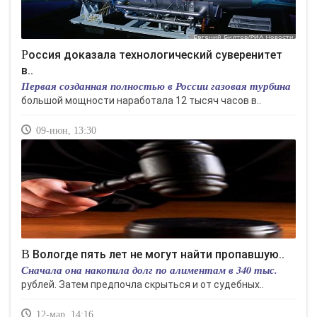
Россия доказала технологический суверенитет
в..
Первая созданная полностью в России газовая турбина
большой мощности наработала 12 тысяч часов в..
09-июн, 13:30
В Вологде пять лет не могут найти пропавшую..
Сначала она накопила долг по алиментам в 340 тыс.
рублей. Затем предпочла скрыться и от судебных..
12-мар, 14:16