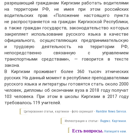
разрешающий гражданам Киргизии работать водителями
на территории РФ, не имея при этом российских
водительских прав. «Положение настоящего пункта
не распространяется на граждан Киргизской Республики,
а также граждан государств, законодательство которых
закрепляет использование русского языка в качестве
официального, осуществляющих предпринимательскую
и трудовую деятельность на территории РФ,
непосредственно связанную с управлением
транспортными средствами», — говорится в тексте
закона.
В Киргизии проживает более 360 тысяч этнических
русских. На данный момент в республике преподавателями
русского языка и литературы готовятся стать около 2000
человек, дипломы об окончании вуза в 2018 году получат
103 человека. При этом в школы Киргизии в 2017 году
требовалось 119 учителей.
Цитирование статьи, картинки - фото скриншот -
Rambler News Service.
Иллюстрация к статье -
Яндекс. Картинки.
Есть вопросы.
Напишите нам.