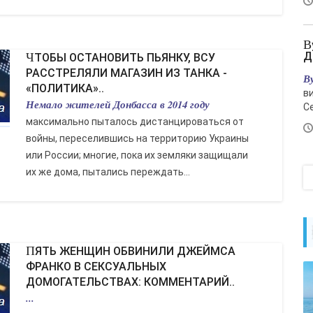
Вучич встретил Зеленского - «Новости
Д
ЧТОБЫ ОСТАНОВИТЬ ПЬЯНКУ, ВСУ
РАССТРЕЛЯЛИ МАГАЗИН ИЗ ТАНКА -
В
«ПОЛИТИКА»..
в
Немало жителей Донбасса в 2014 году
С
максимально пыталось дистанцироваться от
войны, переселившись на территорию Украины
или России; многие, пока их земляки защищали
их же дома, пытались переждать...
ПЯТЬ ЖЕНЩИН ОБВИНИЛИ ДЖЕЙМСА
ФРАНКО В СЕКСУАЛЬНЫХ
ДОМОГАТЕЛЬСТВАХ: КОММЕНТАРИЙ..
...