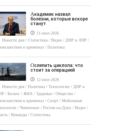
Академик назвал
болезни, которые вскоре
станут
11-июл-2026
Новости дня / Статистика / Видео / ДНР и ЛНР /
оисшествия и криминал / Политика
Ослепить циклопа: что
стоит за операцией
12-июл-2026
Новости дня / Политика / Технологии / ДНР и
Р / Бизнес / ЖКХ / Здоровье / Общество /
оисшествия и криминал / Спорт / Мобильные
хнологии / Чемпионат / Ростов-на-Дону / Видео /
асть / Команды / Статистика