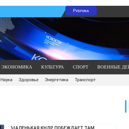
Рубрика
ЭКОНОМИКА
КУЛЬТУРА
СПОРТ
ВОЕННЫЕ ДЕ
Наука
Здоровье
Энергетика
Транспорт
МАЛЕНЬКАЯ КНДР ПОБЕЖДАЕТ ТАМ,