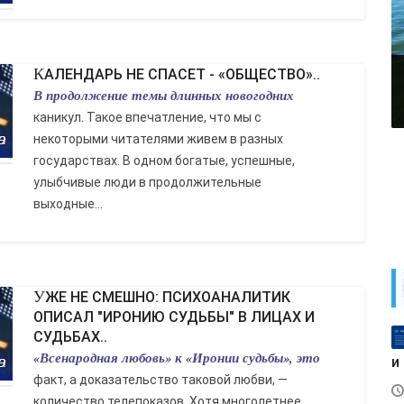
КАЛЕНДАРЬ НЕ СПАСЕТ - «ОБЩЕСТВО»..
В продолжение темы длинных новогодних
каникул. Такое впечатление, что мы с
некоторыми читателями живем в разных
государствах. В одном богатые, успешные,
улыбчивые люди в продолжительные
выходные...
УЖЕ НЕ СМЕШНО: ПСИХОАНАЛИТИК
ОПИСАЛ "ИРОНИЮ СУДЬБЫ" В ЛИЦАХ И
СУДЬБАХ..
«Всенародная любовь» к «Иронии судьбы», это
и
факт, а доказательство таковой любви, —
количество телепоказов. Хотя многолетнее