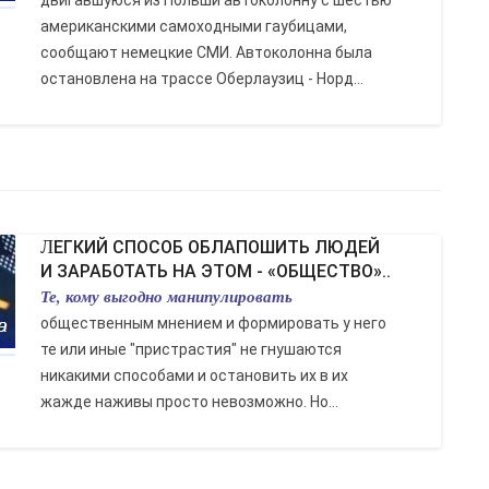
двигавшуюся из Польши автоколонну с шестью
американскими самоходными гаубицами,
сообщают немецкие СМИ. Автоколонна была
остановлена на трассе Оберлаузиц - Норд...
ЛЕГКИЙ СПОСОБ ОБЛАПОШИТЬ ЛЮДЕЙ
И ЗАРАБОТАТЬ НА ЭТОМ - «ОБЩЕСТВО»..
Те, кому выгодно манипулировать
общественным мнением и формировать у него
те или иные "пристрастия" не гнушаются
никакими способами и остановить их в их
жажде наживы просто невозможно. Но...