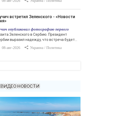
08-авг-2026
Украина / Политика
ня»
учич опубликовал фотографию первого
изита Зеленского в Сербию. Президент
ербии выразил надежду, что встреча будет...
08-авг-2026
Украина / Политика
ВИДЕО НОВОСТИ