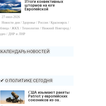
Итоги конвективных
штормов на юге
Европейской
27-июл-2026
Новости дня / Здоровье / Россия / Красноярск /
блица / ЖКХ / Технологии / Нижний Новгород /
идео / ДНР и ЛНР
КАЛЕНДАРЬ НОВОСТЕЙ
✔ О ПОЛИТИКЕ СЕГОДНЯ
США изымают ракеты
Patriot у европейских
союзников из-за..