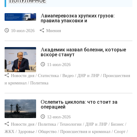
ПОПУЛЯРНОЕ
Авиаперевозка хрупких грузов:
правила упаковки и
10-июл-2026
Мнения
Академик назвал болезни, которые
вскоре станут
11-июл-2026
Новости дня / Статистика / Видео / ДНР и ЛНР / Происшествия
и криминал / Политика
Ослепить циклопа: что стоит за
операцией
12-июл-2026
Новости дня / Политика / Технологии / ДНР и ЛНР / Бизнес /
ЖКХ / Здоровье / Общество / Происшествия и криминал / Спорт /