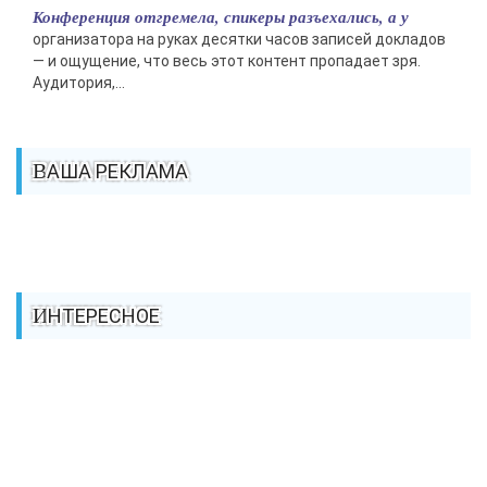
Конференция отгремела, спикеры разъехались, а у
организатора на руках десятки часов записей докладов
— и ощущение, что весь этот контент пропадает зря.
Аудитория,...
ВАША РЕКЛАМА
ИНТЕРЕСНОЕ