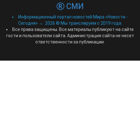
СМИ
Информационный портал новостей Мира «Новости -
Сегодня»
→
2026
© Мы транслируем с 2019 года.
Все права защищены. Все материалы публикуют на сайте
гости и пользователи сайта. Администрация сайта не несет
ответственности за публикации.