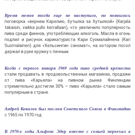
Время мемов тогда еще не наступило, но появилась
поговорка «вернем Карелию, бутылка за бутылкой» (Karjala
takaisin, vaikka pullo kerrallaan), что увеличило популярность
пива среди финнов, употребляющих алкоголь. Масла в огонь
подлил и рисунок карикатуриста Кари Суомалайнена (Kari
Suomalainen) для «Хельсингин саномат», на котором посол
держал в руке кружку с пенным.
Когда с первого января 1969 года пиво средней крепости
стали продавать в продовольственных магазинах, продажи
от пива «Карьяла» на пивном рынке Финляндии
стремительно достигли 30% — пиво «Карьяла» стало самым
популярным в стране.
Андрей Ковалев был послом Советского Союза в Финляндии
с 1965 по 1970 год.
В 1970-е годы Альфонс Эдер вместе с семьей переехал в