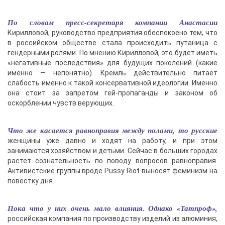
По словам пресс-секретаря компании Анастасии
Кирилловой, руководство предприятия обеспокоено тем, что
в российском обществе стала происходить путаница с
гендерными ролями. По мнению Кирилловой, это будет иметь
«негативные последствия» для будущих поколений (какие
именно — непонятно). Кремль действительно питает
слабость именно к такой консервативной идеологии. Именно
она стоит за запретом гей-пропаганды и законом об
оскорблении чувств верующих.
Что же касается равноправия между полами, то русские
женщины уже давно и ходят на работу, и при этом
занимаются хозяйством и детьми. Сейчас в больших городах
растет сознательность по поводу вопросов равноправия.
Активистские группы вроде Pussy Riot выносят феминизм на
повестку дня.
Пока что у них очень мало влияния. Однако «Татпроф»,
российская компания по производству изделий из алюминия,