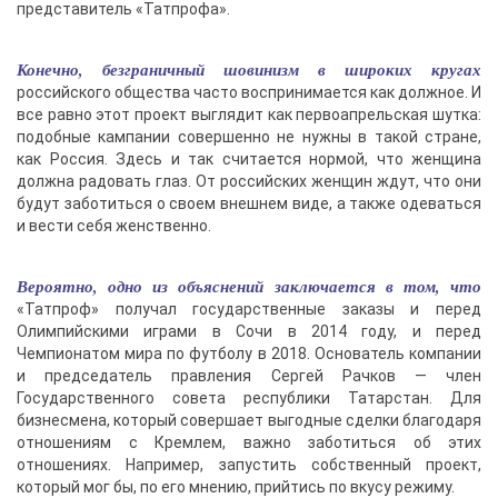
представитель «Татпрофа».
Конечно, безграничный шовинизм в широких кругах
российского общества часто воспринимается как должное. И
все равно этот проект выглядит как первоапрельская шутка:
подобные кампании совершенно не нужны в такой стране,
как Россия. Здесь и так считается нормой, что женщина
должна радовать глаз. От российских женщин ждут, что они
будут заботиться о своем внешнем виде, а также одеваться
и вести себя женственно.
Вероятно, одно из объяснений заключается в том, что
«Татпроф» получал государственные заказы и перед
Олимпийскими играми в Сочи в 2014 году, и перед
Чемпионатом мира по футболу в 2018. Основатель компании
и председатель правления Сергей Рачков — член
Государственного совета республики Татарстан. Для
бизнесмена, который совершает выгодные сделки благодаря
отношениям с Кремлем, важно заботиться об этих
отношениях. Например, запустить собственный проект,
который мог бы, по его мнению, прийтись по вкусу режиму.