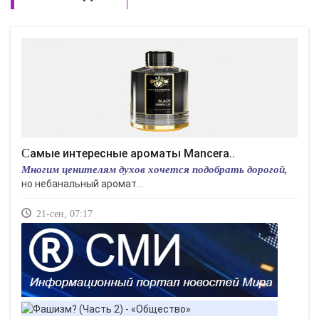
Самые интересные ароматы Mancera..
Многим ценителям духов хочется подобрать дорогой,
но небанальный аромат...
21-сен, 07:17