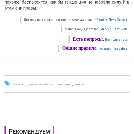
похоже, беспокоится, как бы тенденция не набрала силу. И в
этом они правы.
Цитирование статьи, картинки - фото скриншот -
Rambler News Service.
Иллюстрация к статье -
Яндекс. Картинки.
Есть вопросы.
Напишите нам.
Общие правила
поведения на сайте.
,
,
,
Общество
рублей российское
такой одно
женщин
РЕКОМЕНДУЕМ