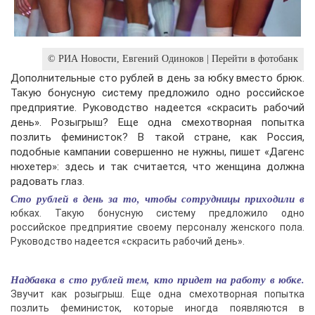
© РИА Новости, Евгений Одиноков | Перейти в фотобанк
Дополнительные сто рублей в день за юбку вместо брюк.
Такую бонусную систему предложило одно российское
предприятие. Руководство надеется «скрасить рабочий
день». Розыгрыш? Еще одна смехотворная попытка
позлить феминисток? В такой стране, как Россия,
подобные кампании совершенно не нужны, пишет «Дагенс
нюхетер»: здесь и так считается, что женщина должна
радовать глаз.
Сто рублей в день за то, чтобы сотрудницы приходили в
юбках. Такую бонусную систему предложило одно
российское предприятие своему персоналу женского пола.
Руководство надеется «скрасить рабочий день».
Надбавка в сто рублей тем, кто придет на работу в юбке.
Звучит как розыгрыш. Еще одна смехотворная попытка
позлить феминисток, которые иногда появляются в