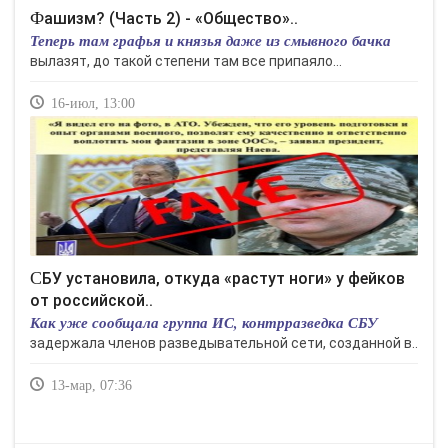
Фашизм? (Часть 2) - «Общество»..
Теперь там графья и князья даже из смывного бачка
вылазят, до такой степени там все припаяло...
16-июл, 13:00
СБУ установила, откуда «растут ноги» у фейков
от российской..
Как уже сообщала группа ИС, контрразведка СБУ
задержала членов разведывательной сети, созданной в..
13-мар, 07:36