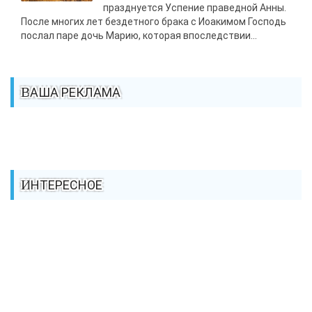
празднуется Успение праведной Анны.
После многих лет бездетного брака с Иоакимом Господь
послал паре дочь Марию, которая впоследствии...
ВАША РЕКЛАМА
ИНТЕРЕСНОЕ