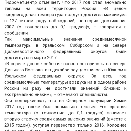
Гидрометцентр отмечает, что 2017 год стал аномально
теплым на всей территории России. «В целом
среднегодовая температура воздуха достигла максимума
в 127-летнем ряду наблюдений, повторив достижение
2007 (с точностью до 0,1 градуса)», – говорится в
сообщении.
Так, максимальные значения среднемесячной
температуры в Уральском, Сибирском и на севере
Дальневосточного федеральных округов были
достигнуты в марте 2017.
«В апреле данное событие вновь повторилось на севере
Дальнего Востока, а в декабре осуществилось в Южном и
Уральском федеральных округах. За весь год
среднемесячные температуры воздуха ни в одном районе
России ни разу не достигали значений близких к
экстремально низким», – отмечают специалисты.
Они подчеркивают, что на Северном полушарии Земли
2017 год также был аномально теплым. Его средняя
температура (с точностью до 0,1 градуса) занимает
вторую строчку среди самых высоких значений (вместе с
2015 годом), уступая первенство только 2016. Холоднее