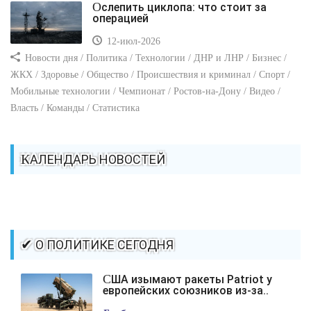
Ослепить циклопа: что стоит за
операцией
12-июл-2026
Новости дня / Политика / Технологии / ДНР и ЛНР / Бизнес /
ЖКХ / Здоровье / Общество / Происшествия и криминал / Спорт /
Мобильные технологии / Чемпионат / Ростов-на-Дону / Видео /
Власть / Команды / Статистика
КАЛЕНДАРЬ НОВОСТЕЙ
✔ О ПОЛИТИКЕ СЕГОДНЯ
США изымают ракеты Patriot у
европейских союзников из-за..