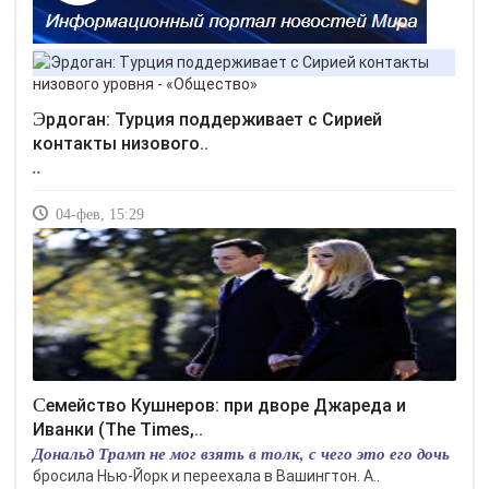
Эрдоган: Турция поддерживает с Сирией
контакты низового..
..
04-фев, 15:29
Семейство Кушнеров: при дворе Джареда и
Иванки (The Times,..
Дональд Трамп не мог взять в толк, с чего это его дочь
бросила Нью-Йорк и переехала в Вашингтон. А..