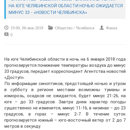
ЭКОНОМИКА
НА ЮГЕ ЧЕЛЯБИНСКОЙ ОБЛАСТИ НОЧЬЮ ОЖИДАЕТСЯ
МИНУС 33 - «НОВОСТИ ЧЕЛЯБИНСКА»
КУЛЬТУРА
19:00, 06-янв-2018
Общество / Челябинск
Фаина
СПОРТ
0
ВОЕННЫЕ ДЕЙСТВИЯ
На юге Челябинской области в ночь на 6 января 2018 года
ПРОИСШЕСТВИЯ
прогнозируется понижение температуры воздуха до минус
33 градусов, передает корреспондент Агентства новостей
«Доступ».
По информации синоптиков, предстоящей ночью и утром
в субботу в регионе местами возможны туманы и
изморозь, осадков не ожидается, будет минус 21-26, на
юге – до 33 градусов. Завтра днем характер погоды
существенно не изменится, минус 11-16, в низинах – до 23
градусов, в горах – минус 2-7. В течение суток
прогнозируется южный – юго-восточный ветер от 2 до 7
метров в секунду.