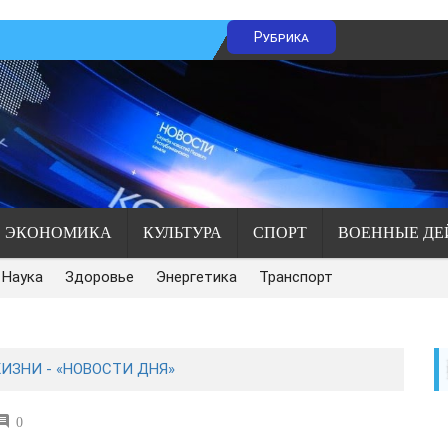
Рубрика
ЭКОНОМИКА
КУЛЬТУРА
СПОРТ
ВОЕННЫЕ ДЕ
Наука
Здоровье
Энергетика
Транспорт
ИЗНИ - «НОВОСТИ ДНЯ»
0