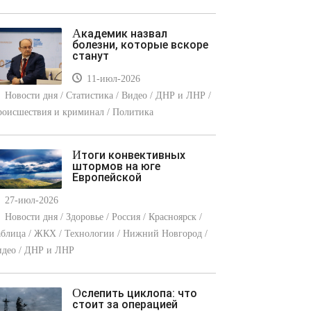
Академик назвал
болезни, которые вскоре
станут
11-июл-2026
Новости дня / Статистика / Видео / ДНР и ЛНР /
оисшествия и криминал / Политика
Итоги конвективных
штормов на юге
Европейской
27-июл-2026
Новости дня / Здоровье / Россия / Красноярск /
блица / ЖКХ / Технологии / Нижний Новгород /
идео / ДНР и ЛНР
Ослепить циклопа: что
стоит за операцией