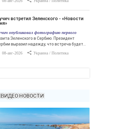
08-авг-2026
Украина / Политика
ня»
учич опубликовал фотографию первого
изита Зеленского в Сербию. Президент
ербии выразил надежду, что встреча будет...
08-авг-2026
Украина / Политика
ВИДЕО НОВОСТИ