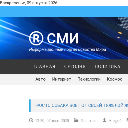
Воскресенье, 09 августа 2026
СМИ
Информационный портал новостей Мира
ГЛАВНАЯ
СЕГОДНЯ
ПОЛИТИКА
Авто
Интернет
Технологии
Космос
ПРОСТО СОБАКА ВОЕТ ОТ СВОЕЙ ТЯЖЁЛОЙ Ж
13:30, 07-июн-2026
Политика
Андрей