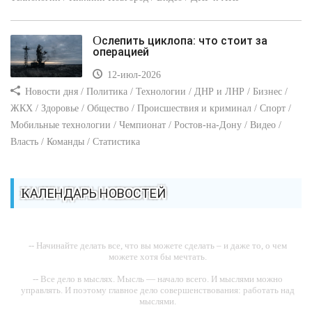
Ослепить циклопа: что стоит за
операцией
12-июл-2026
Новости дня / Политика / Технологии / ДНР и ЛНР / Бизнес /
ЖКХ / Здоровье / Общество / Происшествия и криминал / Спорт /
Мобильные технологии / Чемпионат / Ростов-на-Дону / Видео /
Власть / Команды / Статистика
КАЛЕНДАРЬ НОВОСТЕЙ
-- Начинайте делать все, что вы можете сделать – и даже то, о чем
можете хотя бы мечтать.
-- Все дело в мыслях. Мысль — начало всего. И мыслями можно
управлять. И поэтому главное дело совершенствования: работать над
мыслями.