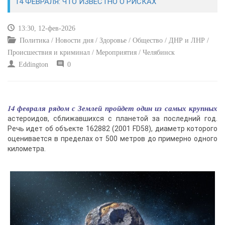
14 ФЕВРАЛЯ: ЧТО ИЗВЕСТНО О РИСКАХ
КУЛЬТУРА
13:30, 12-фев-2026
Политика / Новости дня / Здоровье / Общество / ДНР и ЛНР /
СПОРТ
Происшествия и криминал / Мероприятия / Челябинск
Eddington
0
ВОЕННЫЕ ДЕЙСТВИЯ
ПРОИСШЕСТВИЯ
14 февраля рядом с Землей пройдет один из самых крупных
астероидов, сближавшихся с планетой за последний год.
Речь идет об объекте 162882 (2001 FD58), диаметр которого
оценивается в пределах от 500 метров до примерно одного
километра.