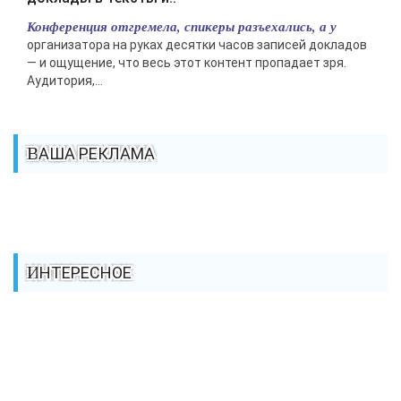
Конференция отгремела, спикеры разъехались, а у
организатора на руках десятки часов записей докладов
— и ощущение, что весь этот контент пропадает зря.
Аудитория,...
ВАША РЕКЛАМА
ИНТЕРЕСНОЕ