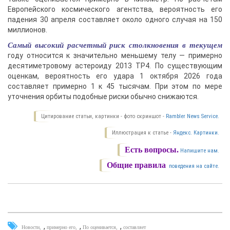
Европейского космического агентства, вероятность его
падения 30 апреля составляет около одного случая на 150
миллионов.
Самый высокий расчетный риск столкновения в текущем
году относится к значительно меньшему телу — примерно
десятиметровому астероиду 2013 TP4. По существующим
оценкам, вероятность его удара 1 октября 2026 года
составляет примерно 1 к 45 тысячам. При этом по мере
уточнения орбиты подобные риски обычно снижаются.
Цитирование статьи, картинки - фото скриншот -
Rambler News Service.
Иллюстрация к статье -
Яндекс. Картинки.
Есть вопросы.
Напишите нам.
Общие правила
поведения на сайте.
,
,
,
Новости
примерно его
По оценивается
составляет