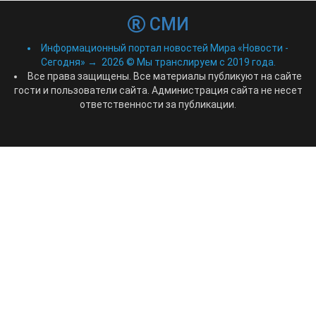
СМИ
Информационный портал новостей Мира «Новости -
Сегодня»
→
2026
© Мы транслируем с 2019 года.
Все права защищены. Все материалы публикуют на сайте
гости и пользователи сайта. Администрация сайта не несет
ответственности за публикации.