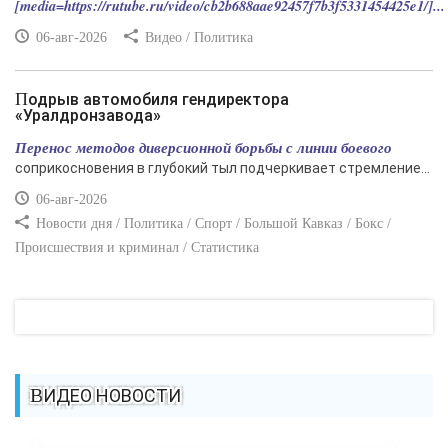
[media=https://rutube.ru/video/cb2b688aae92457f7b3f5331454425e1/]...
06-авг-2026
Видео / Политика
Подрыв автомобиля гендиректора
«Уралдронзавода»
Перенос методов диверсионной борьбы с линии боевого
соприкосновения в глубокий тыл подчеркивает стремление...
06-авг-2026
Новости дня / Политика / Спорт / Большой Кавказ / Бокс /
Происшествия и криминал / Статистика
ВИДЕО НОВОСТИ