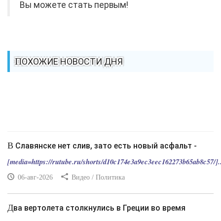
Вы можете стать первым!
ПОХОЖИЕ НОВОСТИ ДНЯ
В Славянске нет слив, зато есть новый асфальт -
[media=https://rutube.ru/shorts/d10c174e3a9ec3eec162273b65ab8c57/]..
06-авг-2026
Видео / Политика
Два вертолета столкнулись в Греции во время