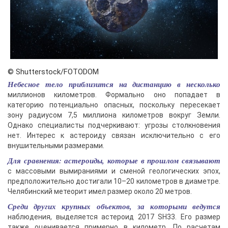
© Shutterstock/FOTODOM
Небесное тело приблизится на дистанцию в несколько
миллионов километров. Формально оно попадает в
категорию потенциально опасных, поскольку пересекает
зону радиусом 7,5 миллиона километров вокруг Земли.
Однако специалисты подчеркивают: угрозы столкновения
нет. Интерес к астероиду связан исключительно с его
внушительными размерами.
Для сравнения: астероиды, которые в прошлом связывают
с массовыми вымираниями и сменой геологических эпох,
предположительно достигали 10–20 километров в диаметре.
Челябинский метеорит имел размер около 20 метров.
Среди других крупных объектов, за которыми ведутся
наблюдения, выделяется астероид 2017 SH33. Его размер
также оценивается примерно в километр. По расчетам