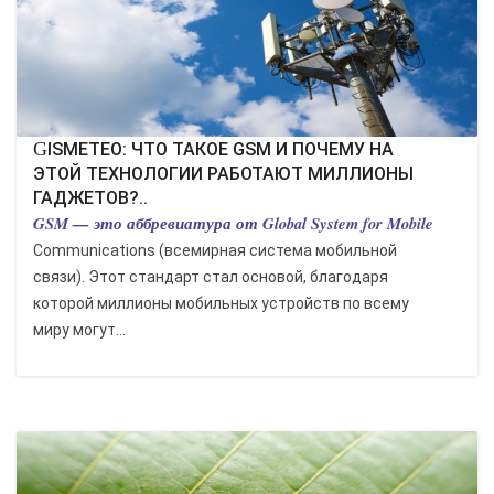
GISMETEO: ЧТО ТАКОЕ GSM И ПОЧЕМУ НА
ЭТОЙ ТЕХНОЛОГИИ РАБОТАЮТ МИЛЛИОНЫ
ГАДЖЕТОВ?..
GSM — это аббревиатура от Global System for Mobile
Communications (всемирная система мобильной
связи). Этот стандарт стал основой, благодаря
которой миллионы мобильных устройств по всему
миру могут...