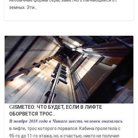
необычные формы серы, заметно отличающиеся от
земных. Эти...
GISMETEO: ЧТО БУДЕТ, ЕСЛИ В ЛИФТЕ
ОБОРВЕТСЯ ТРОС..
В ноябре 2018 года в Чикаго шесть человек оказались
в лифте, трос которого порвался. Кабина пролетела с
95-го до 11-го этажа, но, к счастью, никто не получил