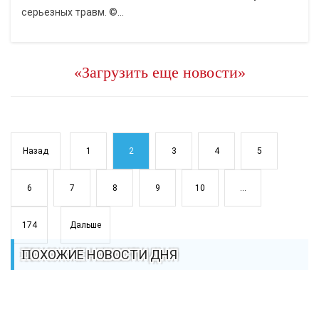
серьезных травм. ©...
«Загрузить еще новости»
Назад
1
2
3
4
5
6
7
8
9
10
...
174
Дальше
ПОХОЖИЕ НОВОСТИ ДНЯ