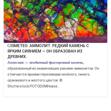
GISMETEO: АММОЛИТ: РЕДКИЙ КАМЕНЬ С
ЯРКИМ СИЯНИЕМ — ОН ОБРАЗОВАН ИЗ
ДРЕВНИХ..
Аммолит — необычный драгоценный камень,
образованный из окаменевших раковин аммонитов. Он
отличается яркими переливами зелёного, синего,
оранжевого и жёлтого цветов. ©
Shutterstock/FOTODOMНовое...