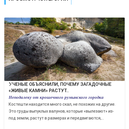
ЭКОНОМИКА
КУЛЬТУРА
СПОРТ
ВОЕННЫЕ ДЕЙСТВИЯ
ПРОИСШЕСТВИЯ
УЧЕНЫЕ ОБЪЯСНИЛИ, ПОЧЕМУ ЗАГАДОЧНЫЕ
«ЖИВЫЕ КАМНИ» РАСТУТ..
Неподалеку от крошечного румынского городка
Костешти находится много скал, не похожих на другие.
Это груды выпуклых валунов, которые «вылезают» из-
под земли, растут в размерах и передвигаются,...