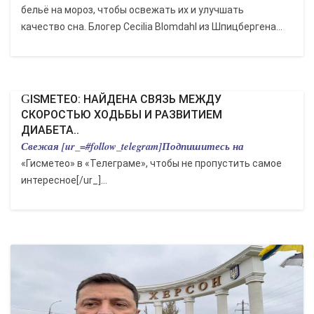
бельё на мороз, чтобы освежать их и улучшать
качество сна. Блогер Cecilia Blomdahl из Шпицбергена...
GISMETEO: НАЙДЕНА СВЯЗЬ МЕЖДУ
СКОРОСТЬЮ ХОДЬБЫ И РАЗВИТИЕМ
ДИАБЕТА..
Свежая [ur_=#follow_telegram]Подпишитесь на
«Гисметео» в «Телеграме», чтобы не пропустить самое
интересное[/ur_]...