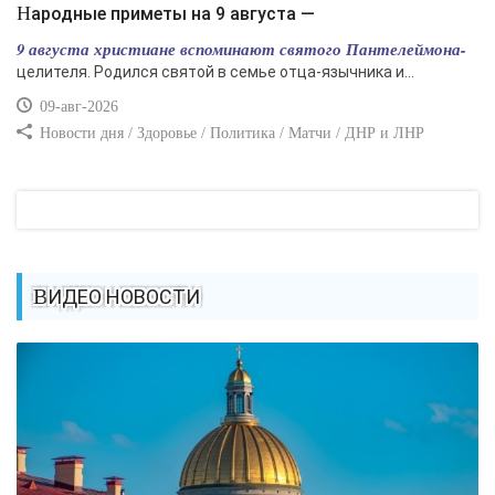
Народные приметы на 9 августа —
9 августа христиане вспоминают святого Пантелеймона-
целителя. Родился святой в семье отца-язычника и...
09-авг-2026
Новости дня / Здоровье / Политика / Матчи / ДНР и ЛНР
ВИДЕО НОВОСТИ