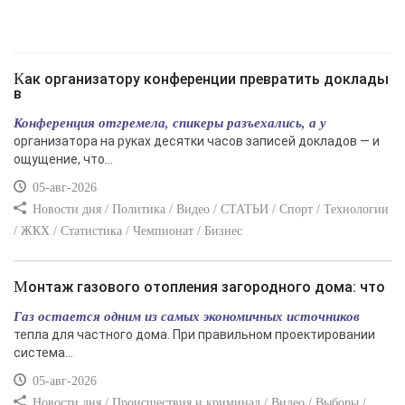
Как организатору конференции превратить доклады
в
Конференция отгремела, спикеры разъехались, а у
организатора на руках десятки часов записей докладов — и
ощущение, что...
05-авг-2026
Новости дня / Политика / Видео / СТАТЬИ / Спорт / Технологии
/ ЖКХ / Статистика / Чемпионат / Бизнес
Монтаж газового отопления загородного дома: что
Газ остается одним из самых экономичных источников
тепла для частного дома. При правильном проектировании
система...
05-авг-2026
Новости дня / Происшествия и криминал / Видео / Выборы /