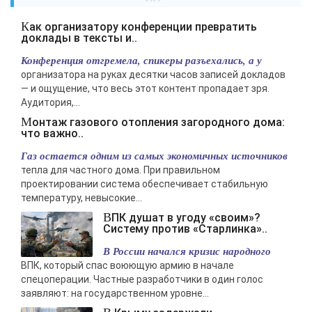
Как организатору конференции превратить
доклады в тексты и..
Конференция отгремела, спикеры разъехались, а у
организатора на руках десятки часов записей докладов
— и ощущение, что весь этот контент пропадает зря.
Аудитория,...
Монтаж газового отопления загородного дома:
что важно..
Газ остается одним из самых экономичных источников
тепла для частного дома. При правильном
проектировании система обеспечивает стабильную
температуру, невысокие...
ВПК душат в угоду «своим»?
Систему против «Старлинка»..
В России начался кризис народного
ВПК, который спас воюющую армию в начале
спецоперации. Частные разработчики в один голос
заявляют: на государственном уровне...