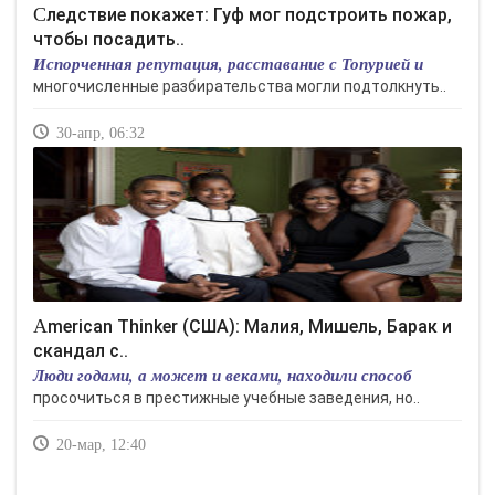
Следствие покажет: Гуф мог подстроить пожар,
чтобы посадить..
Испорченная репутация, расставание с Топурией и
многочисленные разбирательства могли подтолкнуть..
30-апр, 06:32
American Thinker (США): Малия, Мишель, Барак и
скандал с..
Люди годами, а может и веками, находили способ
просочиться в престижные учебные заведения, но..
20-мар, 12:40