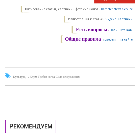
Цитирование статьи, картинки - фото скриншот -
Rambler News Service.
Иллюстрация к статье -
Яндекс. Картинки.
Есть вопросы.
Напишите нам.
Общие правила
поведения на сайте.
,
Культура
Клум Трейси когда Сила сексуальных
РЕКОМЕНДУЕМ