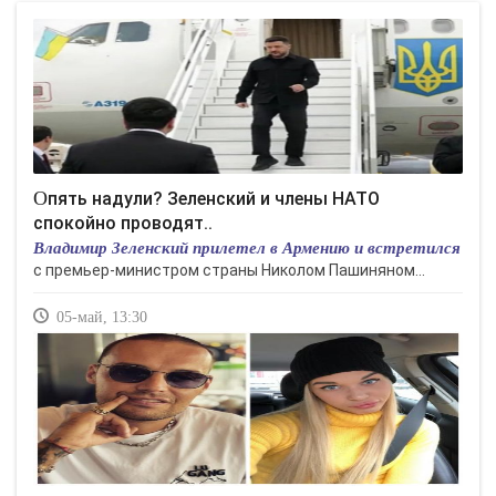
Опять надули? Зеленский и члены НАТО
спокойно проводят..
Владимир Зеленский прилетел в Армению и встретился
с премьер-министром страны Николом Пашиняном...
05-май, 13:30