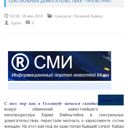
СЕКСУАЛЬНЫХ ДОМОГАТЕЛЬСТВАХ - «КУЛЬТУРА»
КУЛЬТУРА
02:00, 18-янв-2018
Скандалы / Большой Кавказ
Адель
0
СПОРТ
ВОЕННЫЕ ДЕЙСТВИЯ
ПРОИСШЕСТВИЯ
Певец Сил
С тех пор как в Голливуде начался скандал
вокруг обвинений известнейшего
кинопродюсера Харви Вайнштейна в сексуальных
домогательствах, перестали молчать о харассменте сотни
женщин. На этот раз под их удар попал бывший супруг Хайди