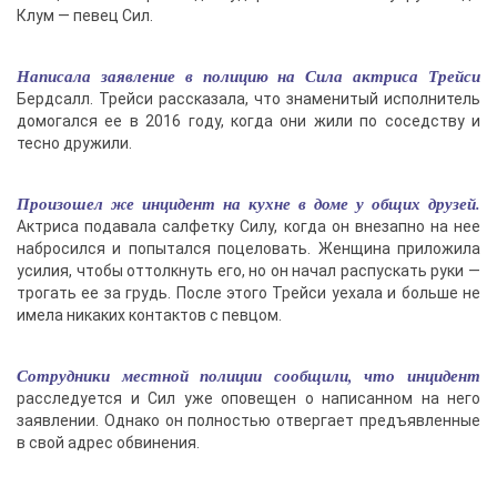
Клум — певец Сил.
Написала заявление в полицию на Сила актриса Трейси
Бердсалл. Трейси рассказала, что знаменитый исполнитель
домогался ее в 2016 году, когда они жили по соседству и
тесно дружили.
Произошел же инцидент на кухне в доме у общих друзей.
Актриса подавала салфетку Силу, когда он внезапно на нее
набросился и попытался поцеловать. Женщина приложила
усилия, чтобы оттолкнуть его, но он начал распускать руки —
трогать ее за грудь. После этого Трейси уехала и больше не
имела никаких контактов с певцом.
Сотрудники местной полиции сообщили, что инцидент
расследуется и Сил уже оповещен о написанном на него
заявлении. Однако он полностью отвергает предъявленные
в свой адрес обвинения.