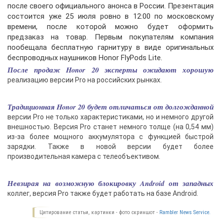
после своего официального анонса в России. Презентация
состоится уже 25 июля ровно в 12:00 по московскому
времени, после которой можно будет оформить
предзаказ на товар. Первым покупателям компания
пообещала бесплатную гарнитуру в виде оригинальных
беспроводных наушников Honor FlyPods Lite.
После продаж Honor 20 эксперты ожидают хорошую
реализацию версии Pro на российских рынках.
Традиционная Honor 20 будет отличаться от долгожданной
версии Pro не только характеристиками, но и немного другой
внешностью. Версия Pro станет немного толще (на 0,54 мм)
из-за более мощного аккумулятора с функцией быстрой
зарядки. Также в новой версии будет более
производительная камера с телеобъективом.
Невзирая на возможную блокировку Android от западных
коллег, версия Pro также будет работать на базе Android.
Цитирование статьи, картинки - фото скриншот -
Rambler News Service.