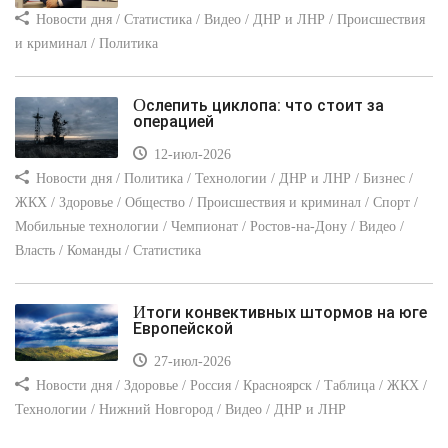
Новости дня / Статистика / Видео / ДНР и ЛНР / Происшествия
и криминал / Политика
Ослепить циклопа: что стоит за
операцией
12-июл-2026
Новости дня / Политика / Технологии / ДНР и ЛНР / Бизнес /
ЖКХ / Здоровье / Общество / Происшествия и криминал / Спорт /
Мобильные технологии / Чемпионат / Ростов-на-Дону / Видео /
Власть / Команды / Статистика
Итоги конвективных штормов на юге
Европейской
27-июл-2026
Новости дня / Здоровье / Россия / Красноярск / Таблица / ЖКХ /
Технологии / Нижний Новгород / Видео / ДНР и ЛНР