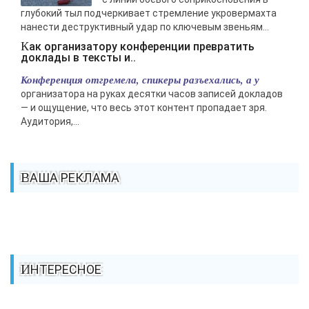
глубокий тыл подчеркивает стремление укровермахта
нанести деструктивный удар по ключевым звеньям...
Как организатору конференции превратить
доклады в тексты и..
Конференция отгремела, спикеры разъехались, а у
организатора на руках десятки часов записей докладов
— и ощущение, что весь этот контент пропадает зря.
Аудитория,...
ВАША РЕКЛАМА
ИНТЕРЕСНОЕ