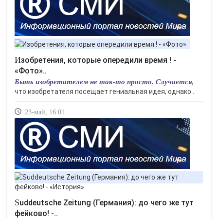
Изобретения, которые опередили время ! -
«Фото»..
Быть изобретателем не так-то просто. Случается,
что изобретателя посещает гениальная идея, однако..
23-май, 16:01
Suddeutsche Zeitung (Германия): до чего же тут
фейково! -..