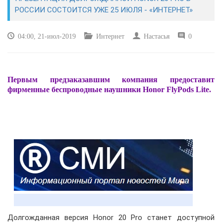
ЭКОНОМИКА
РОССИИ СОСТОИТСЯ УЖЕ 25 ИЮЛЯ - «ИНТЕРНЕТ»
КУЛЬТУРА
04:00, 21-июл-2019
Интернет
Настасья
0
СПОРТ
Первым предзаказавшим компания предоставит
ВОЕННЫЕ ДЕЙСТВИЯ
фирменные беспроводные наушники Honor FlyPods Lite.
ПРОИСШЕСТВИЯ
Долгожданная версия Honor 20 Pro станет доступной