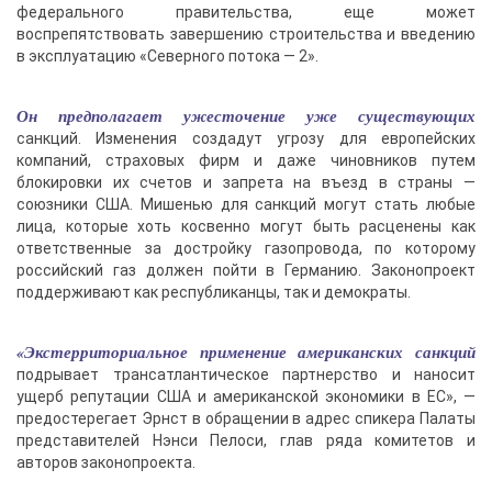
федерального правительства, еще может
воспрепятствовать завершению строительства и введению
в эксплуатацию «Северного потока — 2».
Он предполагает ужесточение уже существующих
санкций. Изменения создадут угрозу для европейских
компаний, страховых фирм и даже чиновников путем
блокировки их счетов и запрета на въезд в страны —
союзники США. Мишенью для санкций могут стать любые
лица, которые хоть косвенно могут быть расценены как
ответственные за достройку газопровода, по которому
российский газ должен пойти в Германию. Законопроект
поддерживают как республиканцы, так и демократы.
«Экстерриториальное применение американских санкций
подрывает трансатлантическое партнерство и наносит
ущерб репутации США и американской экономики в ЕС», —
предостерегает Эрнст в обращении в адрес спикера Палаты
представителей Нэнси Пелоси, глав ряда комитетов и
авторов законопроекта.