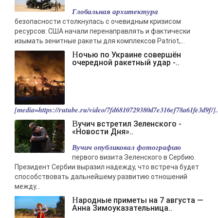
Глобальная архитектура
безопасности столкнулась с очевидным кризисом
ресурсов: США начали перенаправлять и фактически
изымать зенитные ракеты для комплексов Patriot,...
Ночью по Украине совершён
очередной ракетный удар -..
[media=https://rutube.ru/video/7fd6810729380d7e316ef78a61fe3d9f/].
Вучич встретил Зеленского -
«Новости Дня»..
Вучич опубликовал фотографию
первого визита Зеленского в Сербию.
Президент Сербии выразил надежду, что встреча будет
способствовать дальнейшему развитию отношений
между...
Народные приметы на 7 августа —
Анна Зимоуказательница..