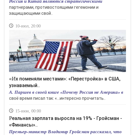
Россия и Китай являются стратегическими
партнерами, противостоящими гегемонии и
защищающими свой..
10-июл, 20:00
«Их поменяли местами»: «Перестройка» в США,
узнаваемый..
А. Паршев в своей книге «Почему Россия не Америка» в
своё время писал так: «…интересно прочитать..
15-июн, 00:00
Реальная зарплата выросла на 19% - Гройсман -
«Финансы»..
Премьер-министр Владимир Гройсман рассказал, что