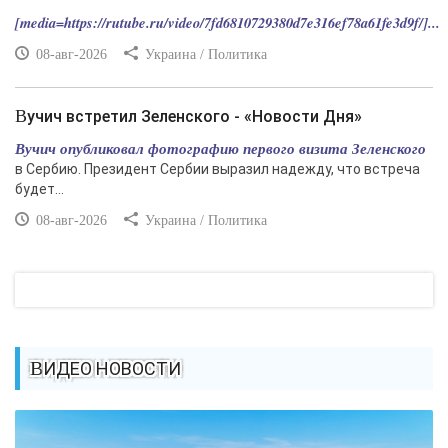
[media=https://rutube.ru/video/7fd6810729380d7e316ef78a61fe3d9f/]...
08-авг-2026
Украина / Политика
Вучич встретил Зеленского - «Новости Дня»
Вучич опубликовал фотографию первого визита Зеленского
в Сербию. Президент Сербии выразил надежду, что встреча
будет...
08-авг-2026
Украина / Политика
ВИДЕО НОВОСТИ