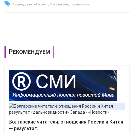
,
,
,
Сегодня
санкций может
Эрнст которые
правительство
РЕКОМЕНДУЕМ
Болгарские читатели: отношения России и Китая
— результат..