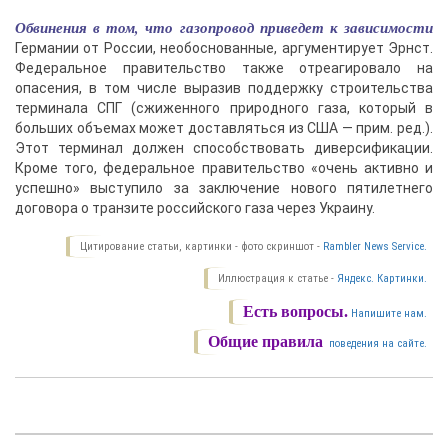
Обвинения в том, что газопровод приведет к зависимости
Германии от России, необоснованные, аргументирует Эрнст.
Федеральное правительство также отреагировало на
опасения, в том числе выразив поддержку строительства
терминала СПГ (сжиженного природного газа, который в
больших объемах может доставляться из США — прим. ред.).
Этот терминал должен способствовать диверсификации.
Кроме того, федеральное правительство «очень активно и
успешно» выступило за заключение нового пятилетнего
договора о транзите российского газа через Украину.
Цитирование статьи, картинки - фото скриншот -
Rambler News Service.
Иллюстрация к статье -
Яндекс. Картинки.
Есть вопросы.
Напишите нам.
Общие правила
поведения на сайте.