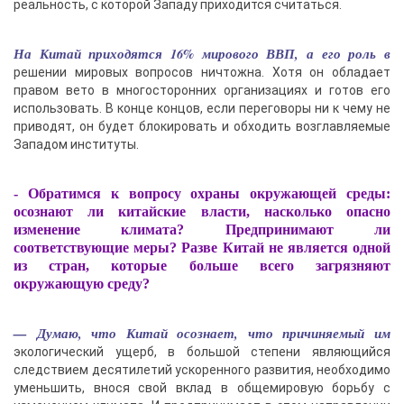
реальность, с которой Западу приходится считаться.
На Китай приходятся 16% мирового ВВП, а его роль в
решении мировых вопросов ничтожна. Хотя он обладает
правом вето в многосторонних организациях и готов его
использовать. В конце концов, если переговоры ни к чему не
приводят, он будет блокировать и обходить возглавляемые
Западом институты.
- Обратимся к вопросу охраны окружающей среды:
осознают ли китайские власти, насколько опасно
изменение климата? Предпринимают ли
соответствующие меры? Разве Китай не является одной
из стран, которые больше всего загрязняют
окружающую среду?
— Думаю, что Китай осознает, что причиняемый им
экологический ущерб, в большой степени являющийся
следствием десятилетий ускоренного развития, необходимо
уменьшить, внося свой вклад в общемировую борьбу с