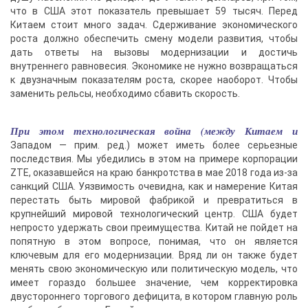
что в США этот показатель превышает 59 тысяч. Перед
Китаем стоит много задач. Сдерживание экономического
роста должно обеспечить смену модели развития, чтобы
дать ответы на вызовы модернизации и достичь
внутреннего равновесия. Экономике не нужно возвращаться
к двузначным показателям роста, скорее наоборот. Чтобы
заменить рельсы, необходимо сбавить скорость.
При этом технологическая война (между Китаем и
Западом — прим. ред.) может иметь более серьезные
последствия. Мы убедились в этом на примере корпорации
ZTE, оказавшейся на краю банкротства в мае 2018 года из-за
санкций США. Уязвимость очевидна, как и намерение Китая
перестать быть мировой фабрикой и превратиться в
крупнейший мировой технологический центр. США будет
непросто удержать свои преимущества. Китай не пойдет на
попятную в этом вопросе, понимая, что он является
ключевым для его модернизации. Вряд ли он также будет
менять свою экономическую или политическую модель, что
имеет гораздо большее значение, чем корректировка
двустороннего торгового дефицита, в котором главную роль