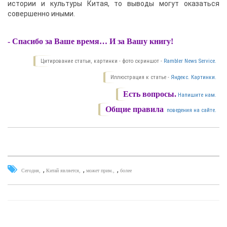
истории и культуры Китая, то выводы могут оказаться
совершенно иными.
- Спасибо за Ваше время… И за Bашу книгу!
Цитирование статьи, картинки - фото скриншот -
Rambler News Service.
Иллюстрация к статье -
Яндекс. Картинки.
Есть вопросы.
Напишите нам.
Общие правила
поведения на сайте.
,
,
,
Сегодня
Китай является
может прим.
более