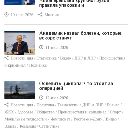
Авиаперевозка хрупких грузов:
правила упаковки и
10-июл-2026
Мнения
Академик назвал болезни, которые
вскоре станут
11-июл-2026
Новости дня / Статистика / Видео / ДНР и ЛНР / Происшествия
и криминал / Политика
Ослепить циклопа: что стоит за
операцией
12-июл-2026
Новости дня / Политика / Технологии / ДНР и ЛНР / Бизнес /
ЖКХ / Здоровье / Общество / Происшествия и криминал / Спорт /
Мобильные технологии / Чемпионат / Ростов-на-Дону / Видео /
Власть / Команды / Статистика