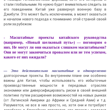
стали глобальными. Но нужно будет внимательно следить за
его поведением. Китай уже развернул военную базу в
Джибути. Это может быть исключением, а может оказаться
и началом нового подхода к пониманию этой страной своей
роли за рубежом.
- Масштабные проекты китайского руководства
(например, «Новый шелковый путь») — поговорим о
них. Не могут ли они оказаться слишком масштабными?
Они не могут закончиться провалом или не тем успехом,
какого от них ожидали?
— Это действительно масштабные и одновременно
долгосрочные проекты. Во внутреннем плане они особенно
важны для Китая, чтобы использовать его избыточные
производственные мощности в передовых отраслях
экономики или диверсифицировать риски в своей внешней
политике путем расширения возможностей на новых рынках
(от Латинской Америки до Африки и Средней Азии) и т.д.
Разумеется, не все в них просто, но, хотя они и потребуют
доработок в ближайшие пятилетия, эти проекты создадут