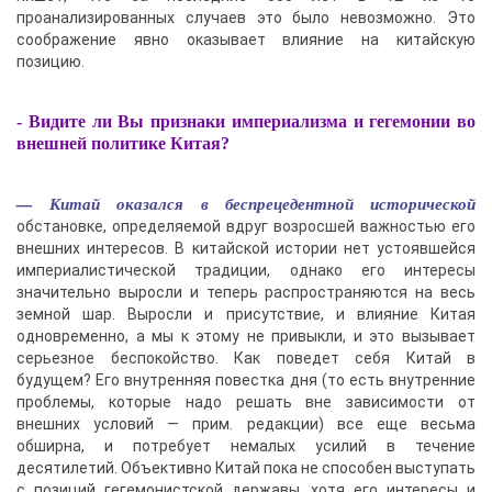
проанализированных случаев это было невозможно. Это
соображение явно оказывает влияние на китайскую
позицию.
- Видите ли Вы признаки империализма и гегемонии во
внешней политике Китая?
— Китай оказался в беспрецедентной исторической
обстановке, определяемой вдруг возросшей важностью его
внешних интересов. В китайской истории нет устоявшейся
империалистической традиции, однако его интересы
значительно выросли и теперь распространяются на весь
земной шар. Выросли и присутствие, и влияние Китая
одновременно, а мы к этому не привыкли, и это вызывает
серьезное беспокойство. Как поведет себя Китай в
будущем? Его внутренняя повестка дня (то есть внутренние
проблемы, которые надо решать вне зависимости от
внешних условий — прим. редакции) все еще весьма
обширна, и потребует немалых усилий в течение
десятилетий. Объективно Китай пока не способен выступать
с позиций гегемонистской державы, хотя его интересы и