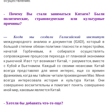
осуществлению.
- Почему Вы стали заниматься Китаем? Были
политические, страноведческие или культурные
причины?
— Когда мы создали Галисийский институт
международного анализа и документов (IGADI), который в
большой степени обязан политике гласности и перестройки,
начатой Горбачевым, я собирался осуществлять
сопровождение процессов перехода от плановой экономики
к рыночной. И вот тут возникает Китай, — разумеется, вместе
с Кубой и Вьетнамом. Каждый со своими нюансами. Китай
всегда представлял для меня интерес, еще со времен
франкизма, когда мы тайком читали произведения Мао. Меня
всегда интересовала история и культура Китая. Они
совершенно восхитительны и помогают понять совершенно
иной мир, каковым является Китай.
- Хотели бы добавить что-то еще?