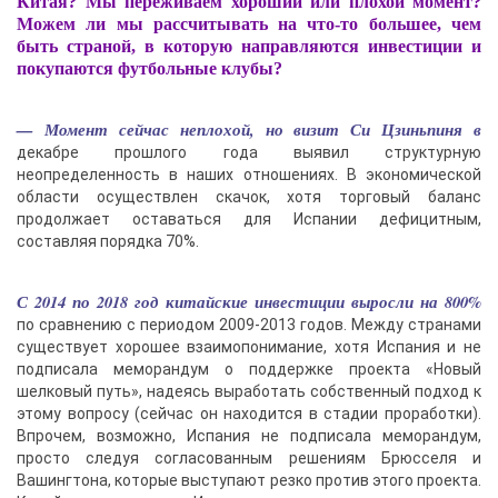
Китая? Мы переживаем хороший или плохой момент?
Можем ли мы рассчитывать на что-то большее, чем
быть страной, в которую направляются инвестиции и
покупаются футбольные клубы?
— Момент сейчас неплохой, но визит Си Цзиньпиня в
декабре прошлого года выявил структурную
неопределенность в наших отношениях. В экономической
области осуществлен скачок, хотя торговый баланс
продолжает оставаться для Испании дефицитным,
составляя порядка 70%.
С 2014 по 2018 год китайские инвестиции выросли на 800%
по сравнению с периодом 2009-2013 годов. Между странами
существует хорошее взаимопонимание, хотя Испания и не
подписала меморандум о поддержке проекта «Новый
шелковый путь», надеясь выработать собственный подход к
этому вопросу (сейчас он находится в стадии проработки).
Впрочем, возможно, Испания не подписала меморандум,
просто следуя согласованным решениям Брюсселя и
Вашингтона, которые выступают резко против этого проекта.