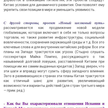
Китаю условия для динамичного развития. Они позволят ему
укрепить свои позиции в мире и уменьшить уязвимость.
С другой стороны, проект «Новый шелковый путь»
рассматривается как продвижение новой модели
глобализации, которая включает в себя не только вопросы
торговли, но также развитие инфраструктуры, социальной
вовлеченности, сохранения окружающей среды и т.д. Все это
ключевые слова и для внутренних китайских реформ. Все эти
планы на Западе трактуются как угроза. (Стыдно слушать
госсекретаря Майка Помпео, рассуждающего о так
называемой долговой ловушке, расставленной Китаем при
помощи им же самим выданных кредитов.) Запад уверен, что
эти шаги и вправду могут сузить сферу западного влияния.
Зато в развивающихся странах эти планы Китая трактуются
как отличный шанс для развития, увеличивающий
возможности и варианты действий (для стран третьего мира
— прим. ред.).
- Как бы Вы охарактеризовали отношения Испании и