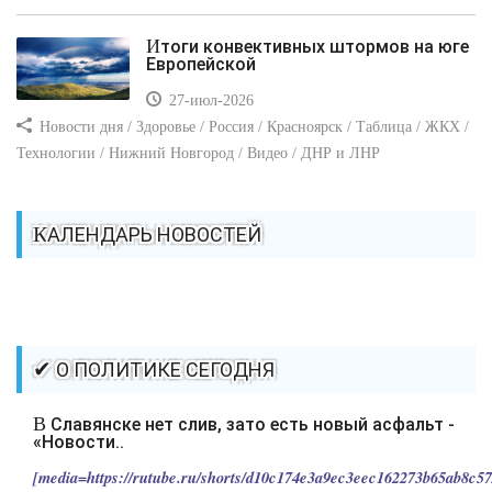
Итоги конвективных штормов на юге
Европейской
27-июл-2026
Новости дня / Здоровье / Россия / Красноярск / Таблица / ЖКХ /
Технологии / Нижний Новгород / Видео / ДНР и ЛНР
КАЛЕНДАРЬ НОВОСТЕЙ
✔ О ПОЛИТИКЕ СЕГОДНЯ
В Славянске нет слив, зато есть новый асфальт -
«Новости..
[media=https://rutube.ru/shorts/d10c174e3a9ec3eec162273b65ab8c57/