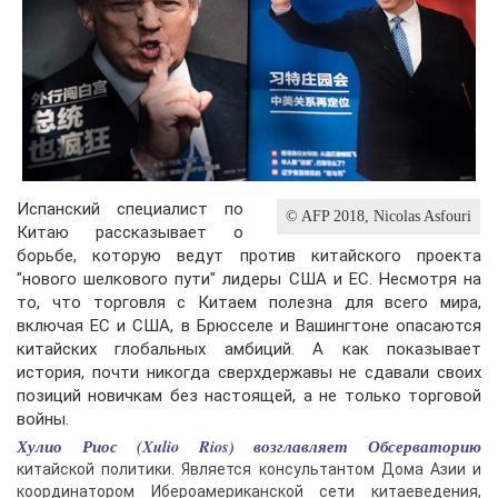
Испанский специалист по
© AFP 2018, Nicolas Asfouri
Китаю рассказывает о
борьбе, которую ведут против китайского проекта
"нового шелкового пути" лидеры США и ЕС. Несмотря на
то, что торговля с Китаем полезна для всего мира,
включая ЕС и США, в Брюсселе и Вашингтоне опасаются
китайских глобальных амбиций. А как показывает
история, почти никогда сверхдержавы не сдавали своих
позиций новичкам без настоящей, а не только торговой
войны.
Хулио Риос (Xulio Rios) возглавляет Обсерваторию
китайской политики. Является консультантом Дома Азии и
координатором Ибероамериканской сети китаеведения,