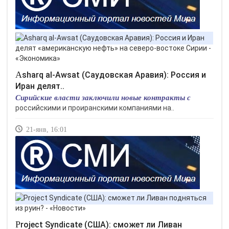
Asharq al-Awsat (Саудовская Аравия): Россия и
Иран делят..
Сирийские власти заключили новые контракты с
российскими и проиранскими компаниями на..
21-янв, 16:01
Project Syndicate (США): сможет ли Ливан