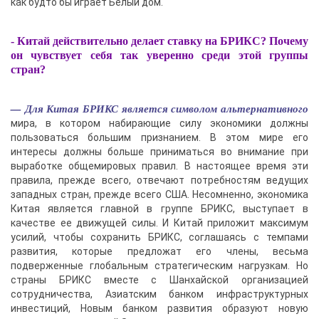
как будто бы играет Белый дом.
- Китай действительно делает ставку на БРИКС? Почему
он чувствует себя так уверенно среди этой группы
стран?
— Для Китая БРИКС является символом альтернативного
мира, в котором набирающие силу экономики должны
пользоваться большим признанием. В этом мире его
интересы должны больше приниматься во внимание при
выработке общемировых правил. В настоящее время эти
правила, прежде всего, отвечают потребностям ведущих
западных стран, прежде всего США. Несомненно, экономика
Китая является главной в группе БРИКС, выступает в
качестве ее движущей силы. И Китай приложит максимум
усилий, чтобы сохранить БРИКС, соглашаясь с темпами
развития, которые предложат его члены, весьма
подверженные глобальным стратегическим нагрузкам. Но
страны БРИКС вместе с Шанхайской организацией
сотрудничества, Азиатским банком инфраструктурных
инвестиций, Новым банком развития образуют новую