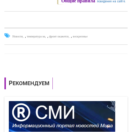
Общие правила
поведения на сайте.
,
,
,
Новости
температура на
фронт окажется
воскресенье
РЕКОМЕНДУЕМ