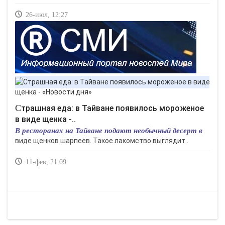
26-июл, 12:27
Страшная еда: в Тайване появилось мороженое
в виде щенка -..
В ресторанах на Тайване подают необычный десерт в
виде щенков шарпеев. Такое лакомство выглядит..
11-фев, 21:09