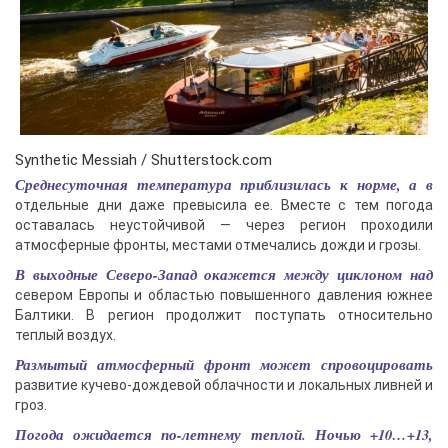
Synthetic Messiah / Shutterstock.com
Среднесуточная температура приблизилась к норме, а в
отдельные дни даже превысила ее. Вместе с тем погода
оставалась неустойчивой — через регион проходили
атмосферные фронты, местами отмечались дожди и грозы.
В выходные Северо-Запад окажется между циклоном над
севером Европы и областью повышенного давления южнее
Балтики. В регион продолжит поступать относительно
теплый воздух.
Размытый атмосферный фронт может спровоцировать
развитие кучево-дождевой облачности и локальных ливней и
гроз.
Погода ожидается по-летнему теплой. Ночью +10…+13,