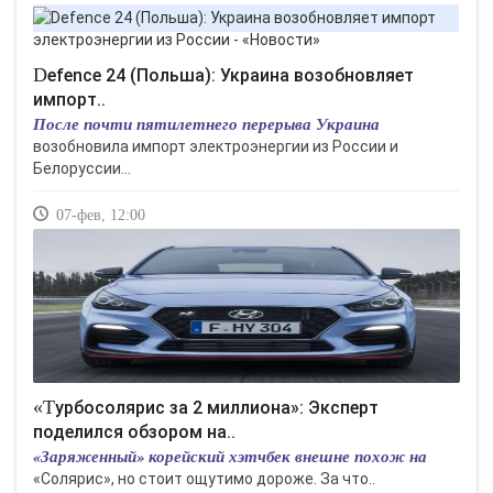
Defence 24 (Польша): Украина возобновляет
импорт..
После почти пятилетнего перерыва Украина
возобновила импорт электроэнергии из России и
Белоруссии...
07-фев, 12:00
«Турбосолярис за 2 миллиона»: Эксперт
поделился обзором на..
«Заряженный» корейский хэтчбек внешне похож на
«Солярис», но стоит ощутимо дороже. За что..