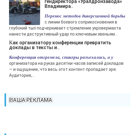
гендиректора «Уралдронзавода»
Владимира..
Перенос методов диверсионной борьбы
с линии боевого соприкосновения в
глубокий тыл подчеркивает стремление укровермахта
нанести деструктивный удар по ключевым звеньям...
Как организатору конференции превратить
доклады в тексты и..
Конференция отгремела, спикеры разъехались, а у
организатора на руках десятки часов записей докладов
— и ощущение, что весь этот контент пропадает зря.
Аудитория,...
ВАША РЕКЛАМА