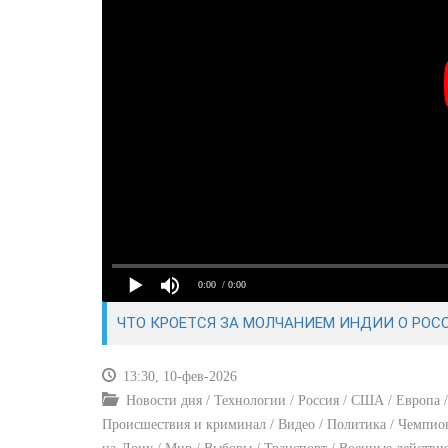
0:00
/ 0:00
ЧТО КРОЕТСЯ ЗА МОЛЧАНИЕМ ИНДИИ О РОС
13:30, 10-фев-2026
Новости дня / Технологии / Россия / США / Европа 
Происшествия и криминал / Видео / Политика / Чемпиона