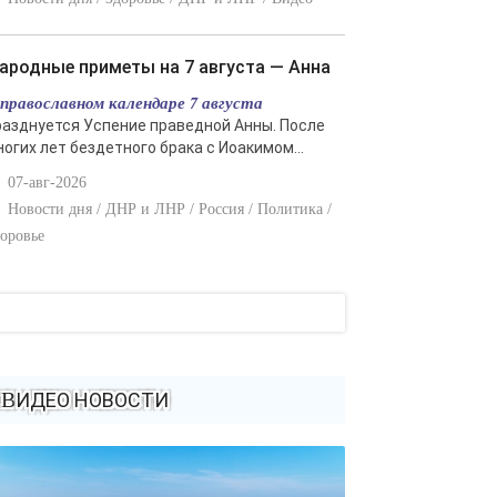
Народные приметы на 7 августа — Анна
 православном календаре 7 августа
разднуется Успение праведной Анны. После
ногих лет бездетного брака с Иоакимом...
07-авг-2026
Новости дня / ДНР и ЛНР / Россия / Политика /
оровье
ВИДЕО НОВОСТИ