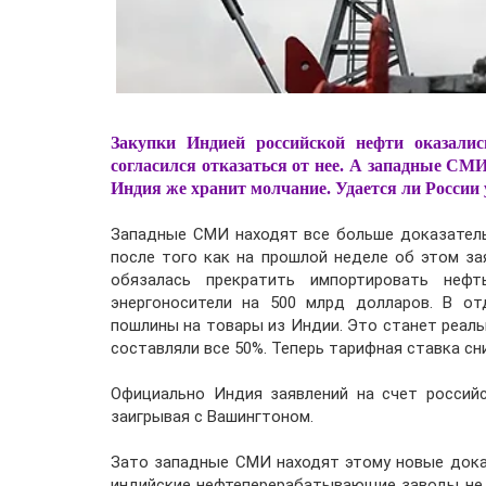
Закупки Индией российской нефти оказалис
согласился отказаться от нее. А западные СМИ
Индия же хранит молчание. Удается ли России
Западные СМИ находят все больше доказатель
после того как на прошлой неделе об этом за
обязалась прекратить импортировать неф
энергоносители на 500 млрд долларов. В о
пошлины на товары из Индии. Это станет реал
составляли все 50%. Теперь тарифная ставка сн
Официально Индия заявлений на счет российс
заигрывая с Вашингтоном.
Зато западные СМИ находят этому новые доказ
индийские нефтеперерабатывающие заводы не 