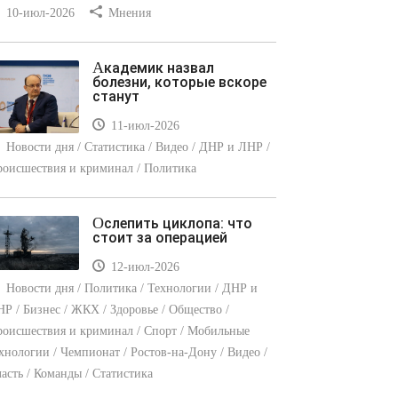
10-июл-2026
Мнения
Академик назвал
болезни, которые вскоре
станут
11-июл-2026
Новости дня / Статистика / Видео / ДНР и ЛНР /
оисшествия и криминал / Политика
Ослепить циклопа: что
стоит за операцией
12-июл-2026
Новости дня / Политика / Технологии / ДНР и
Р / Бизнес / ЖКХ / Здоровье / Общество /
оисшествия и криминал / Спорт / Мобильные
хнологии / Чемпионат / Ростов-на-Дону / Видео /
асть / Команды / Статистика