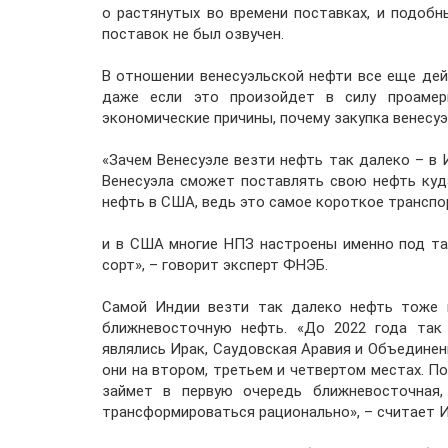
о растянутых во времени поставках, и подобн
поставок не был озвучен.
В отношении венесуэльской нефти все еще де
даже если это произойдет в силу проамери
экономические причины, почему закупка венесу
«Зачем Венесуэле везти нефть так далеко – в
Венесуэла сможет поставлять свою нефть куда
нефть в США, ведь это самое короткое транспо
и в США многие НПЗ настроены именно под та
сорт», – говорит эксперт ФНЭБ.
Самой Индии везти так далеко нефть тоже н
ближневосточную нефть. «До 2022 года так
являлись Ирак, Саудовская Аравия и Объединен
они на втором, третьем и четвертом местах. По
займет в первую очередь ближневосточная,
трансформироваться рационально», – считает 